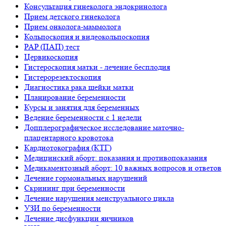
Консультация гинеколога эндокринолога
Прием детского гинеколога
Прием онколога-маммолога
Кольпоскопия и видеокольпоскопия
PAP (ПАП) тест
Цервикоскопия
Гистероскопия матки - лечение бесплодия
Гистерорезектоскопия
Диагностика рака шейки матки
Планирование беременности
Курсы и занятия для беременных
Ведение беременности с 1 недели
Допплерографическое исследование маточно-
плацентарного кровотока
Кардиотокография (КТГ)
Медицинский аборт: показания и противопоказания
Медикаментозный аборт: 10 важных вопросов и ответов
Лечение гормональных нарушений
Скрининг при беременности
Лечение нарушения менструального цикла
УЗИ по беременности
Лечение дисфункции яичников