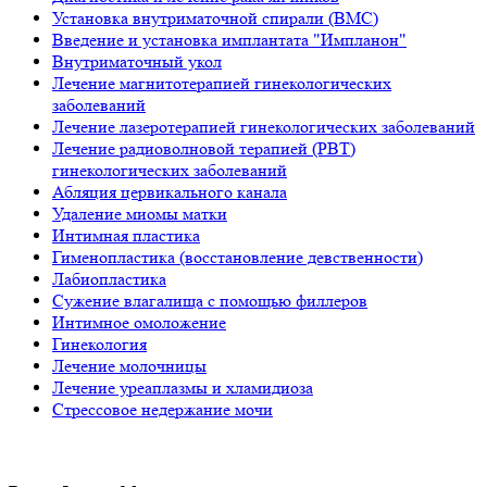
Установка внутриматочной спирали (ВМС)
Введение и установка имплантата "Импланон"
Внутриматочный укол
Лечение магнитотерапией гинекологических
заболеваний
Лечение лазеротерапией гинекологических заболеваний
Лечение радиоволновой терапией (РВТ)
гинекологических заболеваний
Абляция цервикального канала
Удаление миомы матки
Интимная пластика
Гименопластика (восстановление девственности)
Лабиопластика
Сужение влагалища с помощью филлеров
Интимное омоложение
Гинекология
Лечение молочницы
Лечение уреаплазмы и хламидиоза
Стрессовое недержание мочи