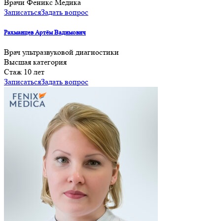
Врачи Феникс Медика
Записаться
Задать вопрос
Рахманцев Артём Вадимович
Врач ультразвуковой диагностики
Высшая категория
Cтаж 10 лет
Записаться
Задать вопрос