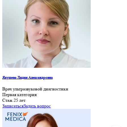
Якушева Лидия Александровна
Врач ультразвуковой диагностики
Первая категория
Cтаж 25 лет
Записаться
Задать вопрос