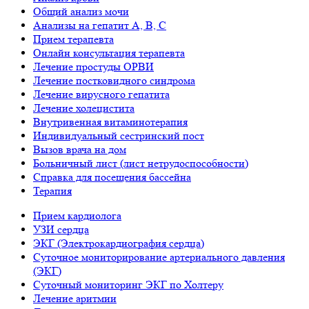
Общий анализ мочи
Анализы на гепатит А, B, С
Прием терапевта
Онлайн консультация терапевта
Лечение простуды ОРВИ
Лечение постковидного синдрома
Лечение вирусного гепатита
Лечение холецистита
Внутривенная витаминотерапия
Индивидуальный сестринский пост
Вызов врача на дом
Больничный лист (лист нетрудоспособности)
Справка для посещения бассейна
Терапия
Прием кардиолога
УЗИ сердца
ЭКГ (Электрокардиография сердца)
Суточное мониторирование артериального давления
(ЭКГ)
Суточный мониторинг ЭКГ по Холтеру
Лечение аритмии