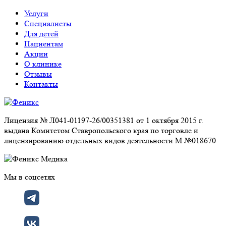
Услуги
Специалисты
Для детей
Пациентам
Акции
О клинике
Отзывы
Контакты
Лицензия № Л041-01197-26/00351381 от 1 октября 2015 г.
выдана Комитетом Ставропольского края по торговле и
лицензированию отдельных видов деятельности М №018670
Мы в соцсетях