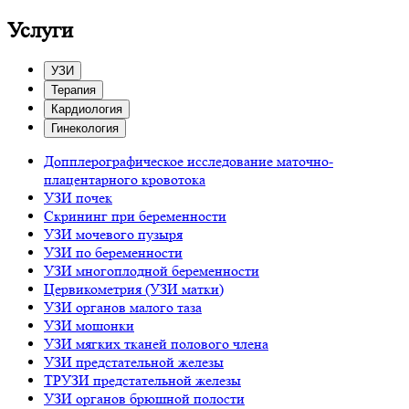
Услуги
УЗИ
Терапия
Кардиология
Гинекология
Допплерографическое исследование маточно-
плацентарного кровотока
УЗИ почек
Скрининг при беременности
УЗИ мочевого пузыря
УЗИ по беременности
УЗИ многоплодной беременности
Цервикометрия (УЗИ матки)
УЗИ органов малого таза
УЗИ мошонки
УЗИ мягких тканей полового члена
УЗИ предстательной железы
ТРУЗИ предстательной железы
УЗИ органов брюшной полости