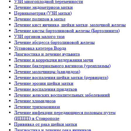
УЗИ многоплодной беременности
Лечение эндометриоза матки
Цервикометрия (УЗИ матки)
Лечение полипов в матке
Лечение кист яичника, шейки матки, молочной железы
Лечение кисты бартолиновой железы (Бартолинита)
УЗИ органов малого таза
Лечение абсцесса бартолиновой железы
Установка катетера Ворда
Диагностика и лечение вульвита
Лечение и коррекция недержания мочи
Лечение бактериального вагиноза (уреаплазмы)
Лечение молочницы (кандидоза)
Лечение воспаления шейки матки (цервицита)
Лечение эрозии шейки матки
Лечение воспаления придатков
Лечение женских воспалительных заболеваний
Лечение хламидиоза
Лечение трихомониаза
Лечение инфекции передающиеся половым путем
(ИППП) в Ставрополе
Прививка от рака шейки матки
Диагностика и лечение рака яичников