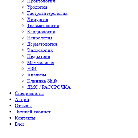
Проктология
Урология
Гастроэнтерология
Хирургия
Травматология
Кардиология
Неврология
Дерматология
Эндоскопия
Педиатрия
Маммология
УЗИ
Анализы
Клиника Shifa
ДМС / РАССРОЧКА
Специалисты
Акции
Отзывы
Личный кабинет
Контакты
Блог