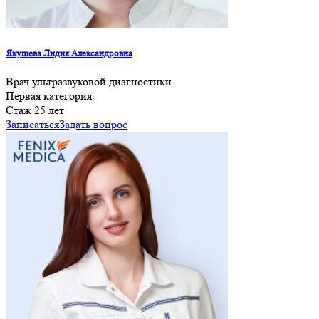
Якушева Лидия Александровна
Врач ультразвуковой диагностики
Первая категория
Cтаж 25 лет
Записаться
Задать вопрос