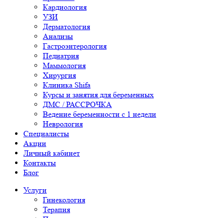
Кардиология
УЗИ
Дерматология
Анализы
Гастроэнтерология
Педиатрия
Маммология
Хирургия
Клиника Shifa
Курсы и занятия для беременных
ДМС / РАССРОЧКА
Ведение беременности с 1 недели
Неврология
Специалисты
Акции
Личный кабинет
Контакты
Блог
Услуги
Гинекология
Терапия