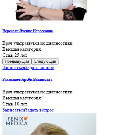
Нерсесян Лусине Нерсесовна
Врач ультразвуковой диагностики
Высшая категория
Cтаж 25 лет
Предыдущий
Следующий
Записаться
Задать вопрос
Рахманцев Артём Вадимович
Врач ультразвуковой диагностики
Высшая категория
Cтаж 10 лет
Записаться
Задать вопрос