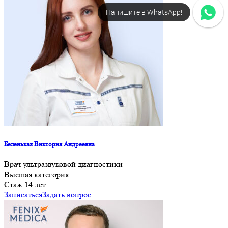
Напишите в WhatsApp!
Беленькая Виктория Андреевна
Врач ультразвуковой диагностики
Высшая категория
Cтаж 14 лет
Записаться
Задать вопрос