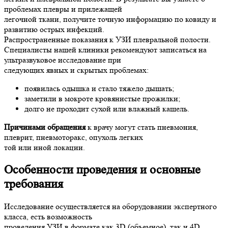
проблемах плевры и прилежащей
легочной ткани, получите точную информацию по ковиду и
развитию острых инфекций.
Распространенные показания к УЗИ плевральной полости.
Специалисты нашей клиники рекомендуют записаться на
ультразвуковое исследование при
следующих явных и скрытых проблемах:
появилась одышка и стало тяжело дышать;
заметили в мокроте кровянистые прожилки;
долго не проходит сухой или влажный кашель.
Причинами обращения
к врачу могут стать пневмония,
плеврит, пневмоторакс, опухоль легких
той или иной локации.
Особенности проведения и основные
требования
Исследование осуществляется на оборудовании экспертного
класса, есть возможность
проведения УЗИ в формате как 3D (объемное), так и 4D