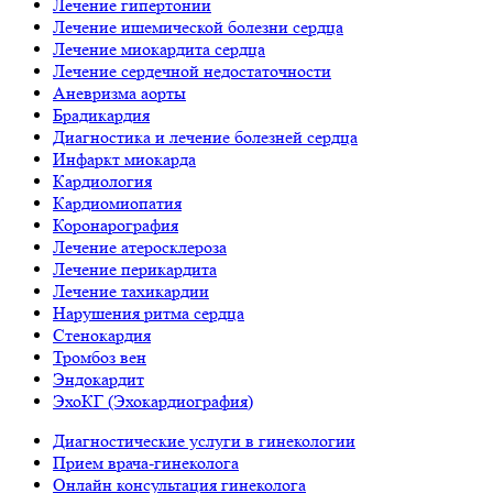
Лечение гипертонии
Лечение ишемической болезни сердца
Лечение миокардита сердца
Лечение сердечной недостаточности
Аневризма аорты
Брадикардия
Диагностика и лечение болезней сердца
Инфаркт миокарда
Кардиология
Кардиомиопатия
Коронарография
Лечение атеросклероза
Лечение перикардита
Лечение тахикардии
Нарушения ритма сердца
Стенокардия
Тромбоз вен
Эндокардит
ЭхоКГ (Эхокардиография)
Диагностические услуги в гинекологии
Прием врача-гинеколога
Онлайн консультация гинеколога