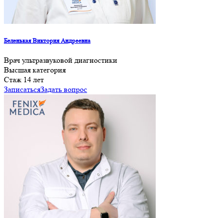
Беленькая Виктория Андреевна
Врач ультразвуковой диагностики
Высшая категория
Cтаж 14 лет
Записаться
Задать вопрос