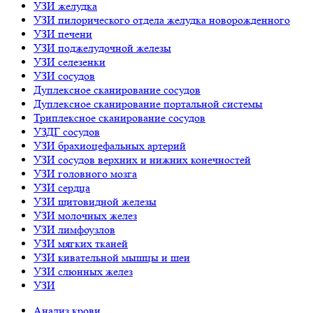
УЗИ желудка
УЗИ пилорического отдела желудка новорожденного
УЗИ печени
УЗИ поджелудочной железы
УЗИ селезенки
УЗИ сосудов
Дуплексное сканирование сосудов
Дуплексное сканирование портальной системы
Триплексное сканирование сосудов
УЗДГ сосудов
УЗИ брахиоцефальных артерий
УЗИ сосудов верхних и нижних конечностей
УЗИ головного мозга
УЗИ сердца
УЗИ щитовидной железы
УЗИ молочных желез
УЗИ лимфоузлов
УЗИ мягких тканей
УЗИ кивательной мышцы и шеи
УЗИ слюнных желез
УЗИ
Анализ крови