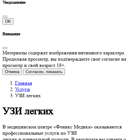
Уведомление
OK
Внимание
Материалы содержат изображения интимного характера.
Продолжая просмотр, вы подтверждаете своё согласие на
просмотр и свой возраст 18+.
Отмена
Согласен, показать
Главная
Услуги
УЗИ легких
УЗИ легких
В медицинском центре «Феникс Медика» оказываются
профессиональные услуги по УЗИ
легких и плевральной полости. В результате вы узнаете о