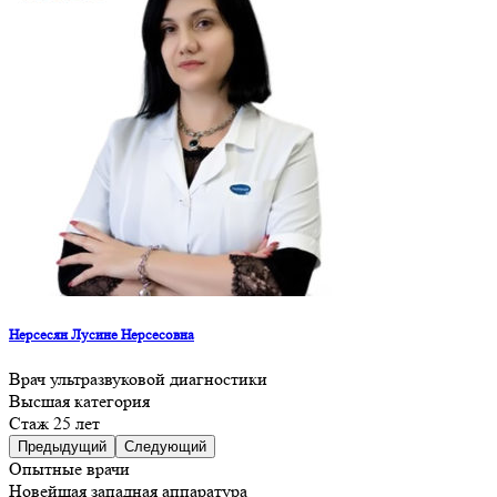
Нерсесян Лусине Нерсесовна
Врач ультразвуковой диагностики
Высшая категория
Cтаж 25 лет
Предыдущий
Следующий
Опытные врачи
Новейшая западная аппаратура