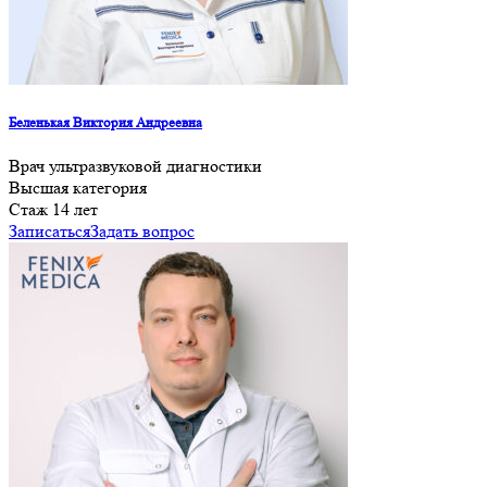
Беленькая Виктория Андреевна
Врач ультразвуковой диагностики
Высшая категория
Cтаж 14 лет
Записаться
Задать вопрос