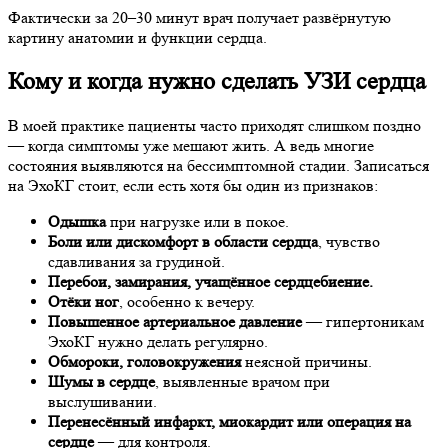
Фактически за 20–30 минут врач получает развёрнутую
картину анатомии и функции сердца.
Кому и когда нужно сделать УЗИ сердца
В моей практике пациенты часто приходят слишком поздно
— когда симптомы уже мешают жить. А ведь многие
состояния выявляются на бессимптомной стадии. Записаться
на ЭхоКГ стоит, если есть хотя бы один из признаков:
Одышка
при нагрузке или в покое.
Боли или дискомфорт в области сердца
, чувство
сдавливания за грудиной.
Перебои, замирания, учащённое сердцебиение.
Отёки ног
, особенно к вечеру.
Повышенное артериальное давление
— гипертоникам
ЭхоКГ нужно делать регулярно.
Обмороки, головокружения
неясной причины.
Шумы в сердце
, выявленные врачом при
выслушивании.
Перенесённый инфаркт, миокардит или операция на
сердце
— для контроля.