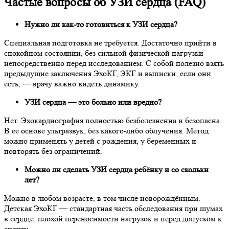
Частые вопросы об УЗИ сердца (FAQ)
Нужно ли как-то готовиться к УЗИ сердца?
Специальная подготовка не требуется. Достаточно прийти в
спокойном состоянии, без сильной физической нагрузки
непосредственно перед исследованием. С собой полезно взять
предыдущие заключения ЭхоКГ, ЭКГ и выписки, если они
есть, — врачу важно видеть динамику.
УЗИ сердца — это больно или вредно?
Нет. Эхокардиография полностью безболезненна и безопасна.
В её основе ультразвук, без какого-либо облучения. Метод
можно применять у детей с рождения, у беременных и
повторять без ограничений.
Можно ли сделать УЗИ сердца ребёнку и со скольки
лет?
Можно в любом возрасте, в том числе новорождённым.
Детская ЭхоКГ — стандартная часть обследования при шумах
в сердце, плохой переносимости нагрузок и перед допуском к
спорту.