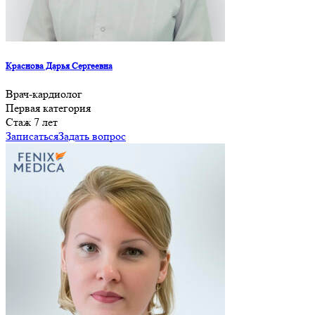
Краснова Дарья Сергеевна
Врач-кардиолог
Первая категория
Стаж 7 лет
Записаться
Задать вопрос