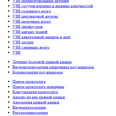
УЗИ брахиоцефальных артерий
УЗИ сосудов верхних и нижних конечностей
УЗИ головного мозга
УЗИ щитовидной железы
УЗИ молочных желез
УЗИ лимфоузлов
УЗИ мягких тканей
УЗИ кивательной мышцы и шеи
УЗИ легких
УЗИ слюнных желез
УЗИ
Лечение болезней прямой кишки
Видеоколоноскопия кишечника под наркозом
Колоноскопия под наркозом
Прием проктолога
Прием проктолога женщины
Консультация проктолога
Анализ на рак прямой кишки
Аноскопия прямой кишки
Видеоректоскопия
Ректороманоскопия