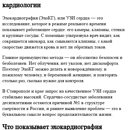
кардиологии
Эхокардиография (ЭхоКГ), или УЗИ сердца — это
исследование, которое в режиме реального времени
показывает работающее сердце: его камеры, клапаны, стенки
и крупные сосуды. С помощью ультразвука врач видит, как
сокращается миокард, как смыкаются клапаны, с какой
скоростью движется кровь и нет ли обратных токов.
Главное преимущество метода — он абсолютно безопасен и
безболезнен. Нет облучения, нет уколов, нет дискомфорта.
Поэтому ЭхоКГ можно делать и новорождённому, и
пожилому человеку, и беременной женщине, и повторять
столько раз, сколько нужно для контроля.
В Ставрополе и крае запрос на качественное УЗИ сердца
стабильно высокий. Сердечно-сосудистые заболевания
десятилетиями остаются причиной №1 в структуре
смертности в России, и раннее выявление проблем — это в
буквальном смысле вопрос продолжительности жизни.
Что показывает эхокардиография