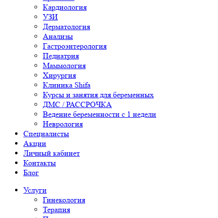
Кардиология
УЗИ
Дерматология
Анализы
Гастроэнтерология
Педиатрия
Маммология
Хирургия
Клиника Shifa
Курсы и занятия для беременных
ДМС / РАССРОЧКА
Ведение беременности с 1 недели
Неврология
Специалисты
Акции
Личный кабинет
Контакты
Блог
Услуги
Гинекология
Терапия