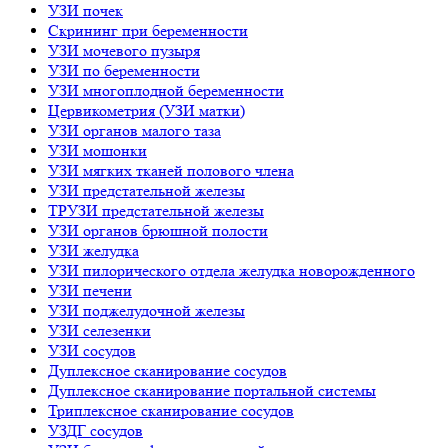
УЗИ почек
Скрининг при беременности
УЗИ мочевого пузыря
УЗИ по беременности
УЗИ многоплодной беременности
Цервикометрия (УЗИ матки)
УЗИ органов малого таза
УЗИ мошонки
УЗИ мягких тканей полового члена
УЗИ предстательной железы
ТРУЗИ предстательной железы
УЗИ органов брюшной полости
УЗИ желудка
УЗИ пилорического отдела желудка новорожденного
УЗИ печени
УЗИ поджелудочной железы
УЗИ селезенки
УЗИ сосудов
Дуплексное сканирование сосудов
Дуплексное сканирование портальной системы
Триплексное сканирование сосудов
УЗДГ сосудов