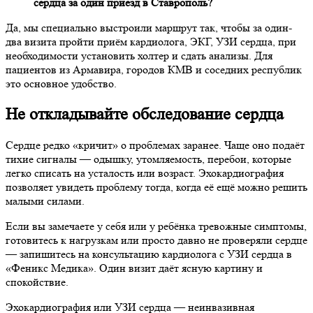
сердца за один приезд в Ставрополь?
Да, мы специально выстроили маршрут так, чтобы за один-
два визита пройти приём кардиолога, ЭКГ, УЗИ сердца, при
необходимости установить холтер и сдать анализы. Для
пациентов из Армавира, городов КМВ и соседних республик
это основное удобство.
Не откладывайте обследование сердца
Сердце редко «кричит» о проблемах заранее. Чаще оно подаёт
тихие сигналы — одышку, утомляемость, перебои, которые
легко списать на усталость или возраст. Эхокардиография
позволяет увидеть проблему тогда, когда её ещё можно решить
малыми силами.
Если вы замечаете у себя или у ребёнка тревожные симптомы,
готовитесь к нагрузкам или просто давно не проверяли сердце
— запишитесь на консультацию кардиолога с УЗИ сердца в
«Феникс Медика». Один визит даёт ясную картину и
спокойствие.
Эхокардиография или УЗИ сердца — неинвазивная