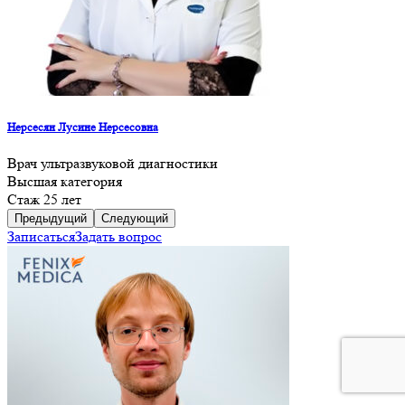
Нерсесян Лусине Нерсесовна
Врач ультразвуковой диагностики
Высшая категория
Cтаж 25 лет
Предыдущий
Следующий
Записаться
Задать вопрос