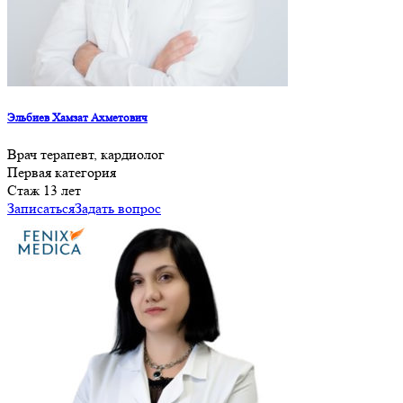
Эльбиев Хамзат Ахметович
Врач терапевт, кардиолог
Первая категория
Стаж 13 лет
Записаться
Задать вопрос