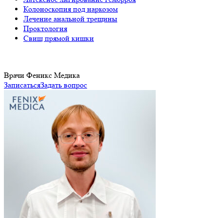
Колоноскопия под наркозом
Лечение анальной трещины
Проктология
Свищ прямой кишки
Врачи Феникс Медика
Записаться
Задать вопрос