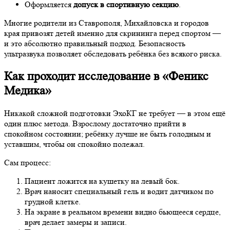
Оформляется
допуск в спортивную секцию
.
Многие родители из Ставрополя, Михайловска и городов
края привозят детей именно для скрининга перед спортом —
и это абсолютно правильный подход. Безопасность
ультразвука позволяет обследовать ребёнка без всякого риска.
Как проходит исследование в «Феникс
Медика»
Никакой сложной подготовки ЭхоКГ не требует — в этом ещё
один плюс метода. Взрослому достаточно прийти в
спокойном состоянии; ребёнку лучше не быть голодным и
уставшим, чтобы он спокойно полежал.
Сам процесс:
Пациент ложится на кушетку на левый бок.
Врач наносит специальный гель и водит датчиком по
грудной клетке.
На экране в реальном времени видно бьющееся сердце,
врач делает замеры и записи.