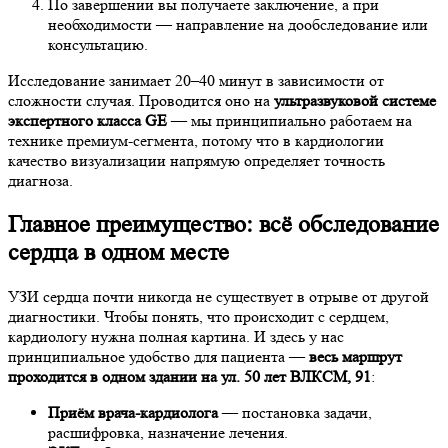
По завершении вы получаете заключение, а при
необходимости — направление на дообследование или
консультацию.
Исследование занимает 20–40 минут в зависимости от
сложности случая. Проводится оно на
ультразвуковой системе
экспертного класса GE
— мы принципиально работаем на
технике премиум-сегмента, потому что в кардиологии
качество визуализации напрямую определяет точность
диагноза.
Главное преимущество: всё обследование
сердца в одном месте
УЗИ сердца почти никогда не существует в отрыве от другой
диагностики. Чтобы понять, что происходит с сердцем,
кардиологу нужна полная картина. И здесь у нас
принципиальное удобство для пациента —
весь маршрут
проходится в одном здании на ул. 50 лет ВЛКСМ, 91
:
Приём врача-кардиолога
— постановка задачи,
расшифровка, назначение лечения.