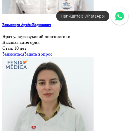
Напишите в WhatsApp!
Рахманцев Артём Вадимович
Врач ультразвуковой диагностики
Высшая категория
Cтаж 10 лет
Записаться
Задать вопрос