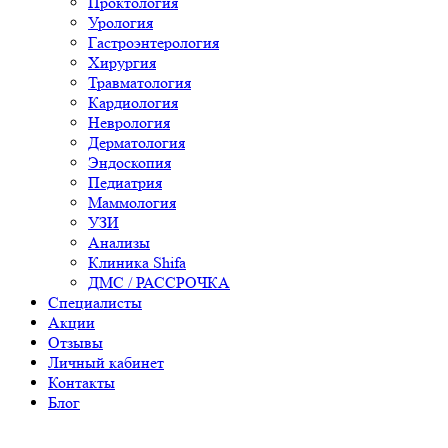
Проктология
Урология
Гастроэнтерология
Хирургия
Травматология
Кардиология
Неврология
Дерматология
Эндоскопия
Педиатрия
Маммология
УЗИ
Анализы
Клиника Shifa
ДМС / РАССРОЧКА
Специалисты
Акции
Отзывы
Личный кабинет
Контакты
Блог