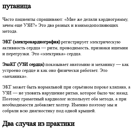
путаница
Часто пациенты спрашивают: «Мне же делали кардиограмму,
зачем ещё УЗИ?» Это два разных и взаимодополняющих
метода.
ЭКГ (электрокардиография)
регистрирует электрическую
активность сердца — ритм, проводимость, признаки ишемии
и перегрузки. Это «электрика» сердца.
ЭхоКГ (УЗИ сердца)
показывает анатомию и механику — как
устроено сердце и как оно физически работает. Это
«механика».
ЭКГ может быть нормальной при серьёзном пороке клапана, а
УЗИ — не уловить нарушение ритма, которое было час назад.
Поэтому грамотный кардиолог использует оба метода, а при
необходимости добавляет холтер. Именно поэтому мы и
собрали всю диагностику под одной крышей.
Два случая из практики