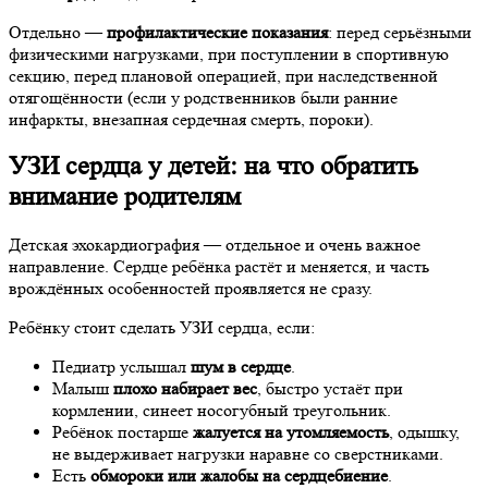
Отдельно —
профилактические показания
: перед серьёзными
физическими нагрузками, при поступлении в спортивную
секцию, перед плановой операцией, при наследственной
отягощённости (если у родственников были ранние
инфаркты, внезапная сердечная смерть, пороки).
УЗИ сердца у детей: на что обратить
внимание родителям
Детская эхокардиография — отдельное и очень важное
направление. Сердце ребёнка растёт и меняется, и часть
врождённых особенностей проявляется не сразу.
Ребёнку стоит сделать УЗИ сердца, если:
Педиатр услышал
шум в сердце
.
Малыш
плохо набирает вес
, быстро устаёт при
кормлении, синеет носогубный треугольник.
Ребёнок постарше
жалуется на утомляемость
, одышку,
не выдерживает нагрузки наравне со сверстниками.
Есть
обмороки или жалобы на сердцебиение
.