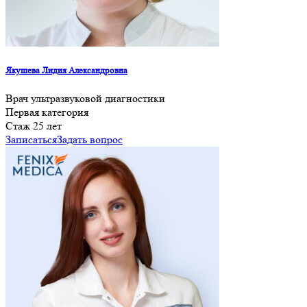
Якушева Лидия Александровна
Врач ультразвуковой диагностики
Первая категория
Cтаж 25 лет
Записаться
Задать вопрос