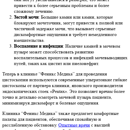
привести к более серьезным проблемам и более
сложному лечению.
Застой мочи
: Большие камни или камни, которые
блокируют мочеточник, могут привести к полной или
частичной задержке мочи, что вызывает серьезные
дискомфортные ощущения и требует немедленного
вмешательства.
Воспаление и инфекции
: Наличие камней в мочевом
пузыре может способствовать развитию
воспалительных процессов и инфекций мочевыводящих
путей, таких как цистит или пиелонефрит.
Теперь в клинике “Феникс Медика” для проведения
цистоскопии используются современные ультратонкие гибкие
цистоскопы от партнера клиники, японского производителя
эндоскопических стоек «Pentax». Это позволяет врачам более
точно и детально осмотреть мочевой пузырь пациента,
минимизируя дискомфорт и болевые ощущения.
Клиника “Феникс Медика” также предлагает комфортные
палаты для пациентов, обеспечивая спокойную и
расслабленную обстановку.
Опытные врачи
с высшей