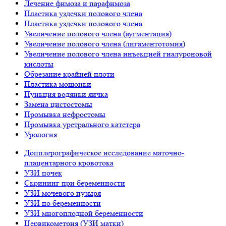
Лечение фимоза и парафимоза
Пластика уздечки полового члена
Пластика уздечки полового члена
Увеличение полового члена (аугментация)
Увеличение полового члена (лигаментотомия)
Увеличение полового члена инъекцией гиалуроновой
кислоты
Обрезание крайней плоти
Пластика мошонки
Пункция водянки яичка
Замена цистостомы
Промывка нефростомы
Промывка уретрального катетера
Урология
Допплерографическое исследование маточно-
плацентарного кровотока
УЗИ почек
Скрининг при беременности
УЗИ мочевого пузыря
УЗИ по беременности
УЗИ многоплодной беременности
Цервикометрия (УЗИ матки)