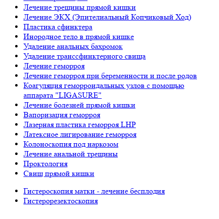
Лечение трещины прямой кишки
Лечение ЭКХ (Эпителиальный Копчиковый Ход)
Пластика сфинктера
Инородное тело в прямой кишке
Удаление анальных бахромок
Удаление транссфинктерного свища
Лечение геморроя
Лечение геморроя при беременности и после родов
Коагуляция геморроидальных узлов с помощью
аппарата "LIGASURE"
Лечение болезней прямой кишки
Вапоризация геморроя
Лазерная пластика геморроя LHP
Латексное лигирование геморроя
Колоноскопия под наркозом
Лечение анальной трещины
Проктология
Свищ прямой кишки
Гистероскопия матки - лечение бесплодия
Гистерорезектоскопия