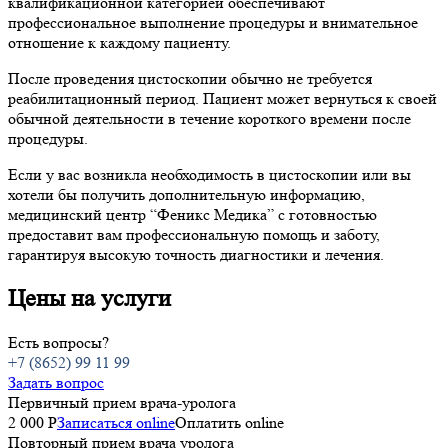
квалификационной категорией обеспечивают
профессиональное выполнение процедуры и внимательное
отношение к каждому пациенту.
После проведения цистоскопии обычно не требуется
реабилитационный период. Пациент может вернуться к своей
обычной деятельности в течение короткого времени после
процедуры.
Если у вас возникла необходимость в цистоскопии или вы
хотели бы получить дополнительную информацию,
медицинский центр “Феникс Медика” с готовностью
предоставит вам профессиональную помощь и заботу,
гарантируя высокую точность диагностики и лечения.
Цены на услуги
Есть вопросы?
+7 (8652) 99 11 99
Задать вопрос
Первичный прием врача-уролога
2 000 Р
Записаться online
Оплатить online
Повторный прием врача уролога