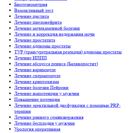
Биотезиометрия
Вазоактивный тест
Лечение цистита
Лечение пиелонефрита
Лечение мочекаменной болезни
Лечение и коррекция недержания мочи
Лечение простатита
Лечение аденомы простаты
ТУР (трансуретральная резекция) аденомы простаты
Лечение ИППП
Лечение абсцесса пениса (Баланопостит)
Лечение варикоцеле
Лечение сперматоцеле
Лечение криптохизма
Лечение болезни Пейрони
Лечение импотенции у мужчин
Повышение потенции
Лечение эректильной дисфункции с помощью PRP-
терапии
Лечение раннего семяизвержения
Лечение бесплодия у мужчин
Урология оперативная