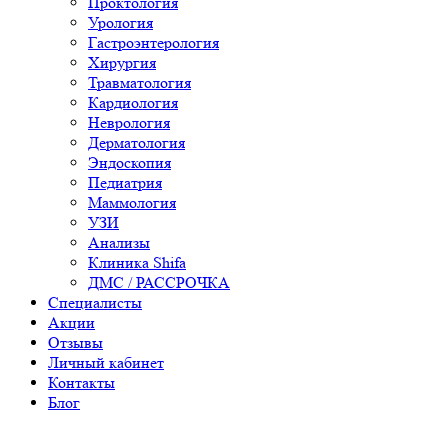
Проктология
Урология
Гастроэнтерология
Хирургия
Травматология
Кардиология
Неврология
Дерматология
Эндоскопия
Педиатрия
Маммология
УЗИ
Анализы
Клиника Shifa
ДМС / РАССРОЧКА
Специалисты
Акции
Отзывы
Личный кабинет
Контакты
Блог