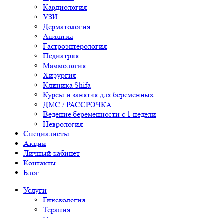
Кардиология
УЗИ
Дерматология
Анализы
Гастроэнтерология
Педиатрия
Маммология
Хирургия
Клиника Shifa
Курсы и занятия для беременных
ДМС / РАССРОЧКА
Ведение беременности с 1 недели
Неврология
Специалисты
Акции
Личный кабинет
Контакты
Блог
Услуги
Гинекология
Терапия