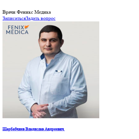
Врачи Феникс Медика
Записаться
Задать вопрос
Шарбабчиев Владислав Андреевич