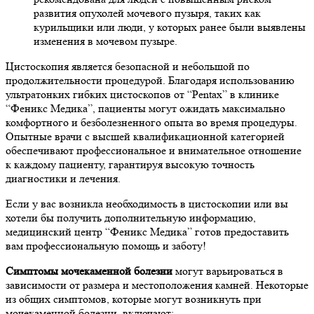
развития опухолей мочевого пузыря, таких как
курильщики или люди, у которых ранее были выявлены
изменения в мочевом пузыре.
Цистоскопия является безопасной и небольшой по
продолжительности процедурой. Благодаря использованию
ультратонких гибких цистоскопов от “Pentax” в клинике
“Феникс Медика”, пациенты могут ожидать максимально
комфортного и безболезненного опыта во время процедуры.
Опытные врачи с высшей квалификационной категорией
обеспечивают профессиональное и внимательное отношение
к каждому пациенту, гарантируя высокую точность
диагностики и лечения.
Если у вас возникла необходимость в цистоскопии или вы
хотели бы получить дополнительную информацию,
медицинский центр “Феникс Медика” готов предоставить
вам профессиональную помощь и заботу!
Симптомы мочекаменной болезни
могут варьироваться в
зависимости от размера и местоположения камней. Некоторые
из общих симптомов, которые могут возникнуть при
мочекаменной болезни, включают: