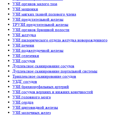
УЗИ органов малого таза
УЗИ мошонки
УЗИ мягких тканей полового члена
УЗИ предстательной железы
ТРУЗИ предстательной железы
УЗИ органов брюшной полости
УЗИ желудка
УЗИ пилорического отдела желудка новорожденного
УЗИ печени
УЗИ поджелудочной железы
УЗИ селезенки
УЗИ сосудов
Дуплексное сканирование сосудов
Дуплексное сканирование портальной системы
Триплексное сканирование сосудов
УЗДГ сосудов
УЗИ брахиоцефальных артерий
УЗИ сосудов верхних и нижних конечностей
УЗИ головного мозга
УЗИ сердца
УЗИ щитовидной железы
УЗИ молочных желез