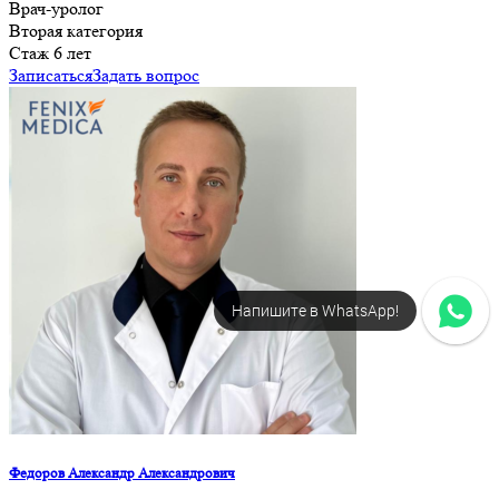
Врач-уролог
Вторая категория
Стаж 6 лет
Записаться
Задать вопрос
Напишите в WhatsApp!
Федоров Александр Александрович