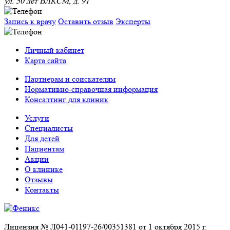
ул. 50 лет ВЛКСМ, д. 91
Запись к врачу
Оставить отзыв
Эксперты
Личный кабинет
Карта сайта
Партнерам и соискателям
Нормативно-справочная информация
Консалтинг для клиник
Услуги
Специалисты
Для детей
Пациентам
Акции
О клинике
Отзывы
Контакты
Лицензия № Л041-01197-26/00351381 от 1 октября 2015 г.