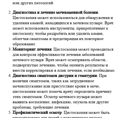
или других патологий
Диагностика и лечение мочекаменной болезни
:
Цистоскопия может использоваться для обнаружения и
удаления камней, находящихся в мочевом пузыре. Врач
может использовать инструменты, прикрепленные к
цистоскопу, чтобы раздробить или удалить камни,
облегчая симптомы и предотвращая их повторное
образование.
Мониторинг лечения
: Цистоскопия может проводиться
для контроля эффективности лечения заболеваний
мочевого пузыря. Врач может осматривать области,
подвергнутые лечению, чтобы оценить результаты и
внести корректировки в план лечения, если необходимо.
Диагностика симптомов дисурии и гематурии
: При
наличии симптомов, таких как затрудненное
мочеиспускание или присутствие крови в моче,
цистоскопия может помочь врачу определить причину
этих симптомов. Осмотр мочевого пузыря может
выявить воспаление, инфекцию, опухоль или другие
проблемы, требующие лечения.
Профилактический осмотр
: Цистоскопия может быть
рекомендована для людей с повышенным риском