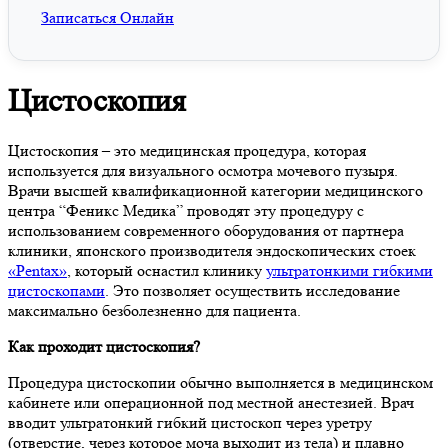
Записаться Онлайн
Цистоскопия
Цистоскопия – это медицинская процедура, которая
используется для визуального осмотра мочевого пузыря.
Врачи высшей квалификационной категории медицинского
центра “Феникс Медика” проводят эту процедуру с
использованием современного оборудования от партнера
клиники, японского производителя эндоскопических стоек
«Pentax»
, который оснастил клинику
ультратонкими гибкими
цистоскопами
. Это позволяет осуществить исследование
максимально безболезненно для пациента.
Как проходит цистоскопия?
Процедура цистоскопии обычно выполняется в медицинском
кабинете или операционной под местной анестезией. Врач
вводит ультратонкий гибкий цистоскоп через уретру
(отверстие, через которое моча выходит из тела) и плавно