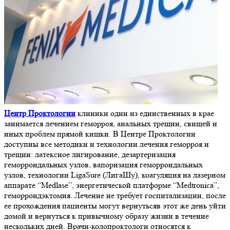
Центр Проктологии
клиники один из единственных в крае
занимается лечением геморроя, анальных трещин, свищей и
иных проблем прямой кишки. В Центре Проктологии
доступны все методики и технологии лечения геморроя и
трещин: латексное лигирование, дезартеризация
геморроидальных узлов, вапоризация геморроидальных
узлов, технологии LigaSure (ЛигаШу), коагуляция на лазерном
аппарате “Medlase”, энергетической платформе “Medtronica”,
геморроидэктомия. Лечение не требует госпитализации, после
ее прохождения пациенты могут вернутьсяв этот же день уйти
домой и вернуться к привычному образу жизни в течение
нескольких дней. Врачи-колопроктологи относятся к