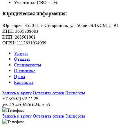
Участники СВО – 5%
Юридическая информация:
Юр. адрес: 355011, г. Ставрополь, ул. 50 лет ВЛКСМ, д. 91
ИНН: 2635808683
КПП: 263501001
ОГРН: 1112651034099
Услуги
Отзывы
Специалисты
О клинике
Цены
Контакты
Запись к врачу
Оставить отзыв
Эксперты
+7 (8652) 99 11 99
ул. 50 лет ВЛКСМ, д. 91
Запись к врачу
Оставить отзыв
Эксперты