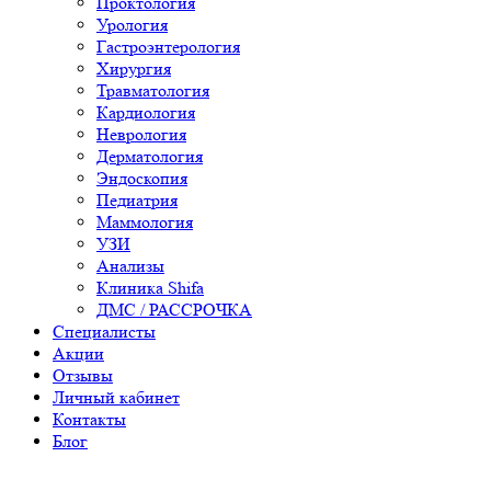
Проктология
Урология
Гастроэнтерология
Хирургия
Травматология
Кардиология
Неврология
Дерматология
Эндоскопия
Педиатрия
Маммология
УЗИ
Анализы
Клиника Shifa
ДМС / РАССРОЧКА
Специалисты
Акции
Отзывы
Личный кабинет
Контакты
Блог