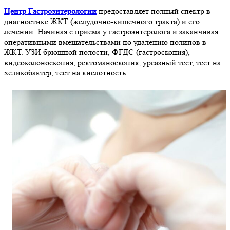
Центр Гастроэнтерологии
предоставляет полный спектр в
диагностике ЖКТ (желудочно-кишечного тракта) и его
лечении. Начиная с приема у гастроэнтеролога и заканчивая
оперативными вмешательствами по удалению полипов в
ЖКТ. УЗИ брюшной полости, ФГДС (гастроскопия),
видеоколоноскопия, ректоманоскопия, уреазный тест, тест на
хеликобактер, тест на кислотность.