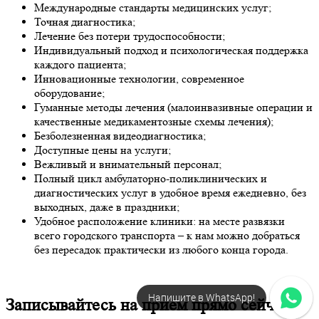
Международные стандарты медицинских услуг;
Точная диагностика;
Лечение без потери трудоспособности;
Индивидуальный подход и психологическая поддержка
каждого пациента;
Инновационные технологии, современное
оборудование;
Гуманные методы лечения (малоинвазивные операции и
качественные медикаментозные схемы лечения);
Безболезненная видеодиагностика;
Доступные цены на услуги;
Вежливый и внимательный персонал;
Полный цикл амбулаторно-поликлинических и
диагностических услуг в удобное время ежедневно, без
выходных, даже в праздники;
Удобное расположение клиники: на месте развязки
всего городского транспорта – к нам можно добраться
без пересадок практически из любого конца города.
Напишите в WhatsApp!
Записывайтесь на прием прямо сейчас !