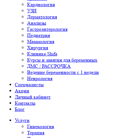
Кардиология
УЗИ
Дерматология
Анализы
Гастроэнтерология
Педиатрия
Маммология
Хирургия
Клиника Shifa
Курсы и занятия для беременных
ДМС / РАССРОЧКА
Ведение беременности с 1 недели
Неврология
Специалисты
Акции
Личный кабинет
Контакты
Блог
Услуги
Гинекология
Терапия