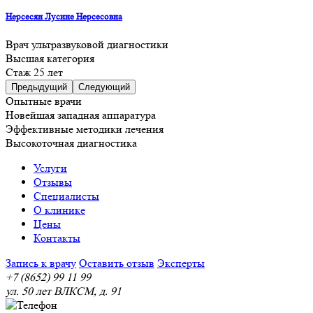
Нерсесян Лусине Нерсесовна
Врач ультразвуковой диагностики
Высшая категория
Cтаж 25 лет
Предыдущий
Следующий
Опытные врачи
Новейшая западная аппаратура
Эффективные методики лечения
Высокоточная диагностика
Услуги
Отзывы
Специалисты
О клинике
Цены
Контакты
Запись к врачу
Оставить отзыв
Эксперты
+7 (8652) 99 11 99
ул. 50 лет ВЛКСМ, д. 91