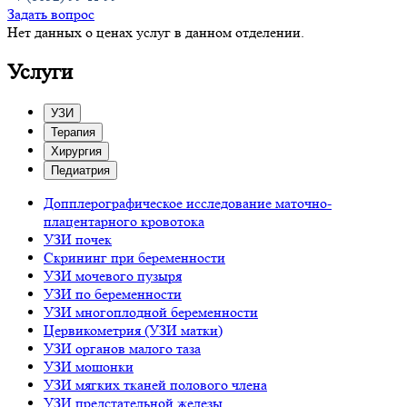
Задать вопрос
Нет данных о ценах услуг в данном отделении.
Услуги
УЗИ
Терапия
Хирургия
Педиатрия
Допплерографическое исследование маточно-
плацентарного кровотока
УЗИ почек
Скрининг при беременности
УЗИ мочевого пузыря
УЗИ по беременности
УЗИ многоплодной беременности
Цервикометрия (УЗИ матки)
УЗИ органов малого таза
УЗИ мошонки
УЗИ мягких тканей полового члена
УЗИ предстательной железы