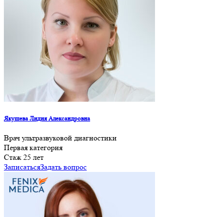
Якушева Лидия Александровна
Врач ультразвуковой диагностики
Первая категория
Cтаж 25 лет
Записаться
Задать вопрос