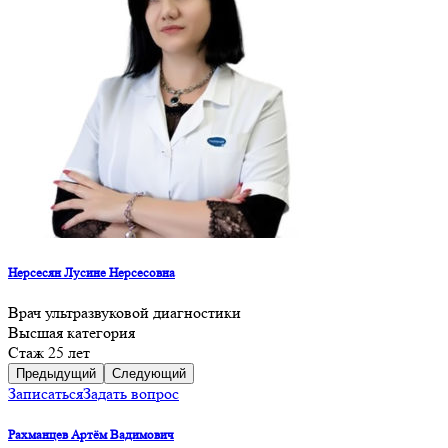
Нерсесян Лусине Нерсесовна
Врач ультразвуковой диагностики
Высшая категория
Cтаж 25 лет
Предыдущий
Следующий
Записаться
Задать вопрос
Рахманцев Артём Вадимович