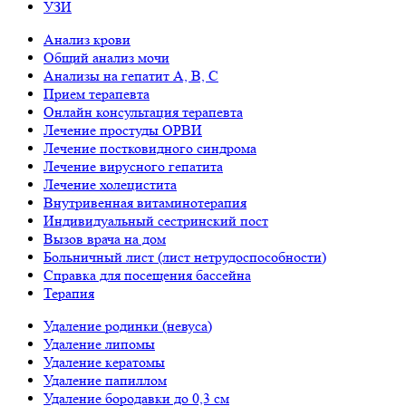
УЗИ
Анализ крови
Общий анализ мочи
Анализы на гепатит А, B, С
Прием терапевта
Онлайн консультация терапевта
Лечение простуды ОРВИ
Лечение постковидного синдрома
Лечение вирусного гепатита
Лечение холецистита
Внутривенная витаминотерапия
Индивидуальный сестринский пост
Вызов врача на дом
Больничный лист (лист нетрудоспособности)
Справка для посещения бассейна
Терапия
Удаление родинки (невуса)
Удаление липомы
Удаление кератомы
Удаление папиллом
Удаление бородавки до 0,3 см