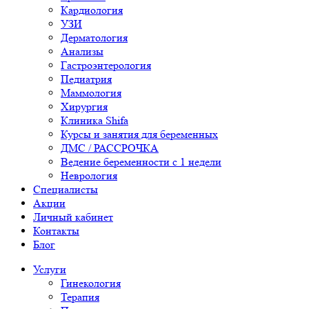
Кардиология
УЗИ
Дерматология
Анализы
Гастроэнтерология
Педиатрия
Маммология
Хирургия
Клиника Shifa
Курсы и занятия для беременных
ДМС / РАССРОЧКА
Ведение беременности с 1 недели
Неврология
Специалисты
Акции
Личный кабинет
Контакты
Блог
Услуги
Гинекология
Терапия