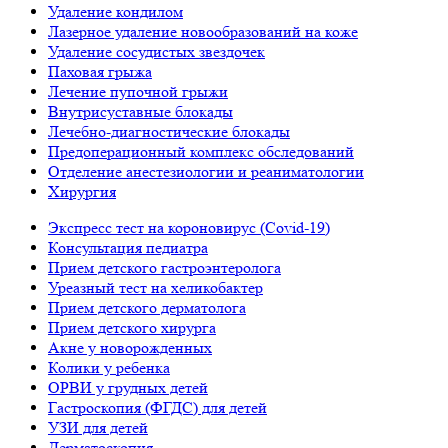
Удаление кондилом
Лазерное удаление новообразований на коже
Удаление сосудистых звездочек
Паховая грыжа
Лечение пупочной грыжи
Внутрисуставные блокады
Лечебно-диагностические блокады
Предоперационный комплекс обследований
Отделение анестезиологии и реаниматологии
Хирургия
Экспресс тест на короновирус (Covid-19)
Консультация педиатра
Прием детского гастроэнтеролога
Уреазный тест на хеликобактер
Прием детского дерматолога
Прием детского хирурга
Акне у новорожденных
Колики у ребенка
ОРВИ у грудных детей
Гастроскопия (ФГДС) для детей
УЗИ для детей
Дерматоскопия