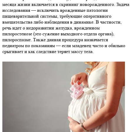
месяца жизни включается в скрининг новорожденного. Задача
исследования — исключить врожденные патологии
пищеварительной системы, требующие оперативного
вмешательства либо наблюдения в динамике. В частности,
речь идет о недоразвитии желудка, врожденном
пилоростенозе (это сужение выходного отдела органа),
пилороспазме. Также данная процедура назначается
педиатром по показаниям — если младенец часто и обильно
срыгивает и как следствие теряет массу тела.