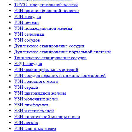
ТРУЗИ предстательной железы
УЗИ органов брюшной полости
УЗИ желудка
УЗИ печени
УЗИ поджелудочной железы
УЗИ селезенки
УЗИ сосудов
Дуплексное сканирование сосудов
Дуплексное сканирование портальной системы
Триплексное сканирование сосудов
УЗДГ сосудов
УЗИ брахиоцефальных артерий
УЗИ сосудов верхних и нижних конечностей
УЗИ головного мозга
УЗИ сердца
УЗИ щитовидной железы
УЗИ молочных желез
УЗИ лимфоузлов
УЗИ мягких тканей
УЗИ кивательной мышцы и шеи
УЗИ легких
УЗИ слюнных желез