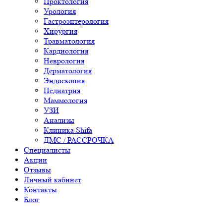
Проктология
Урология
Гастроэнтерология
Хирургия
Травматология
Кардиология
Неврология
Дерматология
Эндоскопия
Педиатрия
Маммология
УЗИ
Анализы
Клиника Shifa
ДМС / РАССРОЧКА
Специалисты
Акции
Отзывы
Личный кабинет
Контакты
Блог