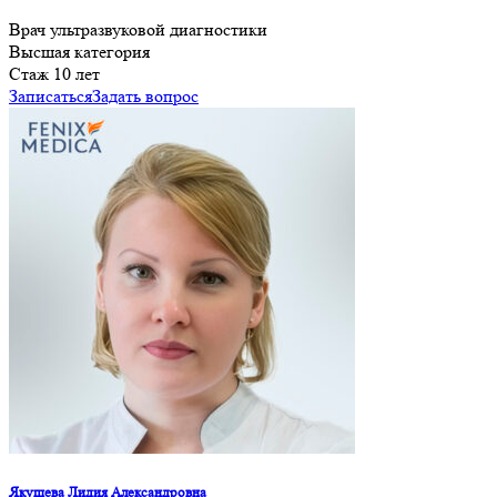
Врач ультразвуковой диагностики
Высшая категория
Cтаж 10 лет
Записаться
Задать вопрос
Якушева Лидия Александровна