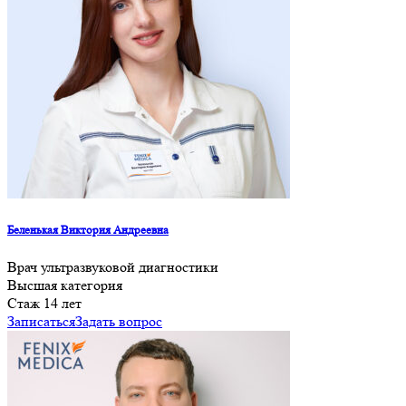
Беленькая Виктория Андреевна
Врач ультразвуковой диагностики
Высшая категория
Cтаж 14 лет
Записаться
Задать вопрос