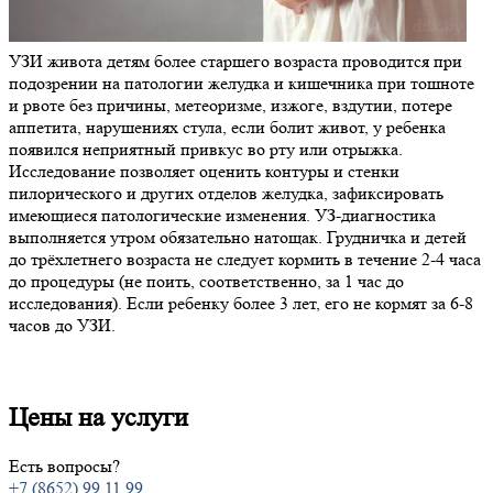
УЗИ живота детям более старшего возраста проводится при
подозрении на патологии желудка и кишечника при тошноте
и рвоте без причины, метеоризме, изжоге, вздутии, потере
аппетита, нарушениях стула, если болит живот, у ребенка
появился неприятный привкус во рту или отрыжка.
Исследование позволяет оценить контуры и стенки
пилорического и других отделов желудка, зафиксировать
имеющиеся патологические изменения. УЗ-диагностика
выполняется утром обязательно натощак. Грудничка и детей
до трёхлетнего возраста не следует кормить в течение 2-4 часа
до процедуры (не поить, соответственно, за 1 час до
исследования). Если ребенку более 3 лет, его не кормят за 6-8
часов до УЗИ.
Цены на услуги
Есть вопросы?
+7 (8652) 99 11 99