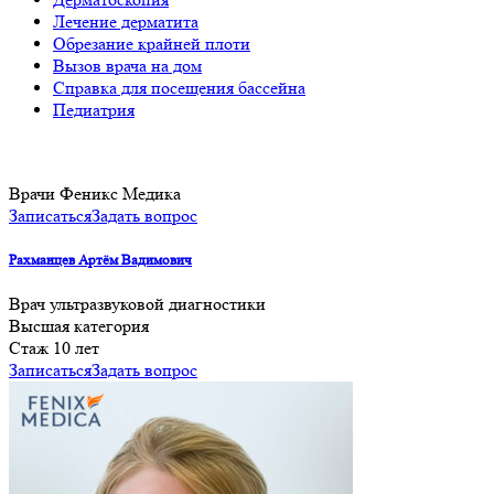
Лечение дерматита
Обрезание крайней плоти
Вызов врача на дом
Справка для посещения бассейна
Педиатрия
Врачи Феникс Медика
Записаться
Задать вопрос
Рахманцев Артём Вадимович
Врач ультразвуковой диагностики
Высшая категория
Cтаж 10 лет
Записаться
Задать вопрос