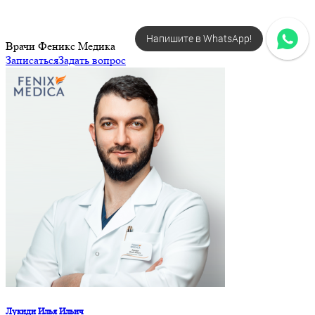
Напишите в WhatsApp!
Врачи Феникс Медика
Записаться
Задать вопрос
Лукиди Илья Ильич