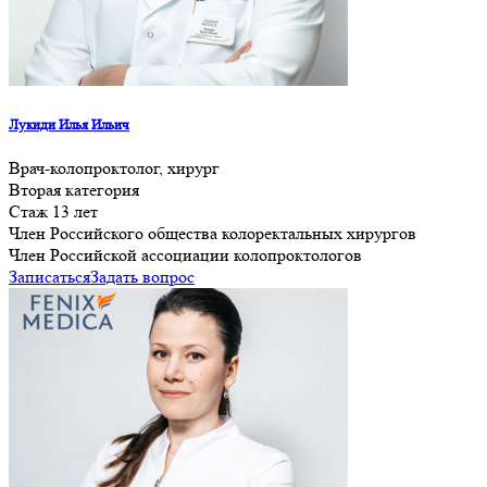
Лукиди Илья Ильич
Врач-колопроктолог, хирург
Вторая категория
Стаж 13 лет
Член Российского общества колоректальных хирургов
Член Российской ассоциации колопроктологов
Записаться
Задать вопрос