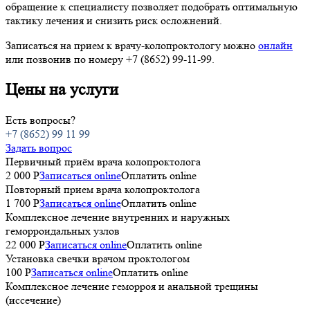
обращение к специалисту позволяет подобрать оптимальную
тактику лечения и снизить риск осложнений.
Записаться на прием к врачу-колопроктологу можно
онлайн
или позвонив по номеру +7 (8652) 99-11-99.
Цены на услуги
Есть вопросы?
+7 (8652) 99 11 99
Задать вопрос
Первичный приём врача колопроктолога
2 000 Р
Записаться online
Оплатить online
Повторный прием врача колопроктолога
1 700 Р
Записаться online
Оплатить online
Комплексное лечение внутренних и наружных
геморроидальных узлов
22 000 P
Записаться online
Оплатить online
Установка свечки врачом проктологом
100 P
Записаться online
Оплатить online
Комплексное лечение геморроя и анальной трещины
(иссечение)