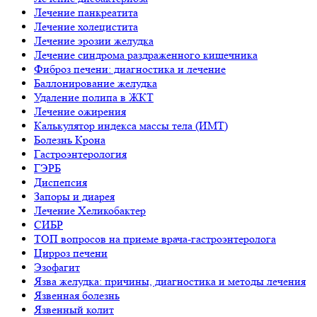
Лечение панкреатита
Лечение холецистита
Лечение эрозии желудка
Лечение синдрома раздраженного кишечника
Фиброз печени: диагностика и лечение
Баллонирование желудка
Удаление полипа в ЖКТ
Лечение ожирения
Калькулятор индекса массы тела (ИМТ)
Болезнь Крона
Гастроэнтерология
ГЭРБ
Диспепсия
Запоры и диарея
Лечение Хеликобактер
СИБР
ТОП вопросов на приеме врача-гастроэнтеролога
Цирроз печени
Эзофагит
Язва желудка: причины, диагностика и методы лечения
Язвенная болезнь
Язвенный колит