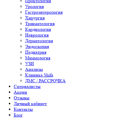
Проктология
Урология
Гастроэнтерология
Хирургия
Травматология
Кардиология
Неврология
Дерматология
Эндоскопия
Педиатрия
Маммология
УЗИ
Анализы
Клиника Shifa
ДМС / РАССРОЧКА
Специалисты
Акции
Отзывы
Личный кабинет
Контакты
Блог