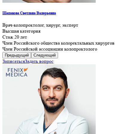
Шапакова Светлана Валерьевна
Врач-колопроктолог, хирург, эксперт
Высшая категория
Стаж 20 лет
Член Российского общества колоректальных хирургов
Член Российской ассоциации колопроктолого
Предыдущий
Следующий
Записаться
Задать вопрос