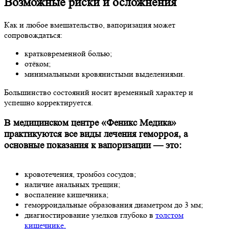
Возможные риски и осложнения
Как и любое вмешательство, вапоризация может
сопровождаться:
кратковременной болью;
отёком;
минимальными кровянистыми выделениями.
Большинство состояний носит временный характер и
успешно корректируется.
В медицинском центре «Феникс Медика»
практикуются все виды лечения геморроя, а
основные показания к вапоризации — это:
кровотечения, тромбоз сосудов;
наличие анальных трещин;
воспаление кишечника;
геморроидальные образования диаметром до 3 мм;
диагностирование узелков глубоко в
толстом
кишечнике.