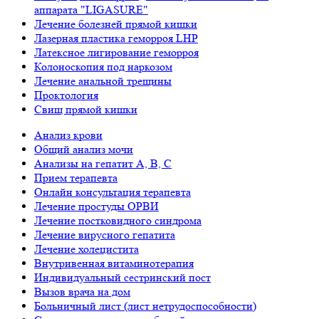
аппарата "LIGASURE"
Лечение болезней прямой кишки
Лазерная пластика геморроя LHP
Латексное лигирование геморроя
Колоноскопия под наркозом
Лечение анальной трещины
Проктология
Свищ прямой кишки
Анализ крови
Общий анализ мочи
Анализы на гепатит А, B, С
Прием терапевта
Онлайн консультация терапевта
Лечение простуды ОРВИ
Лечение постковидного синдрома
Лечение вирусного гепатита
Лечение холецистита
Внутривенная витаминотерапия
Индивидуальный сестринский пост
Вызов врача на дом
Больничный лист (лист нетрудоспособности)