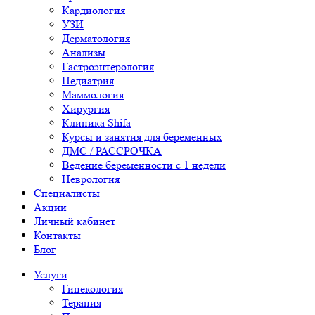
Кардиология
УЗИ
Дерматология
Анализы
Гастроэнтерология
Педиатрия
Маммология
Хирургия
Клиника Shifa
Курсы и занятия для беременных
ДМС / РАССРОЧКА
Ведение беременности с 1 недели
Неврология
Специалисты
Акции
Личный кабинет
Контакты
Блог
Услуги
Гинекология
Терапия