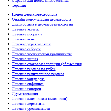
Справка для посещения бассейна
Терапия
Прием дерматовенеролога
Онлайн консультация дерматолога
Диагностика в дерматовенерологии
Лечение экземы
Лечение псориаза
Лечение акне
Лечение угревой сыпи
Лечение себореи
Лечение хронической крапивницы
Лечение лишая
Лечение очаговой алопеции (облысения)
Лечение герпеса на губах
Лечение генитального герпеса
Лечение кандидоза
Лечение сифилиса
Лечение гонореи
Дерматоскопия
Лечение хламидиоза (хламидии)
Лечение дерматита
Лечение уреаплазмоза