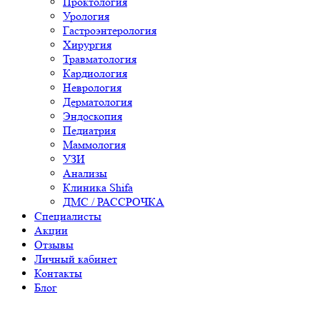
Проктология
Урология
Гастроэнтерология
Хирургия
Травматология
Кардиология
Неврология
Дерматология
Эндоскопия
Педиатрия
Маммология
УЗИ
Анализы
Клиника Shifa
ДМС / РАССРОЧКА
Специалисты
Акции
Отзывы
Личный кабинет
Контакты
Блог