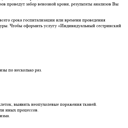
ров проведут забор венозной крови, результаты анализов Вы
всего срока госпитализации или времени проведения
едуры. Чтобы оформить услугу «Индивидуальный сестринский
изы по несколько раз.
клеток, выявить неопухолевые поражения тканей.
или иных процессов.
изма.