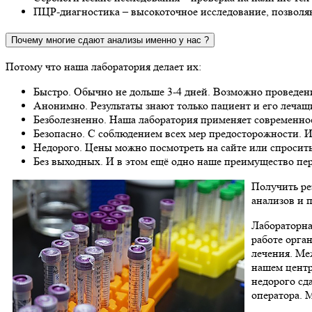
ПЦР-диагностика – высокоточное исследование, позволяю
Почему многие сдают анализы именно у нас ?
Потому что наша лаборатория делает их:
Быстро. Обычно не дольше 3-4 дней. Возможно проведени
Анонимно. Результаты знают только пациент и его лечащ
Безболезненно. Наша лаборатория применяет современно
Безопасно. С соблюдением всех мер предосторожности. И,
Недорого. Цены можно посмотреть на сайте или спросить
Без выходных. И в этом ещё одно наше преимущество пе
Получить ре
анализов и 
Лабораторна
работе орга
лечения. Ме
нашем центр
недорого сд
оператора. 