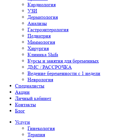
Кардиология
УЗИ
Дерматология
Анализы
Гастроэнтерология
Педиатрия
Маммология
Хирургия
Клиника Shifa
Курсы и занятия для беременных
ДМС / РАССРОЧКА
Ведение беременности с 1 недели
Неврология
Специалисты
Акции
Личный кабинет
Контакты
Блог
Услуги
Гинекология
Терапия