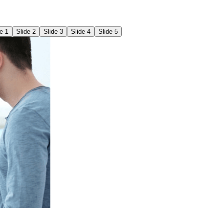
de 1
Slide 2
Slide 3
Slide 4
Slide 5