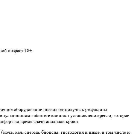
ой возраст 18+.
очное оборудование позволяет получить результаты
нипуляционном кабинете клиники установлено кресло, которое
мфорт во время сдачи анализов крови.
мочв, кал, сперма, биопсия, гистология и иные, в том числе и