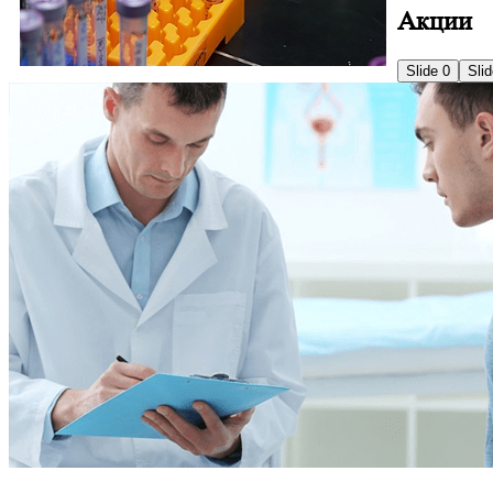
Акции
Slide 0
Sli