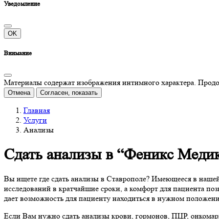
Уведомление
OK
Внимание
Материалы содержат изображения интимного характера. Продолж
Отмена
Согласен, показать
Главная
Услуги
Анализы
Сдать анализы в “Феникс Меди
Вы ищете где сдать анализы в Ставрополе? Имеющееся в наше
исследований в кратчайшие сроки, а комфорт для пациента по
дает возможность для пациенту находиться в нужном положении
Если Вам нужно сдать анализы крови, гормонов, ПЦР, онкомарк