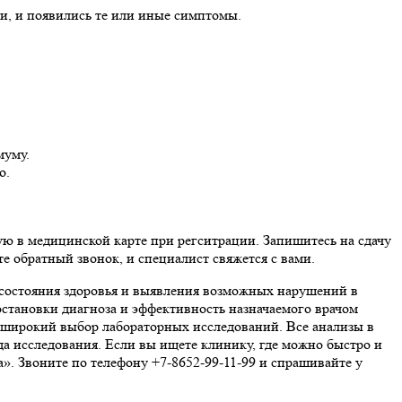
ли, и появились те или иные симптомы.
муму.
о.
ую в медицинской карте при регситрации. Запишитесь на сдачу
 обратный звонок, и специалист свяжется с вами.
 состояния здоровья и выявления возможных нарушений в
постановки диагноза и эффективность назначаемого врачом
широкий выбор лабораторных исследований. Все анализы в
да исследования. Если вы ищете клинику, где можно быстро и
». Звоните по телефону +7-8652-99-11-99 и спрашивайте у