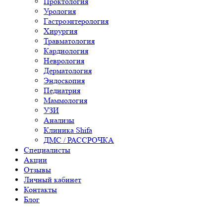
Проктология
Урология
Гастроэнтерология
Хирургия
Травматология
Кардиология
Неврология
Дерматология
Эндоскопия
Педиатрия
Маммология
УЗИ
Анализы
Клиника Shifa
ДМС / РАССРОЧКА
Специалисты
Акции
Отзывы
Личный кабинет
Контакты
Блог