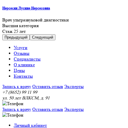
Нерсесян Лусине Нерсесовна
Врач ультразвуковой диагностики
Высшая категория
Cтаж 25 лет
Предыдущий
Следующий
Услуги
Отзывы
Специалисты
О клинике
Цены
Контакты
Запись к врачу
Оставить отзыв
Эксперты
+7 (8652) 99 11 99
ул. 50 лет ВЛКСМ, д. 91
Запись к врачу
Оставить отзыв
Эксперты
Личный кабинет