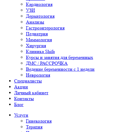
Кардиология
УЗИ
Дерматология
Анализы
Гастроэнтерология
Педиатрия
Маммология
Хирургия
Клиника Shifa
Курсы и занятия для беременных
ДМС / РАССРОЧКА
Ведение беременности с 1 недели
Неврология
Специалисты
Акции
Личный кабинет
Контакты
Блог
Услуги
Гинекология
Терапия