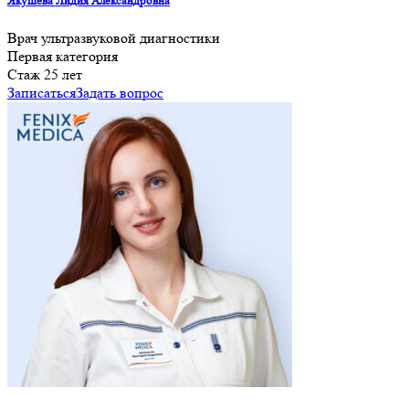
Якушева Лидия Александровна
Врач ультразвуковой диагностики
Первая категория
Cтаж 25 лет
Записаться
Задать вопрос