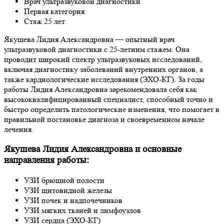
Врач ультразвуковой диагностики
Первая категория
Cтаж 25 лет
Якушева Лидия Александровна — опытный врач
ультразвуковой диагностики с 25-летним стажем. Она
проводит широкий спектр ультразвуковых исследований,
включая диагностику заболеваний внутренних органов, а
также кардиологические исследования (ЭХО-КГ). За годы
работы Лидия Александровна зарекомендовала себя как
высококвалифицированный специалист, способный точно и
быстро определить патологические изменения, что помогает в
правильной постановке диагноза и своевременном начале
лечения.
Якушева Лидия Александровна и основные
направления работы:
УЗИ брюшной полости
УЗИ щитовидной железы
УЗИ почек и надпочечников
УЗИ мягких тканей и лимфоузлов
УЗИ сердца (ЭХО-КГ)