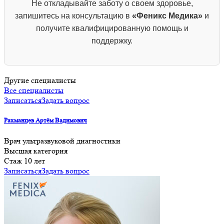
Не откладывайте заботу о своем здоровье,
запишитесь на консультацию в
«Феникс Медика»
и
получите квалифицированную помощь и
поддержку.
Другие специалисты
Все специалисты
Записаться
Задать вопрос
Рахманцев Артём Вадимович
Врач ультразвуковой диагностики
Высшая категория
Cтаж 10 лет
Записаться
Задать вопрос