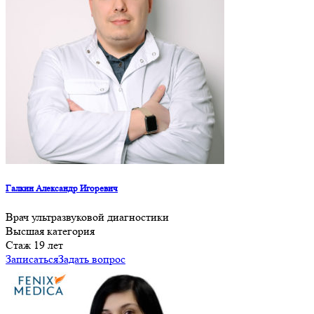
Галкин Александр Игоревич
Врач ультразвуковой диагностики
Высшая категория
Cтаж 19 лет
Записаться
Задать вопрос