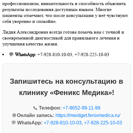
профессионализм, внимательность и способность объяснить
результаты исследования доступным языком. Многие
пациенты отмечают, что после консультации у неё чувствуют
себя уверенно и спокойно.
Лидия Александровна всегда готова помочь вам с точной и
своевременной диагностикой для правильного лечения и
улучшения качества жизни.
💬
WhatsApp:
+7-928-810-10-03, +7-928-225-10-03
Запишитесь на консультацию в
клинику «Феникс Медика»!
📞
Телефон:
+7-8652-99-11-99
🌐
Онлайн запись:
https://mwidget.fenixmedica.ru/
💬
WhatsApp:
+7-928-810-10-03
,
+7-928-225-10-03