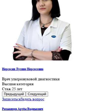
Нерсесян Лусине Нерсесовна
Врач ультразвуковой диагностики
Высшая категория
Cтаж 25 лет
Предыдущий
Следующий
Записаться
Задать вопрос
Рахманцев Артём Вадимович