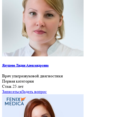
Якушева Лидия Александровна
Врач ультразвуковой диагностики
Первая категория
Cтаж 25 лет
Записаться
Задать вопрос