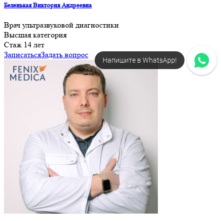
Беленькая Виктория Андреевна
Врач ультразвуковой диагностики
Высшая категория
Cтаж 14 лет
Записаться
Задать вопрос
Напишите в WhatsApp!