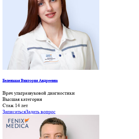
Беленькая Виктория Андреевна
Врач ультразвуковой диагностики
Высшая категория
Cтаж 14 лет
Записаться
Задать вопрос