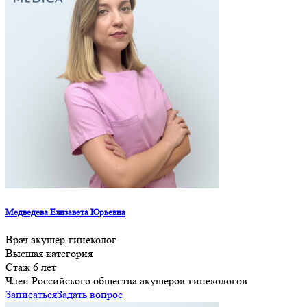
Медведева Елизавета Юрьевна
Врач акушер-гинеколог
Высшая категория
Стаж 6 лет
Член Российского общества акушеров-гинекологов
Записаться
Задать вопрос