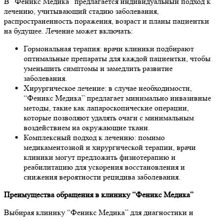
В “Феникс Медика” предлагается индивидуальный подход к
лечению, учитывающий стадию заболевания,
распространенность поражения, возраст и планы пациентки
на будущее. Лечение может включать:
Гормональная терапия: врачи клиники подбирают
оптимальные препараты для каждой пациентки, чтобы
уменьшить симптомы и замедлить развитие
заболевания.
Хирургическое лечение: в случае необходимости,
“Феникс Медика” предлагает минимально инвазивные
методы, такие как лапароскопические операции,
которые позволяют удалять очаги с минимальным
воздействием на окружающие ткани.
Комплексный подход к лечению: помимо
медикаментозной и хирургической терапии, врачи
клиники могут предложить физиотерапию и
реабилитацию для ускорения восстановления и
снижения вероятности рецидива заболевания.
Преимущества обращения в клинику “Феникс Медика”
Выбирая клинику “Феникс Медика” для диагностики и