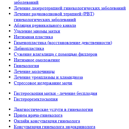
заболеваний
Лечение лазеротерапией гинекологических заболеваний
Лечение радиоволновой терапией (РВТ)
гинекологических заболеваний
Абляция цервикального канала
Удаление миомы матки
Интимная пластика
Гименопластика (восстановление девственности)
Лабиопластика
Сужение влагалища с помощью филлеров
Интимное омоложение
Гинекология
Лечение молочницы
Лечение уреаплазмы и хламидиоза
Стрессовое недержание мочи
Гистероскопия матки - лечение бесплодия
Гистерорезектоскопия
Диагностические услуги в гинекологии
Прием врача-гинеколога
Онлайн консультация гинеколога
Консультация гинеколога эндокринолога