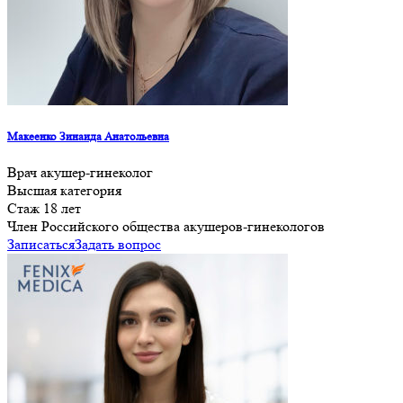
Макеенко Зинаида Анатольевна
Врач акушер-гинеколог
Высшая категория
Стаж 18 лет
Член Российского общества акушеров-гинекологов
Записаться
Задать вопрос