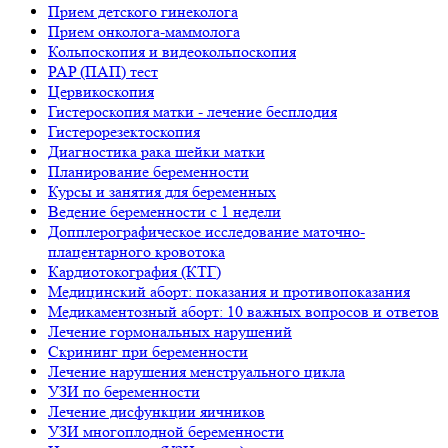
Прием детского гинеколога
Прием онколога-маммолога
Кольпоскопия и видеокольпоскопия
PAP (ПАП) тест
Цервикоскопия
Гистероскопия матки - лечение бесплодия
Гистерорезектоскопия
Диагностика рака шейки матки
Планирование беременности
Курсы и занятия для беременных
Ведение беременности с 1 недели
Допплерографическое исследование маточно-
плацентарного кровотока
Кардиотокография (КТГ)
Медицинский аборт: показания и противопоказания
Медикаментозный аборт: 10 важных вопросов и ответов
Лечение гормональных нарушений
Скрининг при беременности
Лечение нарушения менструального цикла
УЗИ по беременности
Лечение дисфункции яичников
УЗИ многоплодной беременности