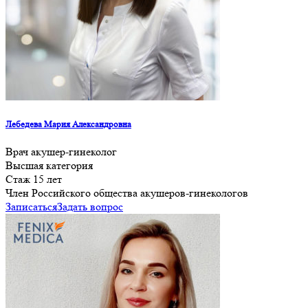
Лебедева Мария Александровна
Врач акушер-гинеколог
Высшая категория
Стаж 15 лет
Член Российского общества акушеров-гинекологов
Записаться
Задать вопрос