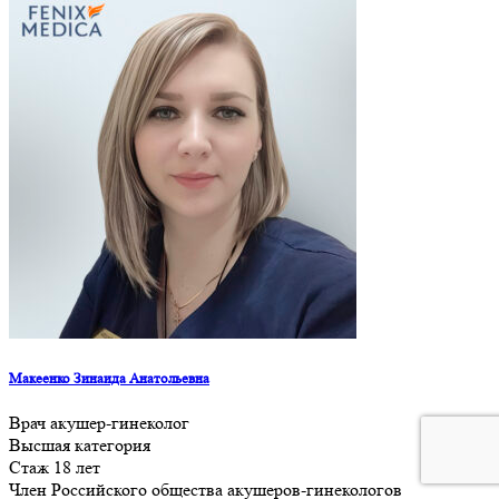
Макеенко Зинаида Анатольевна
Врач акушер-гинеколог
Высшая категория
Стаж 18 лет
Член Российского общества акушеров-гинекологов