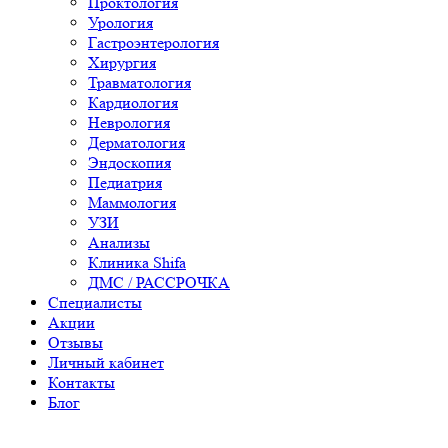
Проктология
Урология
Гастроэнтерология
Хирургия
Травматология
Кардиология
Неврология
Дерматология
Эндоскопия
Педиатрия
Маммология
УЗИ
Анализы
Клиника Shifa
ДМС / РАССРОЧКА
Специалисты
Акции
Отзывы
Личный кабинет
Контакты
Блог