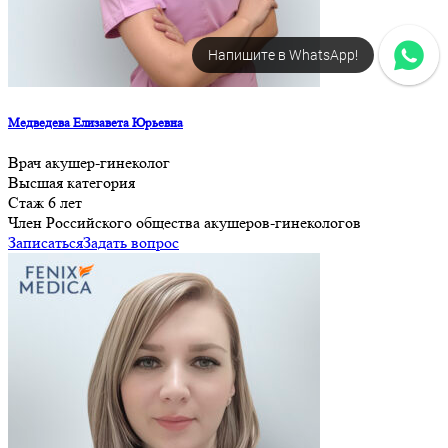
Напишите в WhatsApp!
Медведева Елизавета Юрьевна
Врач акушер-гинеколог
Высшая категория
Стаж 6 лет
Член Российского общества акушеров-гинекологов
Записаться
Задать вопрос