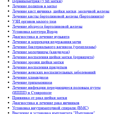
Цервикометрия (УЗИ матки)
Лечение полипов в матке
Лечение кист яичника, шейки матки, молочной железы
Лечение кисты бартолиновой железы (Бартолинита)
УЗИ органов малого таза
Лечение абсцесса бартолиновой железы
Установка катетера Ворда
Диагностика и лечение вульвита
Лечение и коррекция недержания мочи
Лечение бактериального вагиноза (уреаплазмы)
Лечение молочницы (кандидоза)
Лечение воспаления шейки матки (цервицита)
Лечение эрозии шейки матки
Лечение воспаления придатков
Лечение женских воспалительных заболеваний
Лечение хламидиоза
Лечение трихомониаза
Лечение инфекции передающиеся половым путем
(ИППП) в Ставрополе
Прививка от рака шейки матки
Диагностика и лечение рака яичников
Установка внутриматочной спирали (ВМС)
Введение и установка имплантата "Импланон"