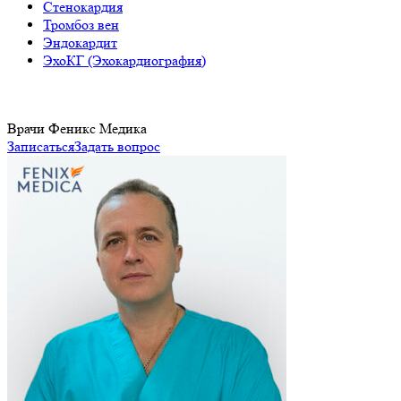
Стенокардия
Тромбоз вен
Эндокардит
ЭхоКГ (Эхокардиография)
Врачи Феникс Медика
Записаться
Задать вопрос