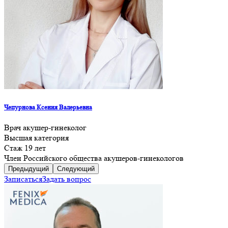
Чепурнова Ксения Валерьевна
Врач акушер-гинеколог
Высшая категория
Стаж 19 лет
Член Российского общества акушеров-гинекологов
Предыдущий
Следующий
Записаться
Задать вопрос