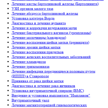
Лечение кисты бартолиновой железы (Бартолинита)
УЗИ органов малого таза
Лечение абсцесса бартолиновой железы
Установка катетера Ворда
Диагностика и лечение вульвита
Лечение и коррекция недержания мочи
Лечение бактериального вагиноза (уреаплазмы)
Лечение молочницы (кандидоза)
Лечение воспаления шейки матки (цервицита)
Лечение эрозии шейки матки
Лечение воспаления придатков
Лечение женских воспалительных заболеваний
Лечение хламидиоза
Лечение трихомониаза
Лечение инфекции передающиеся половым путем
(ИППП) в Ставрополе
Прививка от рака шейки матки
Диагностика и лечение рака яичников
Установка внутриматочной спирали (ВМС)
Введение и установка имплантата "Импланон"
Внутриматочный укол
Лечение магнитотерапией гинекологических