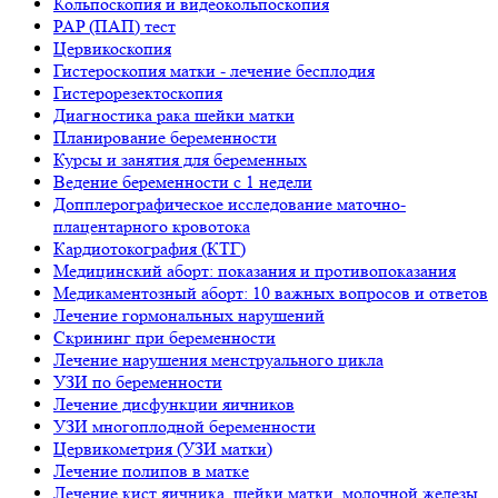
Кольпоскопия и видеокольпоскопия
PAP (ПАП) тест
Цервикоскопия
Гистероскопия матки - лечение бесплодия
Гистерорезектоскопия
Диагностика рака шейки матки
Планирование беременности
Курсы и занятия для беременных
Ведение беременности с 1 недели
Допплерографическое исследование маточно-
плацентарного кровотока
Кардиотокография (КТГ)
Медицинский аборт: показания и противопоказания
Медикаментозный аборт: 10 важных вопросов и ответов
Лечение гормональных нарушений
Скрининг при беременности
Лечение нарушения менструального цикла
УЗИ по беременности
Лечение дисфункции яичников
УЗИ многоплодной беременности
Цервикометрия (УЗИ матки)
Лечение полипов в матке
Лечение кист яичника, шейки матки, молочной железы