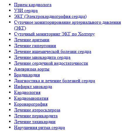
Прием кардиолога
УЗИ сердца
ЭКГ (Электрокардиография сердца)
Суточное мониторирование артериального давления
(ЭКГ)
Суточный мониторинг ЭКГ по Холтеру
Лечение аритмии
Лечение гипертонии
Лечение ишемической болезни сердца
Лечение миокардита сердца
Лечение сердечной недостаточности
Аневризма аорты
Брадикардия
Диагностика и лечение болезней сердца
Инфаркт миокарда
Кардиология
Кардиомиопатия
Коронарография
Лечение атеросклероза
Лечение перикардита
Лечение тахикардии
Нарушения ритма сердца