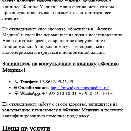
хотите получить качественное лечение, обращайтесь в
клинику “Феникс Медика”. Наши специалисты готовы
проконсультировать вас и назначить соответствующее
лечение.
Не откладывайте свое здоровье, обратитесь в “Феникс
Медика” и сделайте первый шаг на пути к восстановлению.
Наши опытные врачи, современное оборудование и
индивидуальный подход помогут вам справиться с
эндометриозом и вернуться к полноценной жизни.
Запишитесь на консультацию в клинику «Феникс
Медика»!
📞
Телефон:
+7-8652-99-11-99
🌐
Онлайн запись:
https://mwidget.fenixmedica.ru/
💬
WhatsApp:
+7-928-810-10-03, +7-928-225-10-03
Не откладывайте заботу о своем здоровье, запишитесь на
консультацию к гинекологу в
«Феникс Медика»
и получите
квалифицированную помощь и поддержку.
Цены на услуги