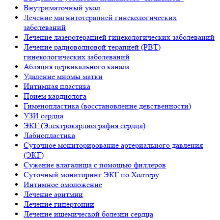
Внутриматочный укол
Лечение магнитотерапией гинекологических
заболеваний
Лечение лазеротерапией гинекологических заболеваний
Лечение радиоволновой терапией (РВТ)
гинекологических заболеваний
Абляция цервикального канала
Удаление миомы матки
Интимная пластика
Прием кардиолога
Гименопластика (восстановление девственности)
УЗИ сердца
ЭКГ (Электрокардиография сердца)
Лабиопластика
Суточное мониторирование артериального давления
(ЭКГ)
Сужение влагалища с помощью филлеров
Суточный мониторинг ЭКГ по Холтеру
Интимное омоложение
Лечение аритмии
Лечение гипертонии
Лечение ишемической болезни сердца