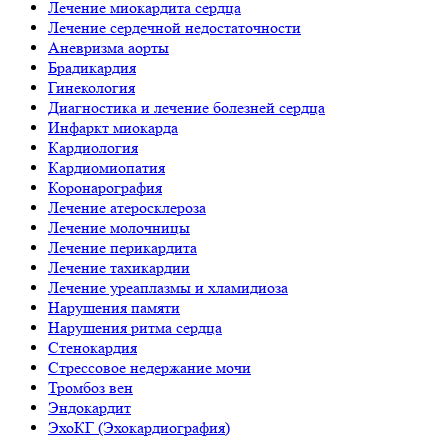
Лечение миокардита сердца
Лечение сердечной недостаточности
Аневризма аорты
Брадикардия
Гинекология
Диагностика и лечение болезней сердца
Инфаркт миокарда
Кардиология
Кардиомиопатия
Коронарография
Лечение атеросклероза
Лечение молочницы
Лечение перикардита
Лечение тахикардии
Лечение уреаплазмы и хламидиоза
Нарушения памяти
Нарушения ритма сердца
Стенокардия
Стрессовое недержание мочи
Тромбоз вен
Эндокардит
ЭхоКГ (Эхокардиография)