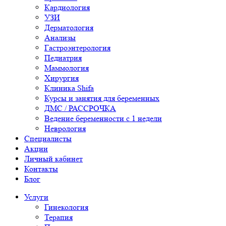
Кардиология
УЗИ
Дерматология
Анализы
Гастроэнтерология
Педиатрия
Маммология
Хирургия
Клиника Shifa
Курсы и занятия для беременных
ДМС / РАССРОЧКА
Ведение беременности с 1 недели
Неврология
Специалисты
Акции
Личный кабинет
Контакты
Блог
Услуги
Гинекология
Терапия