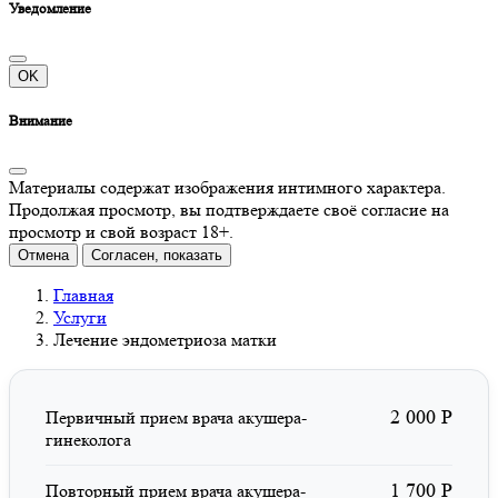
Уведомление
OK
Внимание
Материалы содержат изображения интимного характера.
Продолжая просмотр, вы подтверждаете своё согласие на
просмотр и свой возраст 18+.
Отмена
Согласен, показать
Главная
Услуги
Лечение эндометриоза матки
2 000 Р
Первичный прием врача акушера-
гинеколога
1 700 Р
Повторный прием врача акушера-