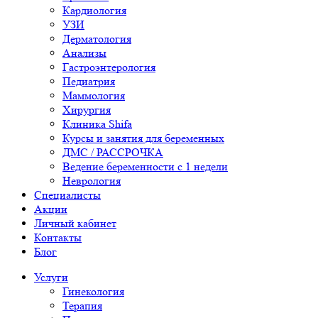
Кардиология
УЗИ
Дерматология
Анализы
Гастроэнтерология
Педиатрия
Маммология
Хирургия
Клиника Shifa
Курсы и занятия для беременных
ДМС / РАССРОЧКА
Ведение беременности с 1 недели
Неврология
Специалисты
Акции
Личный кабинет
Контакты
Блог
Услуги
Гинекология
Терапия