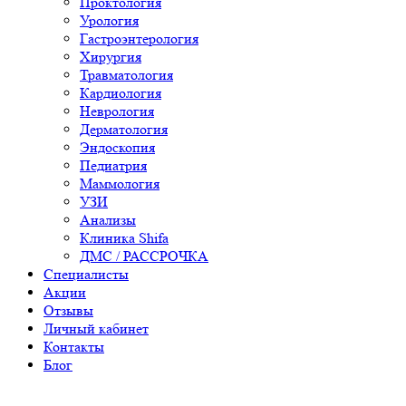
Проктология
Урология
Гастроэнтерология
Хирургия
Травматология
Кардиология
Неврология
Дерматология
Эндоскопия
Педиатрия
Маммология
УЗИ
Анализы
Клиника Shifa
ДМС / РАССРОЧКА
Специалисты
Акции
Отзывы
Личный кабинет
Контакты
Блог