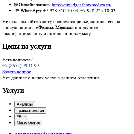
🌐
Онлайн запись:
https://mwidget.fenixmedica.ru/
💬
WhatsApp:
+7-928-810-10-03, +7-928-225-10-03
Не откладывайте заботу о своем здоровье, запишитесь на
консультацию в
«Феникс Медика»
и получите
квалифицированную помощь и поддержку.
Цены на услуги
Есть вопросы?
+7 (8652) 99 11 99
Задать вопрос
Нет данных о ценах услуг в данном отделении.
Услуги
Анализы
Травматология
#Все
Маммология
Анализы при беременности