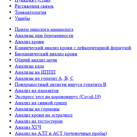
Растяжения связок
Травматология
Ушибы
Прием онколога-маммолога
Анализы при беременности
Анализ крови
Клинический анализ крови с лейкоцитарной формулой
Биохимический анализ крови
Общий анализ мочи
Анализы кала
Анализы на ИППП
Анализы на гепатит А, B, С
Поверхностный антиген вируса гепатита В
Анализ на паразитов
Экспресс тест на короновирус (Covid-19)
Анализ на свиной грипп
Анализы на гормоны
Анализ крови на эстрадиол
Анализ на тестостерон
Анализ ХГЧ
Анализ на АЛТ и АСТ (печеночные пробы)