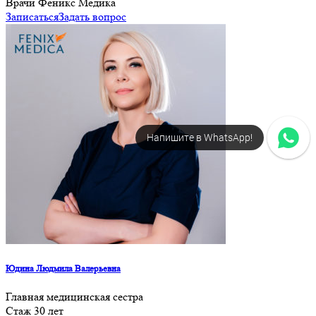
Врачи Феникс Медика
Записаться
Задать вопрос
Напишите в WhatsApp!
Юдина Людмила Валерьевна
Главная медицинская сестра
Стаж 30 лет