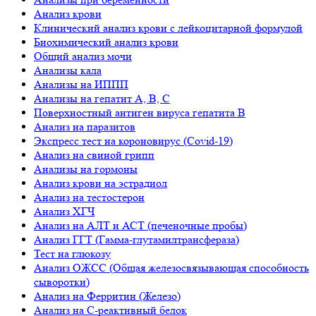
Анализ крови
Клинический анализ крови с лейкоцитарной формулой
Биохимический анализ крови
Общий анализ мочи
Анализы кала
Анализы на ИППП
Анализы на гепатит А, B, С
Поверхностный антиген вируса гепатита В
Анализ на паразитов
Экспресс тест на короновирус (Covid-19)
Анализ на свиной грипп
Анализы на гормоны
Анализ крови на эстрадиол
Анализ на тестостерон
Анализ ХГЧ
Анализ на АЛТ и АСТ (печеночные пробы)
Анализ ГГТ (Гамма-глутамилтрансфераза)
Тест на глюкозу
Анализ ОЖСС (Общая железосвязывающая способность
сыворотки)
Анализ на Ферритин (Железо)
Анализ на С-реактивный белок