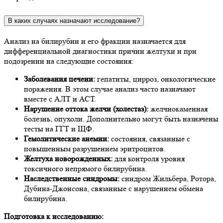
В каких случаях назначают исследование?
Анализ на билирубин и его фракции назначается для
дифференциальной диагностики причин желтухи и при
подозрении на следующие состояния:
Заболевания печени:
гепатиты, цирроз, онкологические
поражения. В этом случае анализ часто назначают
вместе с АЛТ и АСТ.
Нарушение оттока желчи (холестаз):
желчнокаменная
болезнь, опухоли. Дополнительно могут быть назначены
тесты на ГГТ и ЩФ.
Гемолитические анемии:
состояния, связанные с
повышенным разрушением эритроцитов.
Желтуха новорожденных:
для контроля уровня
токсичного непрямого билирубина.
Наследственные синдромы:
синдром Жильбера, Ротора,
Дубина-Джонсона, связанные с нарушением обмена
билирубина.
Подготовка к исследованию: