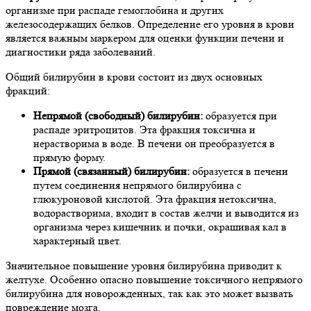
организме при распаде гемоглобина и других
железосодержащих белков. Определение его уровня в крови
является важным маркером для оценки функции печени и
диагностики ряда заболеваний.
Общий билирубин в крови состоит из двух основных
фракций:
Непрямой (свободный) билирубин:
образуется при
распаде эритроцитов. Эта фракция токсична и
нерастворима в воде. В печени он преобразуется в
прямую форму.
Прямой (связанный) билирубин:
образуется в печени
путем соединения непрямого билирубина с
глюкуроновой кислотой. Эта фракция нетоксична,
водорастворима, входит в состав желчи и выводится из
организма через кишечник и почки, окрашивая кал в
характерный цвет.
Значительное повышение уровня билирубина приводит к
желтухе. Особенно опасно повышение токсичного непрямого
билирубина для новорожденных, так как это может вызвать
повреждение мозга.