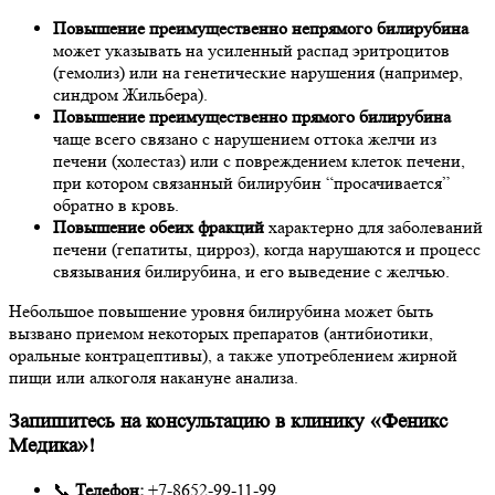
Повышение преимущественно непрямого билирубина
может указывать на усиленный распад эритроцитов
(гемолиз) или на генетические нарушения (например,
синдром Жильбера).
Повышение преимущественно прямого билирубина
чаще всего связано с нарушением оттока желчи из
печени (холестаз) или с повреждением клеток печени,
при котором связанный билирубин “просачивается”
обратно в кровь.
Повышение обеих фракций
характерно для заболеваний
печени (гепатиты, цирроз), когда нарушаются и процесс
связывания билирубина, и его выведение с желчью.
Небольшое повышение уровня билирубина может быть
вызвано приемом некоторых препаратов (антибиотики,
оральные контрацептивы), а также употреблением жирной
пищи или алкоголя накануне анализа.
Запишитесь на консультацию в клинику «Феникс
Медика»!
📞
Телефон:
+7-8652-99-11-99