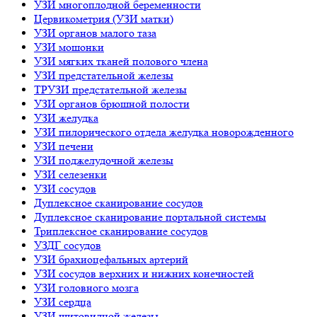
УЗИ многоплодной беременности
Цервикометрия (УЗИ матки)
УЗИ органов малого таза
УЗИ мошонки
УЗИ мягких тканей полового члена
УЗИ предстательной железы
ТРУЗИ предстательной железы
УЗИ органов брюшной полости
УЗИ желудка
УЗИ пилорического отдела желудка новорожденного
УЗИ печени
УЗИ поджелудочной железы
УЗИ селезенки
УЗИ сосудов
Дуплексное сканирование сосудов
Дуплексное сканирование портальной системы
Триплексное сканирование сосудов
УЗДГ сосудов
УЗИ брахиоцефальных артерий
УЗИ сосудов верхних и нижних конечностей
УЗИ головного мозга
УЗИ сердца
УЗИ щитовидной железы