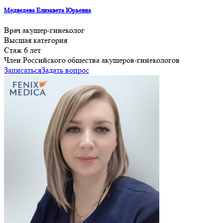
Медведева Елизавета Юрьевна
Врач акушер-гинеколог
Высшая категория
Стаж 6 лет
Член Российского общества акушеров-гинекологов
Записаться
Задать вопрос