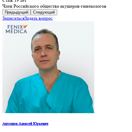
Стаж 19 лет
Член Российского общества акушеров-гинекологов
Предыдущий
Следующий
Записаться
Задать вопрос
Антонюк Алексей Юрьевич