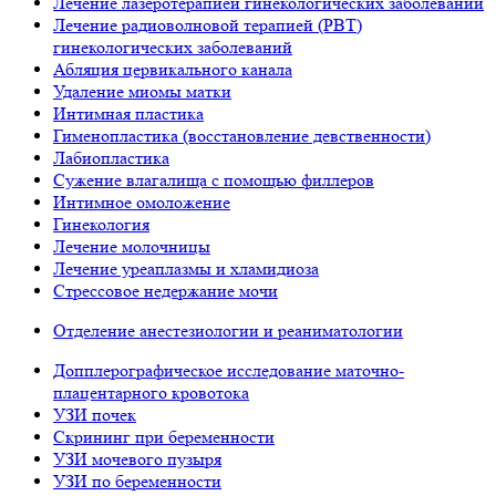
Лечение лазеротерапией гинекологических заболеваний
Лечение радиоволновой терапией (РВТ)
гинекологических заболеваний
Абляция цервикального канала
Удаление миомы матки
Интимная пластика
Гименопластика (восстановление девственности)
Лабиопластика
Сужение влагалища с помощью филлеров
Интимное омоложение
Гинекология
Лечение молочницы
Лечение уреаплазмы и хламидиоза
Стрессовое недержание мочи
Отделение анестезиологии и реаниматологии
Допплерографическое исследование маточно-
плацентарного кровотока
УЗИ почек
Скрининг при беременности
УЗИ мочевого пузыря
УЗИ по беременности