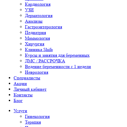
Кардиология
УЗИ
Дерматология
Анализы
Гастроэнтерология
Педиатрия
Маммология
Хирургия
Клиника Shifa
Курсы и занятия для беременных
ДМС / РАССРОЧКА
Ведение беременности с 1 недели
Неврология
Специалисты
Акции
Личный кабинет
Контакты
Блог
Услуги
Гинекология
Терапия