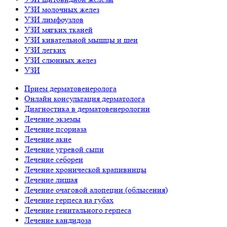
УЗИ молочных желез
УЗИ лимфоузлов
УЗИ мягких тканей
УЗИ кивательной мышцы и шеи
УЗИ легких
УЗИ слюнных желез
УЗИ
Прием дерматовенеролога
Онлайн консультация дерматолога
Диагностика в дерматовенерологии
Лечение экземы
Лечение псориаза
Лечение акне
Лечение угревой сыпи
Лечение себореи
Лечение хронической крапивницы
Лечение лишая
Лечение очаговой алопеции (облысения)
Лечение герпеса на губах
Лечение генитального герпеса
Лечение кандидоза