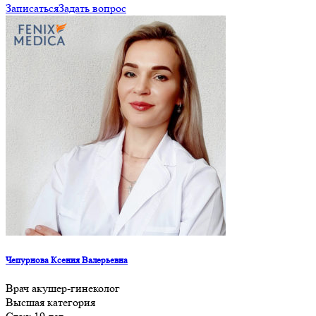
Записаться
Задать вопрос
Чепурнова Ксения Валерьевна
Врач акушер-гинеколог
Высшая категория