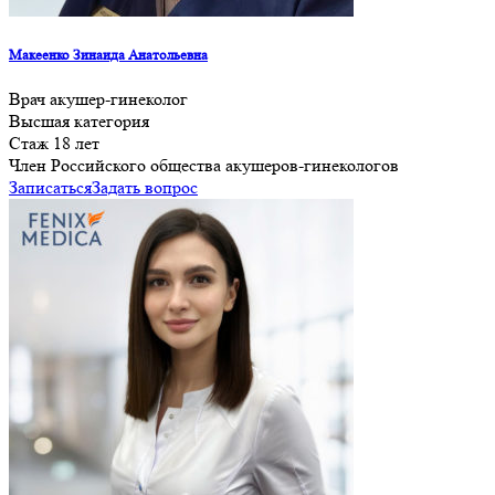
Макеенко Зинаида Анатольевна
Врач акушер-гинеколог
Высшая категория
Стаж 18 лет
Член Российского общества акушеров-гинекологов
Записаться
Задать вопрос