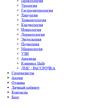
Проктология
Урология
Гастроэнтерология
Хирургия
Травматология
Кардиология
Неврология
Дерматология
Эндоскопия
Педиатрия
Маммология
УЗИ
Анализы
Клиника Shifa
ДМС / РАССРОЧКА
Специалисты
Акции
Отзывы
Личный кабинет
Контакты
Блог