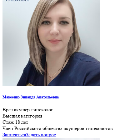
Макеенко Зинаида Анатольевна
Врач акушер-гинеколог
Высшая категория
Стаж 18 лет
Член Российского общества акушеров-гинекологов
Записаться
Задать вопрос