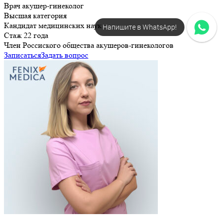
Врач акушер-гинеколог
Высшая категория
Кандидат медицинских наук
Напишите в WhatsApp!
Стаж 22 года
Член Россиского общества акушеров-гинекологов
Записаться
Задать вопрос