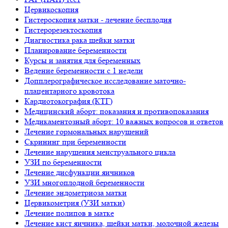
Цервикоскопия
Гистероскопия матки - лечение бесплодия
Гистерорезектоскопия
Диагностика рака шейки матки
Планирование беременности
Курсы и занятия для беременных
Ведение беременности с 1 недели
Допплерографическое исследование маточно-
плацентарного кровотока
Кардиотокография (КТГ)
Медицинский аборт: показания и противопоказания
Медикаментозный аборт: 10 важных вопросов и ответов
Лечение гормональных нарушений
Скрининг при беременности
Лечение нарушения менструального цикла
УЗИ по беременности
Лечение дисфункции яичников
УЗИ многоплодной беременности
Лечение эндометриоза матки
Цервикометрия (УЗИ матки)
Лечение полипов в матке
Лечение кист яичника, шейки матки, молочной железы