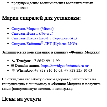
предупреждение возникновения воспалительных
процессов.
Марки спиралей для установки:
Спираль Мирена (Mirena)
Спираль Нова Т (Nova T)
Спираль Юнона Био-Т с Серебром (Ag)
®
Спираль Кайлина
ЛНГ (Kyleena LNG)
Запишитесь на консультацию в клинику «Феникс Медика»!
📞
Телефон:
+7-8652-99-11-99
🌐
Онлайн запись:
https://mwidget.fenixmedica.ru/
💬
WhatsApp:
+7-928-810-10-03, +7-928-225-10-03
Не откладывайте заботу о своем здоровье, запишитесь на
консультацию к гинекологу в
«Феникс Медика»
и получите
квалифицированную помощь и поддержку.
Цены на услуги