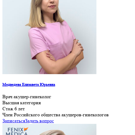
Медведева Елизавета Юрьевна
Врач акушер-гинеколог
Высшая категория
Стаж 6 лет
Член Российского общества акушеров-гинекологов
Записаться
Задать вопрос