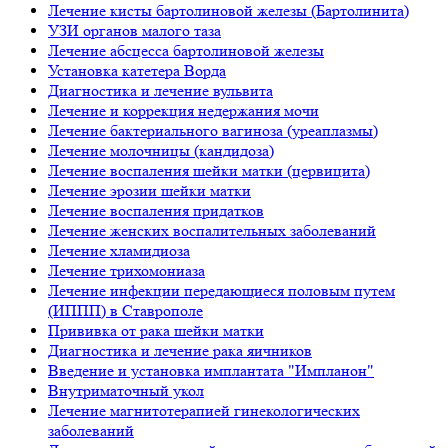
Лечение кисты бартолиновой железы (Бартолинита)
УЗИ органов малого таза
Лечение абсцесса бартолиновой железы
Установка катетера Ворда
Диагностика и лечение вульвита
Лечение и коррекция недержания мочи
Лечение бактериального вагиноза (уреаплазмы)
Лечение молочницы (кандидоза)
Лечение воспаления шейки матки (цервицита)
Лечение эрозии шейки матки
Лечение воспаления придатков
Лечение женских воспалительных заболеваний
Лечение хламидиоза
Лечение трихомониаза
Лечение инфекции передающиеся половым путем
(ИППП) в Ставрополе
Прививка от рака шейки матки
Диагностика и лечение рака яичников
Введение и установка имплантата "Импланон"
Внутриматочный укол
Лечение магнитотерапией гинекологических
заболеваний