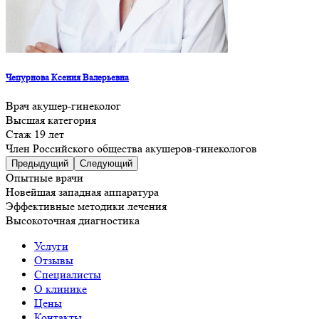
Чепурнова Ксения Валерьевна
Врач акушер-гинеколог
Высшая категория
Стаж 19 лет
Член Российского общества акушеров-гинекологов
Предыдущий
Следующий
Опытные врачи
Новейшая западная аппаратура
Эффективные методики лечения
Высокоточная диагностика
Услуги
Отзывы
Специалисты
О клинике
Цены
Контакты