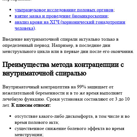
ультразвуковое исследование половых органов
;
взятие мазка и проведение биомикроскопии
;
анализ крови на ХГЧ (хорионический гонадотропин
человека)
.
Введение внутриматочной спирали актуально только в
определенный период. Например, в последние дни
менструального цикла или в первые дни после его окончания.
Преимущества метода контрацепции с
внутриматочной спиралью
Внутриматочный контрацептив на 99% защищает от
нежелательной беременности и в то же время выполняет
лечебную функцию. Сроки установки составляют от 3 до 10
лет.
К плюсам относят:
отсутствие какого-либо дискомфорта, в том числе и во
время полового акта;
существенное снижение болевого эффекта во время
менструации;