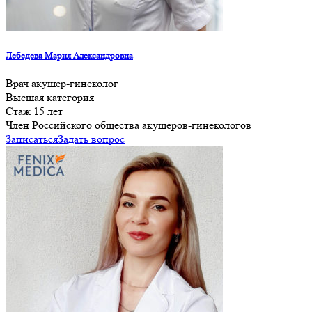
Лебедева Мария Александровна
Врач акушер-гинеколог
Высшая категория
Стаж 15 лет
Член Российского общества акушеров-гинекологов
Записаться
Задать вопрос