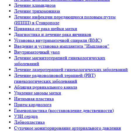
Лечение хламидиоза
Лечение трихомониаза
Лечение инфекции передающиеся половым путем
(ИППП) в Ставрополе
Прививка от рака шейки матки
Диагностика и лечение рака яичников
Установка внутриматочной спирали (ВМС)
Введение и установка имплантата "Импланон"
Внутриматочный укол
Лечение магнитотерапией гинекологических
заболеваний
Лечение лазеротерапией гинекологических заболеваний
Лечение радиоволновой терапией (РВТ)
гинекологических заболеваний
Абляция цервикального канала
Удаление миомы матки
Интимная пластика
Прием кардиолога
Гименопластика (восстановление девственности)
УЗИ сердца
Лабиопластика
Суточное мониторирование артериального давления