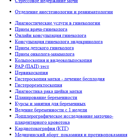
Стрессовое недержание мочи
Отделение анестезиологии и реаниматологии
Диагностические услуги в гинекологии
Прием врача-гинеколога
Онлайн консультация гинеколога
Консультация гинеколога эндокринолога
Прием детского гинеколога
Прием онколога-маммолога
Кольпоскопия и видеокольпоскопия
PAP (ПАП) тест
Цервикоскопия
Гистероскопия матки - лечение бесплодия
Гистерорезектоскопия
Диагностика рака шейки матки
Планирование беременности
Курсы и занятия для беременных
Ведение беременности с 1 недели
Допплерографическое исследование маточно-
плацентарного кровотока
Кардиотокография (КТГ)
Медицинский аборт: показания и противопоказания