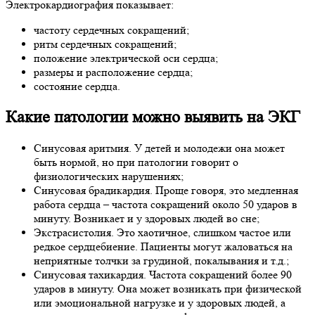
Электрокардиография показывает:
частоту сердечных сокращений;
ритм сердечных сокращений;
положение электрической оси сердца;
размеры и расположение сердца;
состояние сердца.
Какие патологии можно выявить на ЭКГ
Синусовая аритмия. У детей и молодежи она может
быть нормой, но при патологии говорит о
физиологических нарушениях;
Синусовая брадикардия. Проще говоря, это медленная
работа сердца – частота сокращений около 50 ударов в
минуту. Возникает и у здоровых людей во сне;
Экстрасистолия. Это хаотичное, слишком частое или
редкое сердцебиение. Пациенты могут жаловаться на
неприятные толчки за грудиной, покалывания и т.д.;
Синусовая тахикардия. Частота сокращений более 90
ударов в минуту. Она может возникать при физической
или эмоциональной нагрузке и у здоровых людей, а