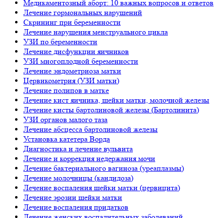
Медикаментозный аборт: 10 важных вопросов и ответов
Лечение гормональных нарушений
Скрининг при беременности
Лечение нарушения менструального цикла
УЗИ по беременности
Лечение дисфункции яичников
УЗИ многоплодной беременности
Лечение эндометриоза матки
Цервикометрия (УЗИ матки)
Лечение полипов в матке
Лечение кист яичника, шейки матки, молочной железы
Лечение кисты бартолиновой железы (Бартолинита)
УЗИ органов малого таза
Лечение абсцесса бартолиновой железы
Установка катетера Ворда
Диагностика и лечение вульвита
Лечение и коррекция недержания мочи
Лечение бактериального вагиноза (уреаплазмы)
Лечение молочницы (кандидоза)
Лечение воспаления шейки матки (цервицита)
Лечение эрозии шейки матки
Лечение воспаления придатков
Лечение женских воспалительных заболеваний