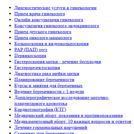
Диагностические услуги в гинекологии
Прием врача-гинеколога
Онлайн консультация гинеколога
Консультация гинеколога эндокринолога
Прием детского гинеколога
Прием онколога-маммолога
Кольпоскопия и видеокольпоскопия
PAP (ПАП) тест
Цервикоскопия
Гистероскопия матки - лечение бесплодия
Гистерорезектоскопия
Диагностика рака шейки матки
Планирование беременности
Курсы и занятия для беременных
Ведение беременности с 1 недели
Допплерографическое исследование маточно-
плацентарного кровотока
Кардиотокография (КТГ)
Медицинский аборт: показания и противопоказания
Медикаментозный аборт: 10 важных вопросов и ответов
Лечение гормональных нарушений
Скрининг при беременности