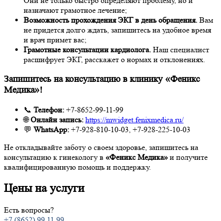
Они не только быстро определяют проблему, но и
назначают грамотное лечение;
Возможность прохождения ЭКГ в день обращения.
Вам
не придется долго ждать, запишитесь на удобное время
и врач примет вас;
Грамотные консультации кардиолога.
Наш специалист
расшифрует ЭКГ, расскажет о нормах и отклонениях.
Запишитесь на консультацию в клинику «Феникс
Медика»!
📞
Телефон:
+7-8652-99-11-99
🌐
Онлайн запись:
https://mwidget.fenixmedica.ru/
💬
WhatsApp:
+7-928-810-10-03, +7-928-225-10-03
Не откладывайте заботу о своем здоровье, запишитесь на
консультацию к гинекологу в
«Феникс Медика»
и получите
квалифицированную помощь и поддержку.
Цены на услуги
Есть вопросы?
+7 (8652) 99 11 99