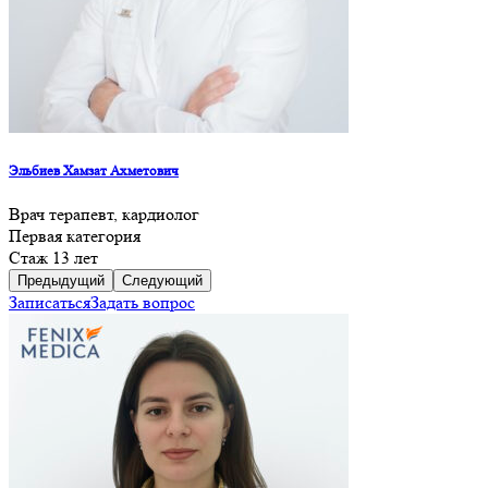
Эльбиев Хамзат Ахметович
Врач терапевт, кардиолог
Первая категория
Стаж 13 лет
Предыдущий
Следующий
Записаться
Задать вопрос