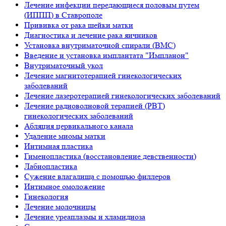
Лечение инфекции передающиеся половым путем
(ИППП) в Ставрополе
Прививка от рака шейки матки
Диагностика и лечение рака яичников
Установка внутриматочной спирали (ВМС)
Введение и установка имплантата "Импланон"
Внутриматочный укол
Лечение магнитотерапией гинекологических
заболеваний
Лечение лазеротерапией гинекологических заболеваний
Лечение радиоволновой терапией (РВТ)
гинекологических заболеваний
Абляция цервикального канала
Удаление миомы матки
Интимная пластика
Гименопластика (восстановление девственности)
Лабиопластика
Сужение влагалища с помощью филлеров
Интимное омоложение
Гинекология
Лечение молочницы
Лечение уреаплазмы и хламидиоза