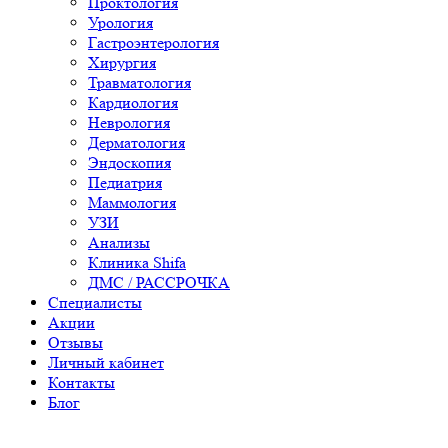
Проктология
Урология
Гастроэнтерология
Хирургия
Травматология
Кардиология
Неврология
Дерматология
Эндоскопия
Педиатрия
Маммология
УЗИ
Анализы
Клиника Shifa
ДМС / РАССРОЧКА
Специалисты
Акции
Отзывы
Личный кабинет
Контакты
Блог