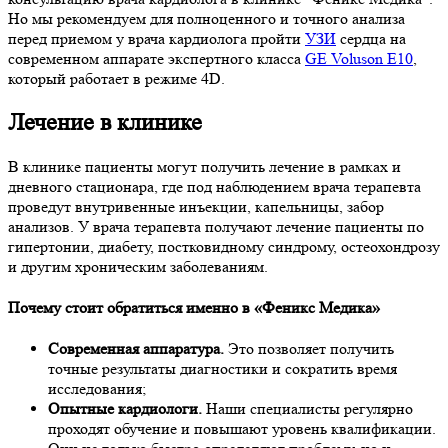
Но мы рекомендуем для полноценного и точного анализа
перед приемом у врача кардиолога пройти
УЗИ
сердца на
современном аппарате экспертного класса
GE Voluson E10
,
который работает в режиме 4D.
Лечение в клинике
В клинике пациенты могут получить лечение в рамках и
дневного стационара, где под наблюдением врача терапевта
проведут внутривенные инъекции, капельницы, забор
анализов. У врача терапевта получают лечение пациенты по
гипертонии, диабету, постковидному синдрому, остеохондрозу
и другим хроническим заболеваниям.
Почему стоит обратиться именно в «Феникс Медика»
Современная аппаратура.
Это позволяет получить
точные результаты диагностики и сократить время
исследования;
Опытные кардиологи.
Наши специалисты регулярно
проходят обучение и повышают уровень квалификации.