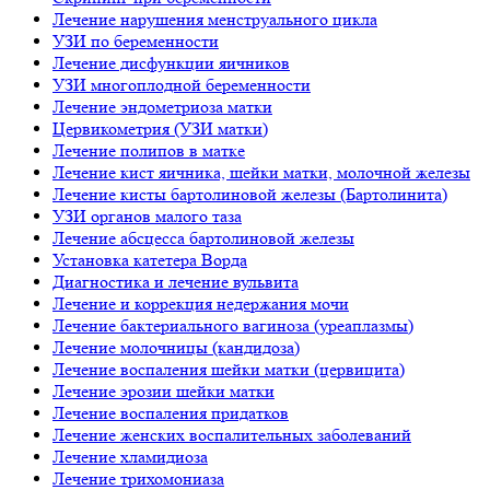
Лечение нарушения менструального цикла
УЗИ по беременности
Лечение дисфункции яичников
УЗИ многоплодной беременности
Лечение эндометриоза матки
Цервикометрия (УЗИ матки)
Лечение полипов в матке
Лечение кист яичника, шейки матки, молочной железы
Лечение кисты бартолиновой железы (Бартолинита)
УЗИ органов малого таза
Лечение абсцесса бартолиновой железы
Установка катетера Ворда
Диагностика и лечение вульвита
Лечение и коррекция недержания мочи
Лечение бактериального вагиноза (уреаплазмы)
Лечение молочницы (кандидоза)
Лечение воспаления шейки матки (цервицита)
Лечение эрозии шейки матки
Лечение воспаления придатков
Лечение женских воспалительных заболеваний
Лечение хламидиоза
Лечение трихомониаза