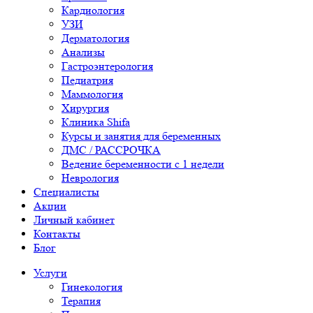
Кардиология
УЗИ
Дерматология
Анализы
Гастроэнтерология
Педиатрия
Маммология
Хирургия
Клиника Shifa
Курсы и занятия для беременных
ДМС / РАССРОЧКА
Ведение беременности с 1 недели
Неврология
Специалисты
Акции
Личный кабинет
Контакты
Блог
Услуги
Гинекология
Терапия