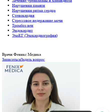
Лечение уреаплазмы и хламидиоза
Нарушения памяти
Нарушения ритма сердца
Стенокардия
Стрессовое недержание мочи
Тромбоз вен
Эндокардит
ЭхоКГ (Эхокардиография)
Врачи Феникс Медика
Записаться
Задать вопрос