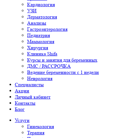
Кардиология
УЗИ
Дерматология
Анализы
Гастроэнтерология
Педиатрия
Маммология
Хирургия
Клиника Shifa
Курсы и занятия для беременных
ДМС / РАССРОЧКА
Ведение беременности с 1 недели
Неврология
Специалисты
Акции
Личный кабинет
Контакты
Блог
Услуги
Гинекология
Терапия