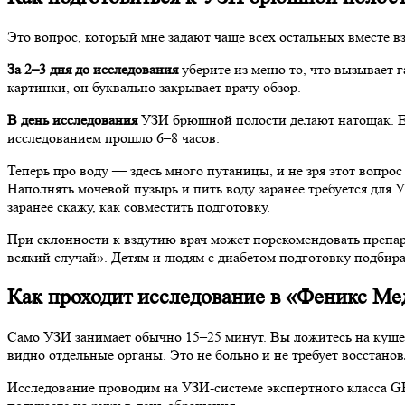
Это вопрос, который мне задают чаще всех остальных вместе вз
За 2–3 дня до исследования
уберите из меню то, что вызывает г
картинки, он буквально закрывает врачу обзор.
В день исследования
УЗИ брюшной полости делают натощак. Есл
исследованием прошло 6–8 часов.
Теперь про воду — здесь много путаницы, и не зря этот вопрос
Наполнять мочевой пузырь и пить воду заранее требуется для 
заранее скажу, как совместить подготовку.
При склонности к вздутию врач может порекомендовать препар
всякий случай». Детям и людям с диабетом подготовку подбир
Как проходит исследование в «Феникс Ме
Само УЗИ занимает обычно 15–25 минут. Вы ложитесь на кушетк
видно отдельные органы. Это не больно и не требует восстановл
Исследование проводим на УЗИ-системе экспертного класса G