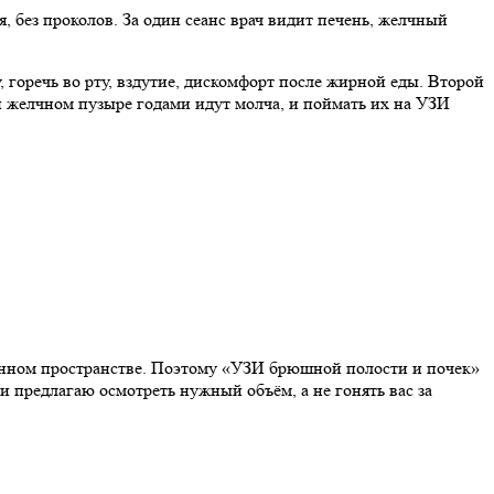
 без проколов. За один сеанс врач видит печень, желчный
, горечь во рту, вздутие, дискомфорт после жирной еды. Второй
 и желчном пузыре годами идут молча, и поймать их на УЗИ
инном пространстве. Поэтому «УЗИ брюшной полости и почек»
 и предлагаю осмотреть нужный объём, а не гонять вас за