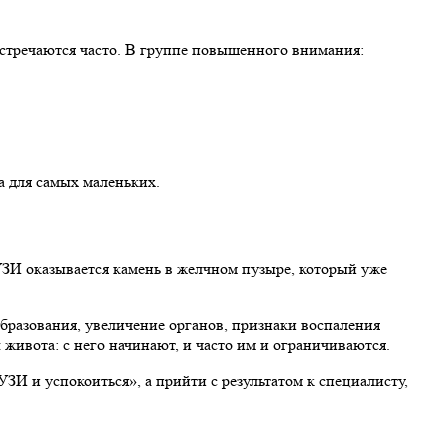
встречаются часто. В группе повышенного внимания:
а для самых маленьких.
а УЗИ оказывается камень в желчном пузыре, который уже
бразования, увеличение органов, признаки воспаления
ивота: с него начинают, и часто им и ограничиваются.
УЗИ и успокоиться», а прийти с результатом к специалисту,