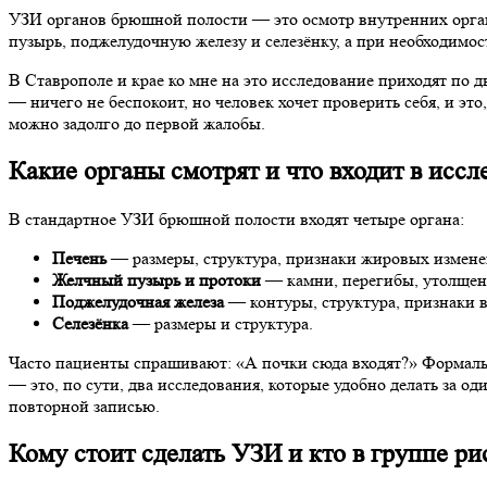
УЗИ органов брюшной полости — это осмотр внутренних органов
пузырь, поджелудочную железу и селезёнку, а при необходимос
В Ставрополе и крае ко мне на это исследование приходят по д
— ничего не беспокоит, но человек хочет проверить себя, и э
можно задолго до первой жалобы.
Какие органы смотрят и что входит в иссл
В стандартное УЗИ брюшной полости входят четыре органа:
Печень
— размеры, структура, признаки жировых измене
Желчный пузырь и протоки
— камни, перегибы, утолщени
Поджелудочная железа
— контуры, структура, признаки 
Селезёнка
— размеры и структура.
Часто пациенты спрашивают: «А почки сюда входят?» Формаль
— это, по сути, два исследования, которые удобно делать за од
повторной записью.
Кому стоит сделать УЗИ и кто в группе ри