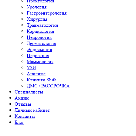
Проктология
Урология
Гастроэнтерология
Хирургия
Травматология
Кардиология
Неврология
Дерматология
Эндоскопия
Педиатрия
Маммология
УЗИ
Анализы
Клиника Shifa
ДМС / РАССРОЧКА
Специалисты
Акции
Отзывы
Личный кабинет
Контакты
Блог