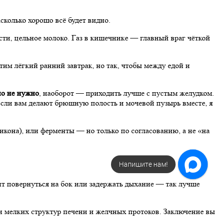
сколько хорошо всё будет видно.
ости, цельное молоко. Газ в кишечнике — главный враг чёткой
им лёгкий ранний завтрак, но так, чтобы между едой и
но не нужно
, наоборот — приходить лучше с пустым желудком.
 Если вам делают брюшную полость и мочевой пузырь вместе, я
кона), или ферменты — но только по согласованию, а не «на
Напишите нам!
ит повернуться на бок или задержать дыхание — так лучше
 мелких структур печени и желчных протоков. Заключение вы