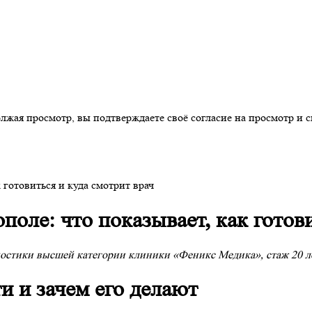
ая просмотр, вы подтверждаете своё согласие на просмотр и св
готовиться и куда смотрит врач
ле: что показывает, как готови
остики высшей категории клиники «Феникс Медика», стаж 20 лет
 и зачем его делают