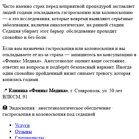
Часто именно страх перед неприятной процедурой заставляет
людей годами откладывать гастроскопию или колоноскопию
— а это исследования, которые вовремя выявляют серьёзные
заболевания, включая онкологические, на ранней стадии.
Седация убирает этот барьер: обследование проходит
спокойно и без боли.
Если вам назначена гастроскопия или колоноскопия и вы
откладываете её из-за страха — запишитесь на консультацию в
«Феникс Медика». Анестезиолог оценит ваше состояние,
ответит на вопросы и подберёт безопасный вариант. Иногда
один спокойно пройденный визит снимает тревогу, которая
копилась годами.
📍
Клиника «Феникс Медика»
, г. Ставрополь, ул. 50 лет
ВЛКСМ, 91
🏥 Эндоскопия · анестезиологическое обеспечение ·
гастроскопия и колоноскопия под седацией
Услуги
Отзывы
Специалисты