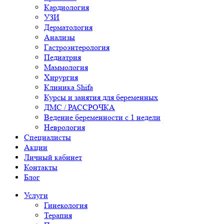
Кардиология
УЗИ
Дерматология
Анализы
Гастроэнтерология
Педиатрия
Маммология
Хирургия
Клиника Shifa
Курсы и занятия для беременных
ДМС / РАССРОЧКА
Ведение беременности с 1 недели
Неврология
Специалисты
Акции
Личный кабинет
Контакты
Блог
Услуги
Гинекология
Терапия