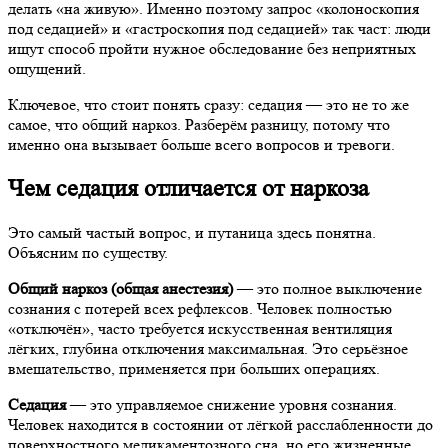
делать «на живую». Именно поэтому запрос «колоноскопия
под седацией» и «гастроскопия под седацией» так част: люди
ищут способ пройти нужное обследование без неприятных
ощущений.
Ключевое, что стоит понять сразу: седация — это не то же
самое, что общий наркоз. Разберём разницу, потому что
именно она вызывает больше всего вопросов и тревоги.
Чем седация отличается от наркоза
Это самый частый вопрос, и путаница здесь понятна.
Объясним по существу.
Общий наркоз (общая анестезия)
— это полное выключение
сознания с потерей всех рефлексов. Человек полностью
«отключён», часто требуется искусственная вентиляция
лёгких, глубина отключения максимальная. Это серьёзное
вмешательство, применяется при больших операциях.
Седация
— это управляемое снижение уровня сознания.
Человек находится в состоянии от лёгкой расслабленности до
поверхностного медикаментозного сна, но его жизненные