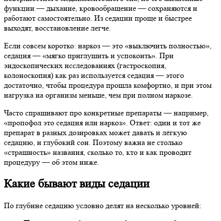
функции — дыхание, кровообращение — сохраняются и
работают самостоятельно. Из седации проще и быстрее
выходят, восстановление легче.
Если совсем коротко: наркоз — это «выключить полностью»,
седация — «мягко приглушить и успокоить». При
эндоскопических исследованиях (гастроскопия,
колоноскопия) как раз используется седация — этого
достаточно, чтобы процедура прошла комфортно, и при этом
нагрузка на организм меньше, чем при полном наркозе.
Часто спрашивают про конкретные препараты — например,
«пропофол это седация или наркоз». Ответ: один и тот же
препарат в разных дозировках может давать и лёгкую
седацию, и глубокий сон. Поэтому важна не столько
«страшность» названия, сколько то, кто и как проводит
процедуру — об этом ниже.
Какие бывают виды седации
По глубине седацию условно делят на несколько уровней: