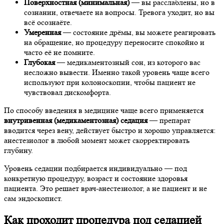
Поверхностная (минимальная)
— вы расслаблены, но в
сознании, отвечаете на вопросы. Тревога уходит, но вы
всё осознаёте.
Умеренная
— состояние дрёмы, вы можете реагировать
на обращение, но процедуру переносите спокойно и
часто её не помните.
Глубокая
— медикаментозный сон, из которого вас
несложно вывести. Именно такой уровень чаще всего
используют при колоноскопии, чтобы пациент не
чувствовал дискомфорта.
По способу введения в медицине чаще всего применяется
внутривенная (медикаментозная) седация
— препарат
вводится через вену, действует быстро и хорошо управляется:
анестезиолог в любой момент может скорректировать
глубину.
Уровень седации подбирается индивидуально — под
конкретную процедуру, возраст и состояние здоровья
пациента. Это решает врач-анестезиолог, а не пациент и не
сам эндоскопист.
Как проходит процедура под седацией