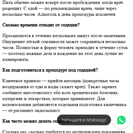
Пить обычно можно вскоре после пробуждения, когда врач
разрешит. С едой — по рекомендации врача, чаще через
несколько часов. Алкоголь в день процедуры исключён.
Сколько времени отходят от седации?
Просыпаются в течение нескольких минут после окончания.
Ощущение лёгкой сонливости может сохраняться несколько
часов. Полностью в форму человек приходит в течение суток
— поэтому важные дела и вождение на этот день лучше не
планировать.
Как подготовиться к процедуре под седацией?
Ключевое правило — прийти натощак (конкретные часы
воздержания от еды и воды скажет врач). Также заранее
сообщите анестезиологу обо всех хронических болезнях,
аллергиях и лекарствах, которые принимаете. Для
колоноскопии добавляется отдельная подготовка кишечника
— её распишет эндоскопист.
Напишите в WhatsApp!
Как часто можно делать седацию?
Столько раз, сколько требуется по медицинским показаниям,