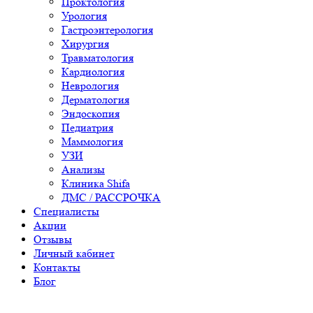
Проктология
Урология
Гастроэнтерология
Хирургия
Травматология
Кардиология
Неврология
Дерматология
Эндоскопия
Педиатрия
Маммология
УЗИ
Анализы
Клиника Shifa
ДМС / РАССРОЧКА
Специалисты
Акции
Отзывы
Личный кабинет
Контакты
Блог