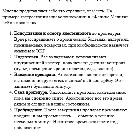
Многие представляют себе это страшнее, чем есть. На
примере гастроскопии или колоноскопии в «Феникс Медика»
всё выглядит так:
Консультация и осмотр анестезиолога
до процедуры.
Врач расспрашивает о хронических болезнях, аллергиях,
принимаемых лекарствах, при необходимости назначает
анализы и ЭКГ.
Подготовка.
Вас укладывают, устанавливают
внутривенный катетер, подключают датчики контроля
(пульс, насыщение крови кислородом, давление).
Введение препарата.
Анестезиолог вводит лекарство,
вы плавно погружаетесь в спокойный сон-дрёму. Это
занимает буквально минуту.
Сама процедура.
Эндоскопист проводит исследование,
пока вы спокойно спите. Анестезиолог всё это время
рядом и следит за вашим состоянием.
Пробуждение.
После завершения препарат прекращают
вводить, и вы просыпаетесь — обычно в течение
нескольких минут. Некоторое время отдыхаете под
наблюдением.