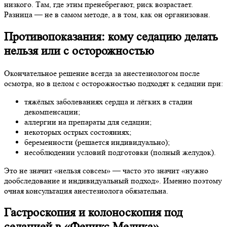
низкого. Там, где этим пренебрегают, риск возрастает.
Разница — не в самом методе, а в том, как он организован.
Противопоказания: кому седацию делать
нельзя или с осторожностью
Окончательное решение всегда за анестезиологом после
осмотра, но в целом с осторожностью подходят к седации при:
тяжёлых заболеваниях сердца и лёгких в стадии
декомпенсации;
аллергии на препараты для седации;
некоторых острых состояниях;
беременности (решается индивидуально);
несоблюдении условий подготовки (полный желудок).
Это не значит «нельзя совсем» — часто это значит «нужно
дообследование и индивидуальный подход». Именно поэтому
очная консультация анестезиолога обязательна.
Гастроскопия и колоноскопия под
седацией в «Феникс Медика»