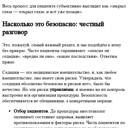
Весь процесс для пациента субъективно выглядит как «закрыл
глаза — открыл глаза, и всё уже позади».
Насколько это безопасно: честный
разговор
Это, пожалуй, самый важный раздел, и мы подойдём к нему
без прикрас. Часто пациенты спрашивают: «опасна ли
седация», «вредна ли она», «какие последствия». Ответим
прямо.
Седация — это медицинское вмешательство, и, как любое
вмешательство, оно имеет свои риски. Утверждать, что
«седация абсолютно безопасна и рисков нет», было бы
нечестно. Но эти риски
управляемы
, и именно на их контроль
выстроена вся организация процедуры. Безопасность
обеспечивается не обещаниями, а конкретными мерами:
Отбор пациентов.
До процедуры анестезиолог
оценивает состояние здоровья, выявляет
противопоказания и факторы риска. Часть пациентов по