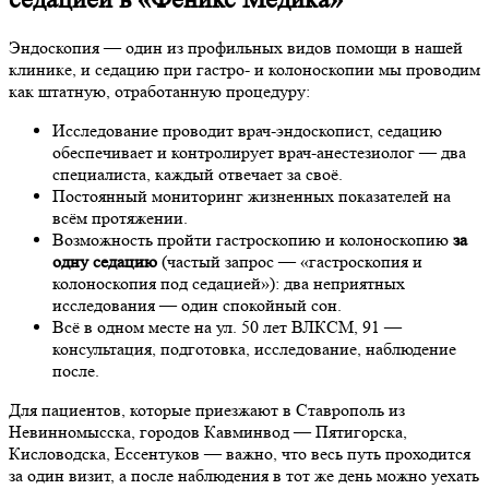
Эндоскопия — один из профильных видов помощи в нашей
клинике, и седацию при гастро- и колоноскопии мы проводим
как штатную, отработанную процедуру:
Исследование проводит врач-эндоскопист, седацию
обеспечивает и контролирует врач-анестезиолог — два
специалиста, каждый отвечает за своё.
Постоянный мониторинг жизненных показателей на
всём протяжении.
Возможность пройти гастроскопию и колоноскопию
за
одну седацию
(частый запрос — «гастроскопия и
колоноскопия под седацией»): два неприятных
исследования — один спокойный сон.
Всё в одном месте на ул. 50 лет ВЛКСМ, 91 —
консультация, подготовка, исследование, наблюдение
после.
Для пациентов, которые приезжают в Ставрополь из
Невинномысска, городов Кавминвод — Пятигорска,
Кисловодска, Ессентуков — важно, что весь путь проходится
за один визит, а после наблюдения в тот же день можно уехать