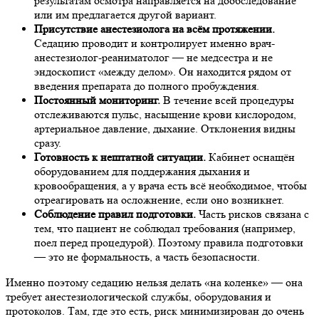
результатам осмотра направляется на дообследование
или им предлагается другой вариант.
Присутствие анестезиолога на всём протяжении.
Седацию проводит и контролирует именно врач-
анестезиолог-реаниматолог — не медсестра и не
эндоскопист «между делом». Он находится рядом от
введения препарата до полного пробуждения.
Постоянный мониторинг.
В течение всей процедуры
отслеживаются пульс, насыщение крови кислородом,
артериальное давление, дыхание. Отклонения видны
сразу.
Готовность к нештатной ситуации.
Кабинет оснащён
оборудованием для поддержания дыхания и
кровообращения, а у врача есть всё необходимое, чтобы
отреагировать на осложнение, если оно возникнет.
Соблюдение правил подготовки.
Часть рисков связана с
тем, что пациент не соблюдал требования (например,
поел перед процедурой). Поэтому правила подготовки
— это не формальность, а часть безопасности.
Именно поэтому седацию нельзя делать «на коленке» — она
требует анестезиологической службы, оборудования и
протоколов. Там, где это есть, риск минимизирован до очень