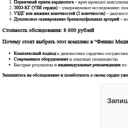
Первичный прием кардиолога
– врач проведет консульта
ЭХО-КГ (УЗИ сердца)
– ультразвуковое исследование, по
УЗДГ вен нижних конечностей (2 конечности)
– диагност
Дуплексное сканирование брахиоцефальных артерий
– ис
Стоимость обследования: 8 600 рублей
Почему стоит выбрать этот комплекс в “Феникс Меди
Комплексный подход
к диагностике сердечно-сосудистых
Современное оборудование
и опытные специалисты.
Быстрые результаты и
индивидуальные рекомендации
по 
Запишитесь на обследование и позаботьтесь о своем сердце уже
Запиш