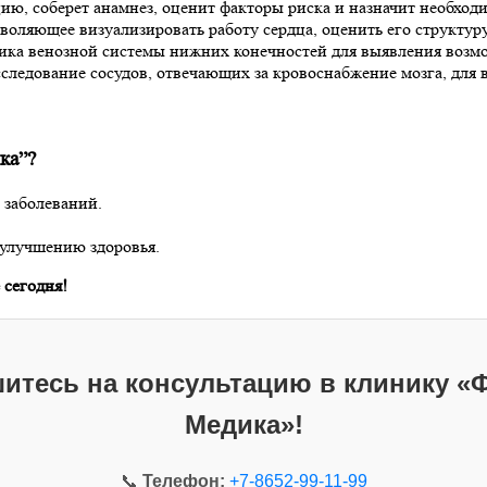
цию, соберет анамнез, оценит факторы риска и назначит необход
зволяющее визуализировать работу сердца, оценить его структур
ика венозной системы нижних конечностей для выявления возм
следование сосудов, отвечающих за кровоснабжение мозга, для 
ка”?
 заболеваний.
улучшению здоровья.
 сегодня!
итесь на консультацию в клинику «
Медика»!
📞
Телефон:
+7-8652-99-11-99