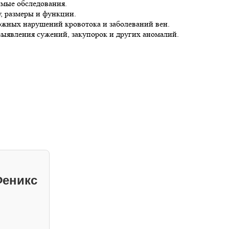
имые обследования.
у, размеры и функции.
ожных нарушений кровотока и заболеваний вен.
выявления сужений, закупорок и других аномалий.
Феникс