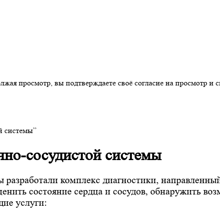
ая просмотр, вы подтверждаете своё согласие на просмотр и св
й системы”
чно-сосудистой системы
мы разработали комплекс диагностики, направленны
ценить состояние сердца и сосудов, обнаружить во
щие услуги: