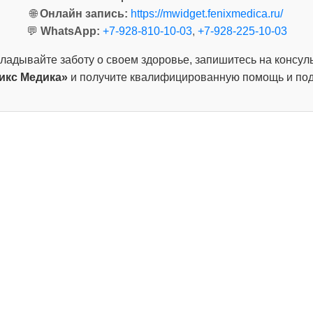
🌐
Онлайн запись:
https://mwidget.fenixmedica.ru/
💬
WhatsApp:
+7-928-810-10-03
,
+7-928-225-10-03
кладывайте заботу о своем здоровье, запишитесь на консул
икс Медика»
и получите квалифицированную помощь и под