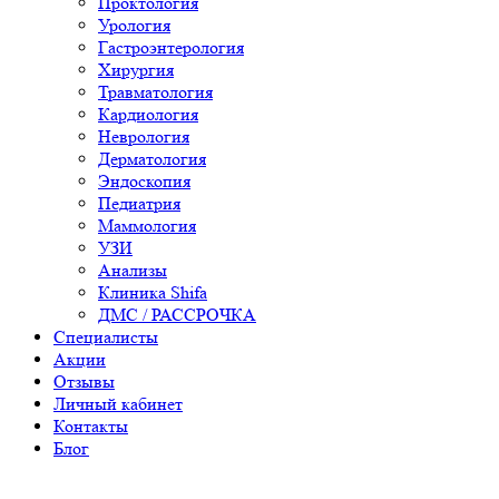
Проктология
Урология
Гастроэнтерология
Хирургия
Травматология
Кардиология
Неврология
Дерматология
Эндоскопия
Педиатрия
Маммология
УЗИ
Анализы
Клиника Shifa
ДМС / РАССРОЧКА
Специалисты
Акции
Отзывы
Личный кабинет
Контакты
Блог