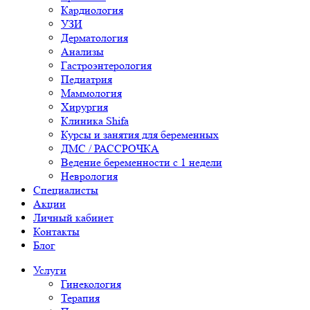
Кардиология
УЗИ
Дерматология
Анализы
Гастроэнтерология
Педиатрия
Маммология
Хирургия
Клиника Shifa
Курсы и занятия для беременных
ДМС / РАССРОЧКА
Ведение беременности с 1 недели
Неврология
Специалисты
Акции
Личный кабинет
Контакты
Блог
Услуги
Гинекология
Терапия