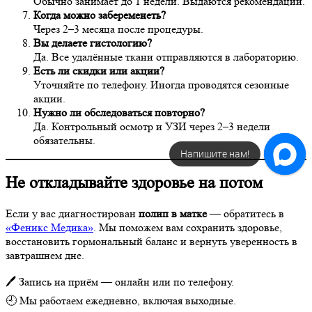
Обычно занимает до 1 недели. Выдаются рекомендации.
Когда можно забеременеть?
Через 2–3 месяца после процедуры.
Вы делаете гистологию?
Да. Все удалённые ткани отправляются в лабораторию.
Есть ли скидки или акции?
Уточняйте по телефону. Иногда проводятся сезонные
акции.
Нужно ли обследоваться повторно?
Да. Контрольный осмотр и УЗИ через 2–3 недели
обязательны.
Напишите нам!
Не откладывайте здоровье на потом
Если у вас диагностирован
полип в матке
— обратитесь в
«Феникс Медика»
. Мы поможем вам сохранить здоровье,
восстановить гормональный баланс и вернуть уверенность в
завтрашнем дне.
🖊 Запись на приём — онлайн или по телефону.
🕘 Мы работаем ежедневно, включая выходные.