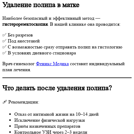
Удаление полипа в матке
Наиболее безопасный и эффективный метод —
гистерорезектоскопия
. В нашей клинике она проводится:
✅ Без разрезов
✅ Под анестезией
✅ С возможностью сразу отправить полип на гистологию
✅ В условиях дневного стационара
Врач-гинеколог
Феникс Медика
составит индивидуальный
план лечения.
Что делать после удаления полипа?
🩹 Рекомендации:
Отказ от интимной жизни на 10–14 дней
Исключение физической нагрузки
Приём назначенных препаратов
Контрольное УЗИ через 2–3 недели