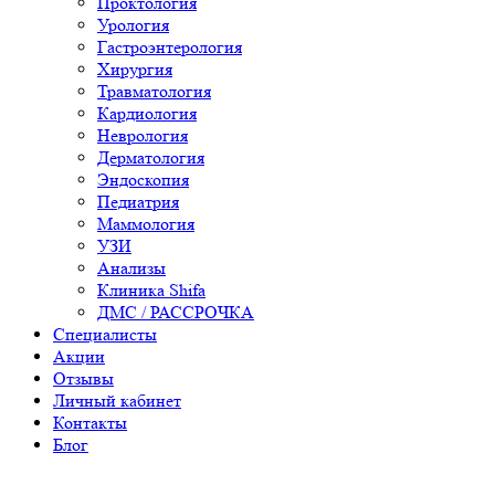
Проктология
Урология
Гастроэнтерология
Хирургия
Травматология
Кардиология
Неврология
Дерматология
Эндоскопия
Педиатрия
Маммология
УЗИ
Анализы
Клиника Shifa
ДМС / РАССРОЧКА
Специалисты
Акции
Отзывы
Личный кабинет
Контакты
Блог