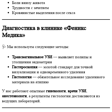
Боли внизу живота
Трудности с зачатием
Кровянистые выделения после секса
Диагностика в клинике «Феникс
Медика»
🩺 Мы используем следующие методы:
Трансвагинальное УЗИ
— выявляет полипы и
утолщения эндометрия
Гистероскопия
— золотой стандарт для точной
визуализации и одновременного удаления
Гистология
— обязательное исследование удаленного
материала на атипию
У нас работают опытные
гинекологи
,
врачи УЗИ
,
анестезиологи
, а результаты гистологии доставляются из
ведущих лабораторий.