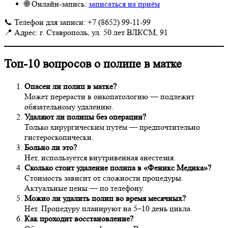
🌐 Онлайн-запись:
записаться на приём
📞 Телефон для записи: +7 (8652) 99-11-99
📍 Адрес: г. Ставрополь, ул. 50 лет ВЛКСМ, 91
Топ-10 вопросов о полипе в матке
Опасен ли полип в матке?
Может перерасти в онкопатологию — подлежит
обязательному удалению.
Удаляют ли полипы без операции?
Только хирургическим путём — предпочтительно
гистероскопически.
Больно ли это?
Нет, используется внутривенная анестезия.
Сколько стоит удаление полипа в «Феникс Медика»?
Стоимость зависит от сложности процедуры.
Актуальные цены — по телефону.
Можно ли удалить полип во время месячных?
Нет. Процедуру планируют на 5–10 день цикла.
Как проходит восстановление?