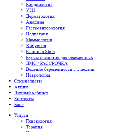
Кардиология
УЗИ
Дерматология
Анализы
Гастроэнтерология
Педиатрия
Маммология
Хирургия
Клиника Shifa
Курсы и занятия для беременных
ДМС / РАССРОЧКА
Ведение беременности с 1 недели
Неврология
Специалисты
Акции
Личный кабинет
Контакты
Блог
Услуги
Гинекология
Терапия