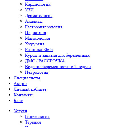
Кардиология
УЗИ
Дерматология
Анализы
Гастроэнтерология
Педиатрия
Маммология
Хирургия
Клиника Shifa
Курсы и занятия для беременных
ДМС / РАССРОЧКА
Ведение беременности с 1 недели
Неврология
Специалисты
Акции
Личный кабинет
Контакты
Блог
Услуги
Гинекология
Терапия