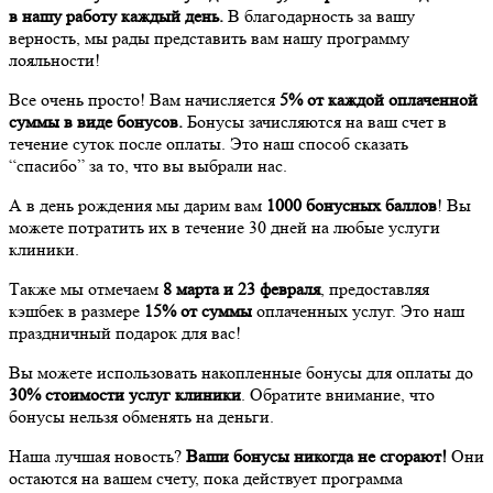
в нашу работу каждый день.
В благодарность за вашу
верность, мы рады представить вам нашу программу
лояльности!
Все очень просто! Вам начисляется
5% от каждой оплаченной
суммы в виде бонусов.
Бонусы зачисляются на ваш счет в
течение суток после оплаты. Это наш способ сказать
“спасибо” за то, что вы выбрали нас.
А в день рождения мы дарим вам
1000 бонусных баллов
! Вы
можете потратить их в течение 30 дней на любые услуги
клиники.
Также мы отмечаем
8 марта и 23 февраля
, предоставляя
кэшбек в размере
15% от суммы
оплаченных услуг. Это наш
праздничный подарок для вас!
Вы можете использовать накопленные бонусы для оплаты до
30% стоимости услуг клиники
. Обратите внимание, что
бонусы нельзя обменять на деньги.
Наша лучшая новость?
Ваши бонусы никогда не сгорают!
Они
остаются на вашем счету, пока действует программа