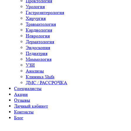
Проктология
Урология
Гастроэнтерология
Хирургия
Травматология
Кардиология
Неврология
Дерматология
Эндоскопия
Педиатрия
Маммология
УЗИ
Анализы
Клиника Shifa
ДМС / РАССРОЧКА
Специалисты
Акции
Отзывы
Личный кабинет
Контакты
Блог