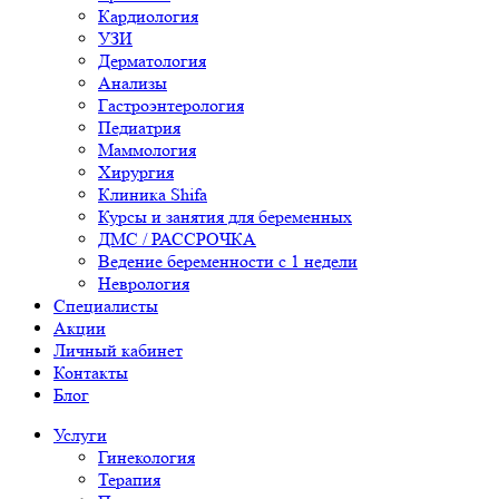
Кардиология
УЗИ
Дерматология
Анализы
Гастроэнтерология
Педиатрия
Маммология
Хирургия
Клиника Shifa
Курсы и занятия для беременных
ДМС / РАССРОЧКА
Ведение беременности с 1 недели
Неврология
Специалисты
Акции
Личный кабинет
Контакты
Блог
Услуги
Гинекология
Терапия