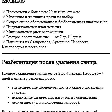
Медика»
✅ Проктологи с более чем 20-летним стажем
✅ Мужчины и женщины-врачи на выбор
✅ Современное оборудование и безболезненная диагностика
✅ Индивидуальный план лечения
✅ Минимальный риск осложнений
✅ Быстрое восстановление — от 7 до 14 дней
✅ Пациенты из Ставрополя, Армавира, Черкесска,
Кисловодска и всего края
Реабилитация после удаления свища
Полное заживление занимает от 2 до 4 недель. Первые 5–7
дней пациенту рекомендуются:
гигиенические процедуры после каждого посещения
туалета;
исключение физических нагрузок и горячих ванн;
легкая диета (для исключения запоров).
Контрольные осмотры проводятся по графику, который