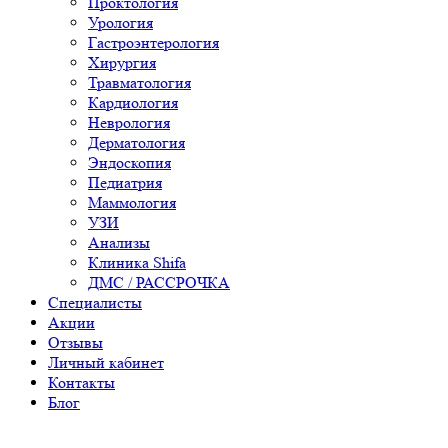
Проктология
Урология
Гастроэнтерология
Хирургия
Травматология
Кардиология
Неврология
Дерматология
Эндоскопия
Педиатрия
Маммология
УЗИ
Анализы
Клиника Shifa
ДМС / РАССРОЧКА
Специалисты
Акции
Отзывы
Личный кабинет
Контакты
Блог