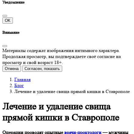
Уведомление
OK
Внимание
Материалы содержат изображения интимного характера.
Продолжая просмотр, вы подтверждаете своё согласие на
просмотр и свой возраст 18+.
Отмена
Согласен, показать
Главная
Блог
Лечение и удаление свища прямой кишки в Ставрополе
Лечение и удаление свища
прямой кишки в Ставрополе
Операции проводят опытные
врачи-проктологи
— мужчины