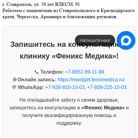
г. Ставрополь, ул. 50 лет ВЛКСМ, 91
Работаем с пациентами из Ставропольского и Краснодарского
краев, Черкесска, Армавира и близлежащих регионов.
Напишите нам!
Запишитесь на консультацию в
клинику «Феникс Медика»!
📞
Телефон:
+7-8652-99-11-99
🌐
Онлайн запись:
https://mwidget.fenixmedica.ru/
💬
WhatsApp:
+7-928-810-10-03
,
+7-928-225-10-03
Не откладывайте заботу о своем здоровье,
запишитесь на консультацию в
«Феникс Медика»
и
получите квалифицированную помощь и
поддержку.