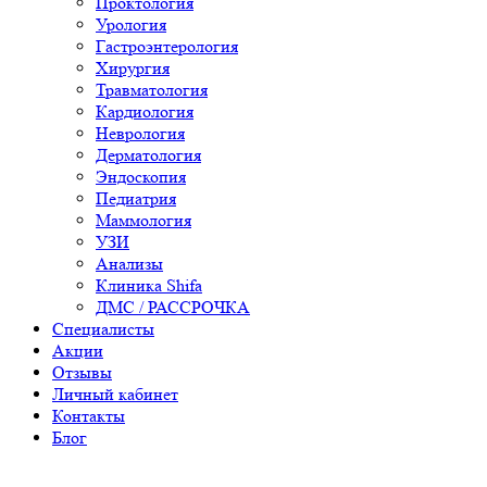
Проктология
Урология
Гастроэнтерология
Хирургия
Травматология
Кардиология
Неврология
Дерматология
Эндоскопия
Педиатрия
Маммология
УЗИ
Анализы
Клиника Shifa
ДМС / РАССРОЧКА
Специалисты
Акции
Отзывы
Личный кабинет
Контакты
Блог