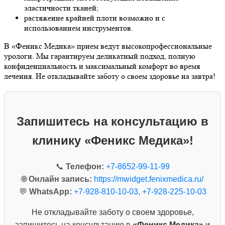
эластичности тканей;
растяжение крайней плоти возможно и с
использованием инструментов.
В «Феникс Медика» прием ведут высокопрофессиональные
урологи. Мы гарантируем деликатный подход, полную
конфиденциальность и максимальный комфорт во время
лечения. Не откладывайте заботу о своем здоровье на завтра!
Запишитесь на консультацию в
клинику «Феникс Медика»!
📞
Телефон:
+7-8652-99-11-99
🌐
Онлайн запись:
https://mwidget.fenixmedica.ru/
💬
WhatsApp:
+7-928-810-10-03
,
+7-928-225-10-03
Не откладывайте заботу о своем здоровье,
запишитесь на консультацию в
«Феникс Медика»
и