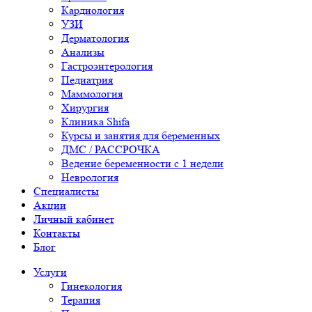
Кардиология
УЗИ
Дерматология
Анализы
Гастроэнтерология
Педиатрия
Маммология
Хирургия
Клиника Shifa
Курсы и занятия для беременных
ДМС / РАССРОЧКА
Ведение беременности с 1 недели
Неврология
Специалисты
Акции
Личный кабинет
Контакты
Блог
Услуги
Гинекология
Терапия