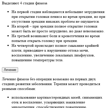
Выделяют 4 стадии фимоза
На первой стадии наблюдаются небольшие затруднения
при открытии головки пениса во время эрекции, но при
отсутствии эрекции никаких проблем не ощущается.
На второй – при эрекции полное открытие головки
может быть не просто затруднено, но даже невозможно.
На третьей возникают боли и кровотечения во время
попытки открыть головку при эрекции.
На четвертой происходит полное смыкание крайней
плоти, приводящее к нарушению оттока мочи,
воспалению, увеличению локальных лимфоузлов,
повышению температуры тела.
Лечение
Лечение фимоза без операции возможно на первых двух
стадиях развития заболевания. Терапия может проводиться
разными способами:
использование кортикостероидных мазей, снимающих
отек и воспаление, ускоряющих заживление
микротрещин, способствующих повышению