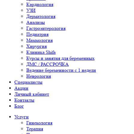
Кардиология
УЗИ
Дерматология
Анализы
Гастроэнтерология
Педиатрия
Маммология
Хирургия
Клиника Shifa
Курсы и занятия для беременных
ДМС / РАССРОЧКА
Ведение беременности с 1 недели
Неврология
Специалисты
Акции
Личный кабинет
Контакты
Блог
Услуги
Гинекология
Терапия