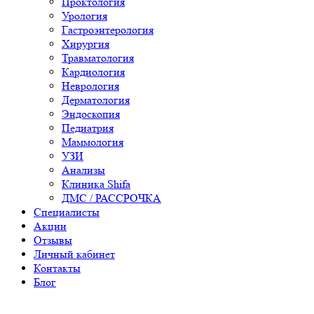
Проктология
Урология
Гастроэнтерология
Хирургия
Травматология
Кардиология
Неврология
Дерматология
Эндоскопия
Педиатрия
Маммология
УЗИ
Анализы
Клиника Shifa
ДМС / РАССРОЧКА
Специалисты
Акции
Отзывы
Личный кабинет
Контакты
Блог