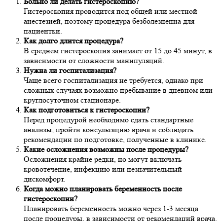
Больно ли делать гистероскопию?
Гистероскопия проводится под общей или местной
анестезией, поэтому процедура безболезненна для
пациентки.
Как долго длится процедура?
В среднем гистероскопия занимает от 15 до 45 минут, в
зависимости от сложности манипуляций.
Нужна ли госпитализация?
Чаще всего госпитализация не требуется, однако при
сложных случаях возможно пребывание в дневном или
круглосуточном стационаре.
Как подготовиться к гистероскопии?
Перед процедурой необходимо сдать стандартные
анализы, пройти консультацию врача и соблюдать
рекомендации по подготовке, полученные в клинике.
Какие осложнения возможны после процедуры?
Осложнения крайне редки, но могут включать
кровотечение, инфекцию или незначительный
дискомфорт.
Когда можно планировать беременность после
гистероскопии?
Планировать беременность можно через 1-3 месяца
после процедуры, в зависимости от рекомендаций врача.