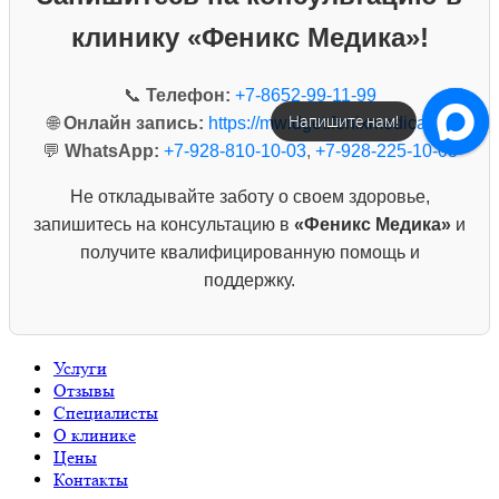
клинику «Феникс Медика»!
📞
Телефон:
+7-8652-99-11-99
Напишите нам!
🌐
Онлайн запись:
https://mwidget.fenixmedica.ru/
💬
WhatsApp:
+7-928-810-10-03
,
+7-928-225-10-03
Не откладывайте заботу о своем здоровье,
запишитесь на консультацию в
«Феникс Медика»
и
получите квалифицированную помощь и
поддержку.
Услуги
Отзывы
Специалисты
О клинике
Цены
Контакты