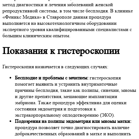
метод диагностики и лечения заболеваний женской
репродуктивной системы, в том числе бесплодия. В клинике
«Феникс Медика» в Ставрополе данная процедура
выполняется на высокотехнологичном оборудовании
экспертного уровня квалифицированными специалистами с
большим клиническим опытом.
Показания к гистероскопии
Гистероскопия назначается в следующих случаях:
Бесплодие и проблемы с зачатием:
гистероскопия
помогает выявить и устранить внутриматочные
причины бесплодия, такие как полипы, синехии, миомы
и другие препятствия, мешающие имплантации
эмбриона. Также процедура эффективна для оценки
состояния эндометрия и подготовки к
экстракорпоральному оплодотворению (ЭКО).
Подозрения на полипы эндометрия или миомы матки:
процедура позволяет точно диагностировать наличие
доброкачественных образований в матке и выполнить