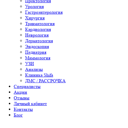
Проктология
Урология
Гастроэнтерология
Хирургия
Травматология
Кардиология
Неврология
Дерматология
Эндоскопия
Педиатрия
Маммология
УЗИ
Анализы
Клиника Shifa
ДМС / РАССРОЧКА
Специалисты
Акции
Отзывы
Личный кабинет
Контакты
Блог