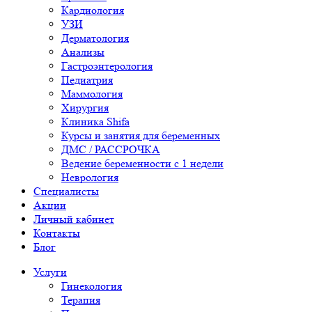
Кардиология
УЗИ
Дерматология
Анализы
Гастроэнтерология
Педиатрия
Маммология
Хирургия
Клиника Shifa
Курсы и занятия для беременных
ДМС / РАССРОЧКА
Ведение беременности с 1 недели
Неврология
Специалисты
Акции
Личный кабинет
Контакты
Блог
Услуги
Гинекология
Терапия