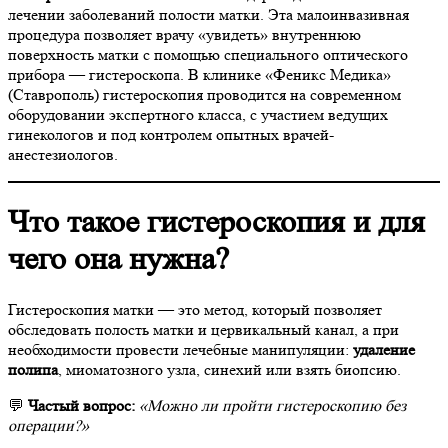
лечении заболеваний полости матки. Эта малоинвазивная
процедура позволяет врачу «увидеть» внутреннюю
поверхность матки с помощью специального оптического
прибора — гистероскопа. В клинике «Феникс Медика»
(Ставрополь) гистероскопия проводится на современном
оборудовании экспертного класса, с участием ведущих
гинекологов и под контролем опытных врачей-
анестезиологов.
Что такое гистероскопия и для
чего она нужна?
Гистероскопия матки — это метод, который позволяет
обследовать полость матки и цервикальный канал, а при
необходимости провести лечебные манипуляции:
удаление
полипа
, миоматозного узла, синехий или взять биопсию.
💬
Частый вопрос:
«Можно ли пройти гистероскопию без
операции?»