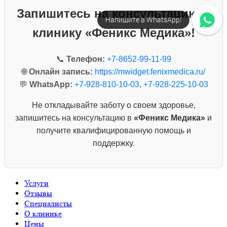
Запишитесь на консультацию в
Напишите в WhatsApp!
клинику «Феникс Медика»!
📞
Телефон:
+7-8652-99-11-99
🌐
Онлайн запись:
https://mwidget.fenixmedica.ru/
💬
WhatsApp:
+7-928-810-10-03
,
+7-928-225-10-03
Не откладывайте заботу о своем здоровье,
запишитесь на консультацию в
«Феникс Медика»
и
получите квалифицированную помощь и
поддержку.
Услуги
Отзывы
Специалисты
О клинике
Цены