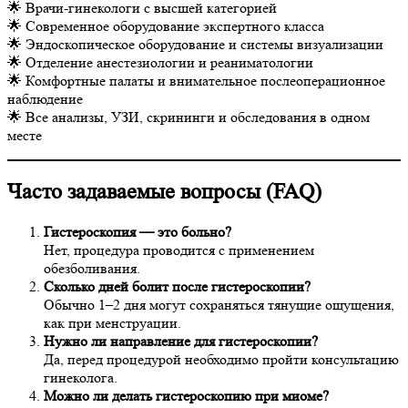
🌟 Врачи-гинекологи с высшей категорией
🌟 Современное оборудование экспертного класса
🌟 Эндоскопическое оборудование и системы визуализации
🌟 Отделение анестезиологии и реаниматологии
🌟 Комфортные палаты и внимательное послеоперационное
наблюдение
🌟 Все анализы, УЗИ, скрининги и обследования в одном
месте
Часто задаваемые вопросы (FAQ)
Гистероскопия — это больно?
Нет, процедура проводится с применением
обезболивания.
Сколько дней болит после гистероскопии?
Обычно 1–2 дня могут сохраняться тянущие ощущения,
как при менструации.
Нужно ли направление для гистероскопии?
Да, перед процедурой необходимо пройти консультацию
гинеколога.
Можно ли делать гистероскопию при миоме?