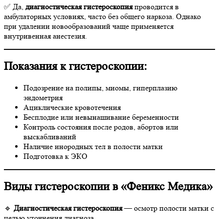
✅ Да,
диагностическая гистероскопия
проводится в
амбулаторных условиях, часто без общего наркоза. Однако
при удалении новообразований чаще применяется
внутривенная анестезия.
Показания к гистероскопии:
Подозрение на полипы, миомы, гиперплазию
эндометрия
Ациклические кровотечения
Бесплодие или невынашивание беременности
Контроль состояния после родов, абортов или
выскабливаний
Наличие инородных тел в полости матки
Подготовка к ЭКО
Виды гистероскопии в «Феникс Медика»
🔹
Диагностическая гистероскопия
— осмотр полости матки с
целью уточнения диагноза.