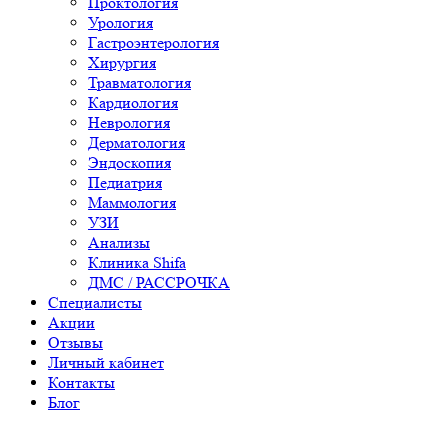
Проктология
Урология
Гастроэнтерология
Хирургия
Травматология
Кардиология
Неврология
Дерматология
Эндоскопия
Педиатрия
Маммология
УЗИ
Анализы
Клиника Shifa
ДМС / РАССРОЧКА
Специалисты
Акции
Отзывы
Личный кабинет
Контакты
Блог