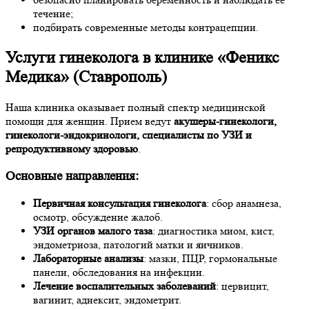
течение;
подбирать современные методы контрацепции.
Услуги гинеколога в клинике «Феникс
Медика» (Ставрополь)
Наша клиника оказывает полный спектр медицинской
помощи для женщин. Прием ведут
акушеры-гинекологи,
гинекологи-эндокринологи, специалисты по УЗИ и
репродуктивному здоровью
.
Основные направления:
Первичная консультация гинеколога
: сбор анамнеза,
осмотр, обсуждение жалоб.
УЗИ органов малого таза
: диагностика миом, кист,
эндометриоза, патологий матки и яичников.
Лабораторные анализы
: мазки, ПЦР, гормональные
панели, обследования на инфекции.
Лечение воспалительных заболеваний
: цервицит,
вагинит, аднексит, эндометрит.