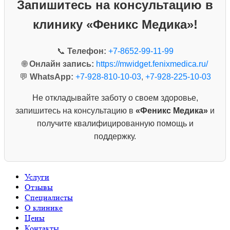
Запишитесь на консультацию в
клинику «Феникс Медика»!
📞
Телефон:
+7-8652-99-11-99
🌐
Онлайн запись:
https://mwidget.fenixmedica.ru/
💬
WhatsApp:
+7-928-810-10-03
,
+7-928-225-10-03
Не откладывайте заботу о своем здоровье,
запишитесь на консультацию в
«Феникс Медика»
и
получите квалифицированную помощь и
поддержку.
Услуги
Отзывы
Специалисты
О клинике
Цены
Контакты