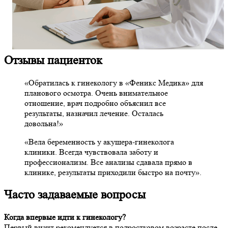
Отзывы пациенток
«Обратилась к гинекологу в «Феникс Медика» для
планового осмотра. Очень внимательное
отношение, врач подробно объяснил все
результаты, назначил лечение. Осталась
довольна!»
«Вела беременность у акушера-гинеколога
клиники. Всегда чувствовала заботу и
профессионализм. Все анализы сдавала прямо в
клинике, результаты приходили быстро на почту».
Часто задаваемые вопросы
Когда впервые идти к гинекологу?
Первый визит рекомендуется в подростковом возрасте после