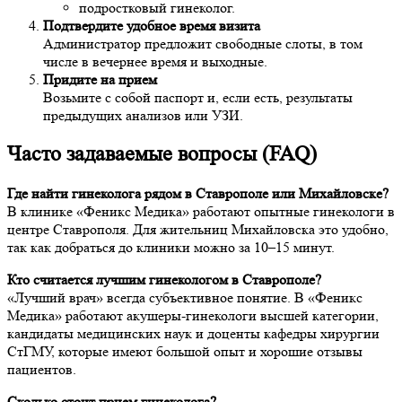
подростковый гинеколог.
Подтвердите удобное время визита
Администратор предложит свободные слоты, в том
числе в вечернее время и выходные.
Придите на прием
Возьмите с собой паспорт и, если есть, результаты
предыдущих анализов или УЗИ.
Часто задаваемые вопросы (FAQ)
Где найти гинеколога рядом в Ставрополе или Михайловске?
В клинике «Феникс Медика» работают опытные гинекологи в
центре Ставрополя. Для жительниц Михайловска это удобно,
так как добраться до клиники можно за 10–15 минут.
Кто считается лучшим гинекологом в Ставрополе?
«Лучший врач» всегда субъективное понятие. В «Феникс
Медика» работают акушеры-гинекологи высшей категории,
кандидаты медицинских наук и доценты кафедры хирургии
СтГМУ, которые имеют большой опыт и хорошие отзывы
пациентов.
Сколько стоит прием гинеколога?