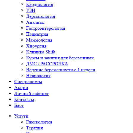
Кардиология
УЗИ
Дерматология
Анализы
Гастроэнтерология
Педиатрия
Маммология
Хирургия
Клиника Shifa
Курсы и занятия для беременных
ДМС / РАССРОЧКА
Ведение беременности с 1 недели
Неврология
Специалисты
Акции
Личный кабинет
Контакты
Блог
Услуги
Гинекология
Терапия