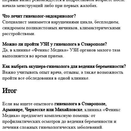
начала менструаций либо при первых жалобах.
Что лечит гинеколог-эндокринолог?
Специалист занимается нарушениями цикла, бесплодием,
синдромом поликистозных яичников, климактерическими
расстройствами.
Можно ли пройти УЗИ у гинеколога в Ставрополе?
Да, в клинике «Феникс Медика» УЗИ органов малого таза
выполняется во время приема.
Как выбрать акушера-гинеколога для ведения беременности?
Важно учитывать опыт врача, отзывы, а также возможность
пройти все обследования в одной клинике.
Итог
Если вы ищете опытного
гинеколога в Ставрополе,
Армавире, Черкесске или Михайловске
, клиника «Феникс
Медика» предлагает комплексную помощь: от
профилактических осмотров до ведения беременности и
лечения сложных гинекологических заболеваний.