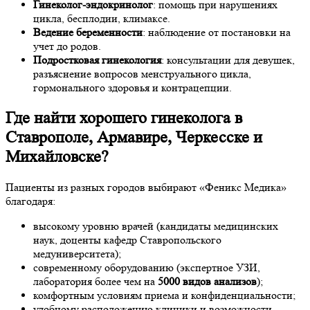
Гинеколог-эндокринолог
: помощь при нарушениях
цикла, бесплодии, климаксе.
Ведение беременности
: наблюдение от постановки на
учет до родов.
Подростковая гинекология
: консультации для девушек,
разъяснение вопросов менструального цикла,
гормонального здоровья и контрацепции.
Где найти хорошего гинеколога в
Ставрополе, Армавире, Черкесске и
Михайловске?
Пациенты из разных городов выбирают «Феникс Медика»
благодаря:
высокому уровню врачей (кандидаты медицинских
наук, доценты кафедр Ставропольского
медуниверситета);
современному оборудованию (экспертное УЗИ,
лаборатория более чем на
5000 видов анализов
);
комфортным условиям приема и конфиденциальности;
удобному расположению клиники и возможности