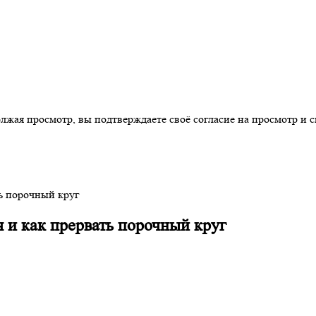
ая просмотр, вы подтверждаете своё согласие на просмотр и св
ь порочный круг
 и как прервать порочный круг