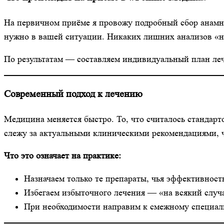
На первичном приёме я провожу подробный сбор анамне
нужно в вашей ситуации. Никаких лишних анализов «н
По результатам — составляем индивидуальный план лече
Современный подход к лечению
Медицина меняется быстро. То, что считалось стандарт
слежу за актуальными клиническими рекомендациями, ч
Что это означает на практике:
Назначаем только те препараты, чья эффективнос
Избегаем избыточного лечения — «на всякий случа
При необходимости направим к смежному специал