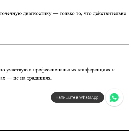
точечную диагностику — только то, что действительно
ярно участвую в профессиональных конференциях и
ах — не на традициях.
Напишите в WhatsApp!