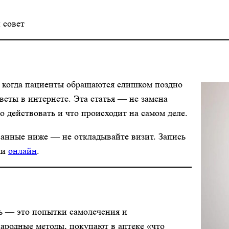
 совет
й, когда пациенты обращаются слишком поздно
веты в интернете. Эта статья — не замена
о действовать и что происходит на самом деле.
санные ниже — не откладывайте визит. Запись
ли
онлайн
.
сь — это попытки самолечения и
ародные методы, покупают в аптеке «что