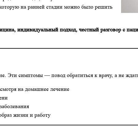
 которую на ранней стадии можно было решить
дицина, индивидуальный подход, честный разговор с пац
ие. Эти симптомы — повод обратиться к врачу, а не ждат
есмотря на домашнее лечение
ени
заболевания
браз жизни и работу