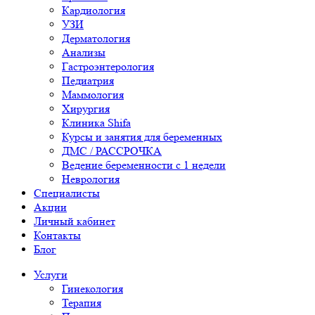
Кардиология
УЗИ
Дерматология
Анализы
Гастроэнтерология
Педиатрия
Маммология
Хирургия
Клиника Shifa
Курсы и занятия для беременных
ДМС / РАССРОЧКА
Ведение беременности с 1 недели
Неврология
Специалисты
Акции
Личный кабинет
Контакты
Блог
Услуги
Гинекология
Терапия