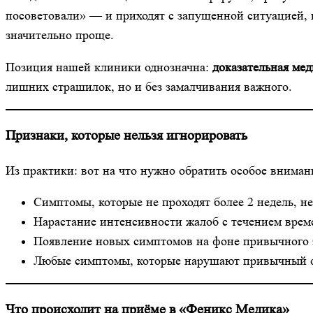
посоветовали» — и приходят с запущенной ситуацией,
значительно проще.
Позиция нашей клиники однозначна:
доказательная ме
лишних страшилок, но и без замалчивания важного.
Признаки, которые нельзя игнорировать
Из практики: вот на что нужно обратить особое вниман
Симптомы, которые не проходят более 2 недель, н
Нарастание интенсивности жалоб с течением врем
Появление новых симптомов на фоне привычного 
Любые симптомы, которые нарушают привычный о
Что происходит на приёме в «Феникс Медика»