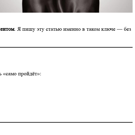
иентом
. Я пишу эту статью именно в таком ключе — без
ь «само пройдёт»: