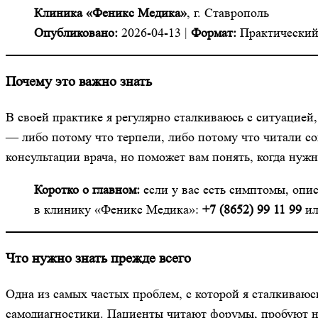
Клиника «Феникс Медика»
, г. Ставрополь
Опубликовано:
2026-04-13 |
Формат:
Практический
Почему это важно знать
В своей практике я регулярно сталкиваюсь с ситуацие
— либо потому что терпели, либо потому что читали со
консультации врача, но поможет вам понять, когда нужн
Коротко о главном:
если у вас есть симптомы, опи
в клинику «Феникс Медика»:
+7 (8652) 99 11 99
и
Что нужно знать прежде всего
Одна из самых частых проблем, с которой я сталкиваю
самодиагностики. Пациенты читают форумы, пробуют н