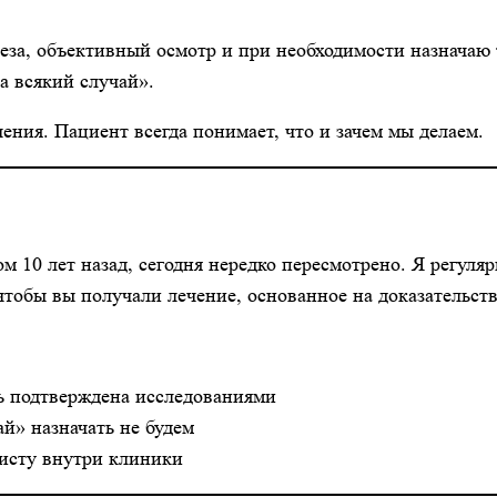
за, объективный осмотр и при необходимости назначаю 
а всякий случай».
ния. Пациент всегда понимает, что и зачем мы делаем.
ом 10 лет назад, сегодня нередко пересмотрено. Я регул
тобы вы получали лечение, основанное на доказательств
ть подтверждена исследованиями
й» назначать не будем
исту внутри клиники