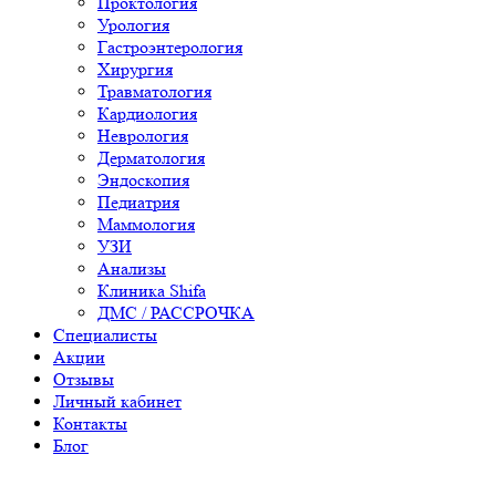
Проктология
Урология
Гастроэнтерология
Хирургия
Травматология
Кардиология
Неврология
Дерматология
Эндоскопия
Педиатрия
Маммология
УЗИ
Анализы
Клиника Shifa
ДМС / РАССРОЧКА
Специалисты
Акции
Отзывы
Личный кабинет
Контакты
Блог