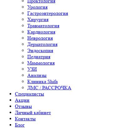
Проктология
Урология
Гастроэнтерология
Хирургия
Травматология
Кардиология
Неврология
Дерматология
Эндоскопия
Педиатрия
Маммология
УЗИ
Анализы
Клиника Shifa
ДМС / РАССРОЧКА
Специалисты
Акции
Отзывы
Личный кабинет
Контакты
Блог