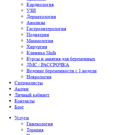
Кардиология
УЗИ
Дерматология
Анализы
Гастроэнтерология
Педиатрия
Маммология
Хирургия
Клиника Shifa
Курсы и занятия для беременных
ДМС / РАССРОЧКА
Ведение беременности с 1 недели
Неврология
Специалисты
Акции
Личный кабинет
Контакты
Блог
Услуги
Гинекология
Терапия