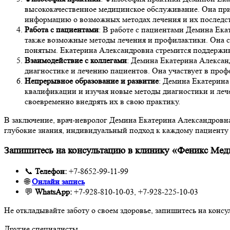
высококачественное медицинское обслуживание. Она при
информацию о возможных методах лечения и их последс
Работа с пациентами
: В работе с пациентами Демина Ека
также возможные методы лечения и профилактики. Она ст
понятым. Екатерина Александровна стремится поддержи
Взаимодействие с коллегами
: Демина Екатерина Алексан
диагностике и лечению пациентов. Она участвует в про
Непрерывное образование и развитие
: Демина Екатерина
квалификации и изучая новые методы диагностики и леч
своевременно внедрять их в свою практику.
В заключение, врач-невролог Демина Екатерина Александровн
глубокие знания, индивидуальный подход к каждому пациенту 
Запишитесь на консультацию в клинику «Феникс Мед
📞
Телефон:
+7-8652-99-11-99
🌐
Онлайн запись
💬
WhatsApp:
+7-928-810-10-03, +7-928-225-10-03
Не откладывайте заботу о своем здоровье, запишитесь на конс
Другие специалисты