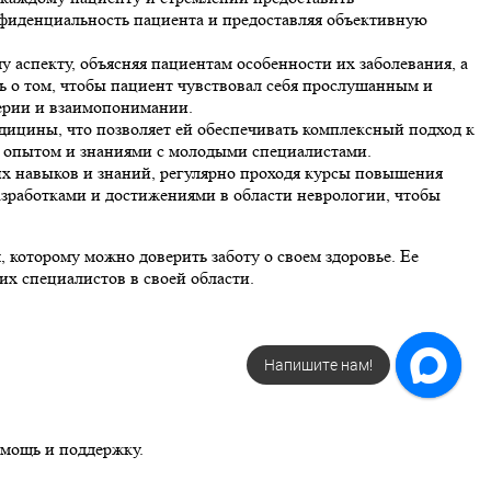
фиденциальность пациента и предоставляя объективную
 аспекту, объясняя пациентам особенности их заболевания, а
сь о том, чтобы пациент чувствовал себя прослушанным и
ерии и взаимопонимании.
едицины, что позволяет ей обеспечивать комплексный подход к
м опытом и знаниями с молодыми специалистами.
х навыков и знаний, регулярно проходя курсы повышения
азработками и достижениями в области неврологии, чтобы
которому можно доверить заботу о своем здоровье. Ее
х специалистов в своей области.
Напишите нам!
мощь и поддержку.