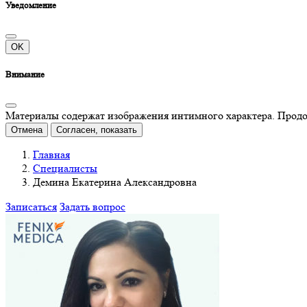
Уведомление
OK
Внимание
Материалы содержат изображения интимного характера. Продолж
Отмена
Согласен, показать
Главная
Специалисты
Демина Екатерина Александровна
Записаться
Задать вопрос