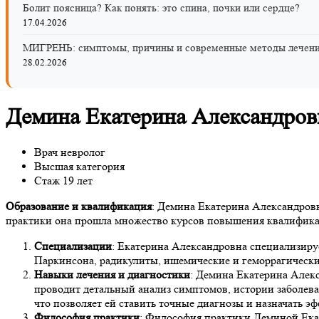
Болит поясница? Как понять: это спина, почки или сердце?
17.04.2026
МИГРЕНЬ: симптомы, причины и современные методы лечен
28.02.2026
Демина Екатерина Александров
Врач невролог
Высшая категория
Стаж 19 лет
Образование и квалификация
: Демина Екатерина Александров
практики она прошла множество курсов повышения квалифика
Специализации
: Екатерина Александровна специализируе
Паркинсона, радикулиты, ишемические и геморрагически
Навыки лечения и диагностики
: Демина Екатерина Алек
проводит детальный анализ симптомов, истории заболеван
что позволяет ей ставить точные диагнозы и назначать э
Философия практики
: Философия практики Деминой Ека