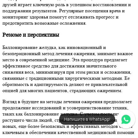
друзей играет ключевую роль в успешном восстановлении и
поддержании результатов. Регулярные посещения врача и
мониторинг здоровья помогут отслеживать прогресс и
предотвратить возможные осложнения.
Резюме и перспективы
Баллонирование желудка, как инновационный и
безоперационный метод лечения ожирения, занимает важное
место в современной медицине. Эта процедура предлагает
эффективное средство для достижения значительного
снижения веса, минимизируя при этом риски и осложнения,
связанные с традиционными хирургическими методами. Ее
обратимость и адаптируемость делают ее привлекательной
опцией для многих пациентов, страдающих ожирением.
Взгляд в будущее на методы лечения ожирения предполагает
продолжение исследований и усовершенствование техник,
таких как баллонирование желудка. С учетом постоянно
Напишите в WhatsApp!
растущего числа людей, страдающих ожирением, появление
новых, еще более безопасных и эффективных методов станет
ключевым в обеспечении качественной медицинской помощи