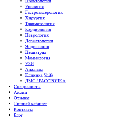
Проктология
Урология
Гастроэнтерология
Хирургия
Травматология
Кардиология
Неврология
Дерматология
Эндоскопия
Педиатрия
Маммология
УЗИ
Анализы
Клиника Shifa
ДМС / РАССРОЧКА
Специалисты
Акции
Отзывы
Личный кабинет
Контакты
Блог