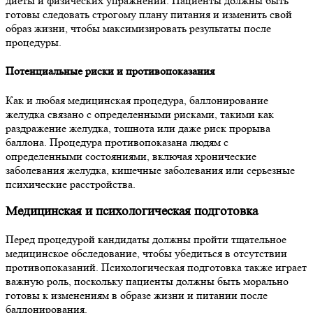
диеты и физических упражнений. Пациенты должны быть
готовы следовать строгому плану питания и изменить свой
образ жизни, чтобы максимизировать результаты после
процедуры.
Потенциальные риски и противопоказания
Как и любая медицинская процедура, баллонирование
желудка связано с определенными рисками, такими как
раздражение желудка, тошнота или даже риск прорыва
баллона. Процедура противопоказана людям с
определенными состояниями, включая хронические
заболевания желудка, кишечные заболевания или серьезные
психические расстройства.
Медицинская и психологическая подготовка
Перед процедурой кандидаты должны пройти тщательное
медицинское обследование, чтобы убедиться в отсутствии
противопоказаний. Психологическая подготовка также играет
важную роль, поскольку пациенты должны быть морально
готовы к изменениям в образе жизни и питании после
баллонирования.