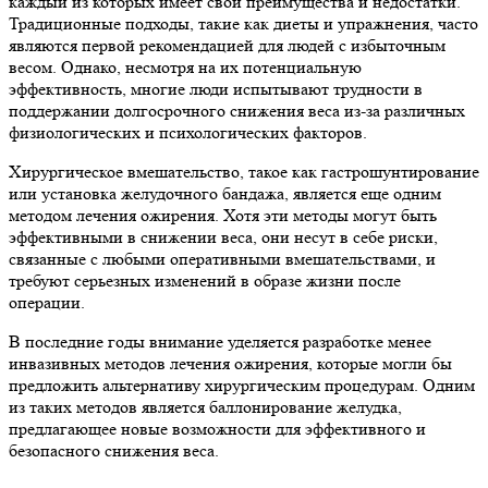
каждый из которых имеет свои преимущества и недостатки.
Традиционные подходы, такие как диеты и упражнения, часто
являются первой рекомендацией для людей с избыточным
весом. Однако, несмотря на их потенциальную
эффективность, многие люди испытывают трудности в
поддержании долгосрочного снижения веса из-за различных
физиологических и психологических факторов.
Хирургическое вмешательство, такое как гастрошунтирование
или установка желудочного бандажа, является еще одним
методом лечения ожирения. Хотя эти методы могут быть
эффективными в снижении веса, они несут в себе риски,
связанные с любыми оперативными вмешательствами, и
требуют серьезных изменений в образе жизни после
операции.
В последние годы внимание уделяется разработке менее
инвазивных методов лечения ожирения, которые могли бы
предложить альтернативу хирургическим процедурам. Одним
из таких методов является баллонирование желудка,
предлагающее новые возможности для эффективного и
безопасного снижения веса.