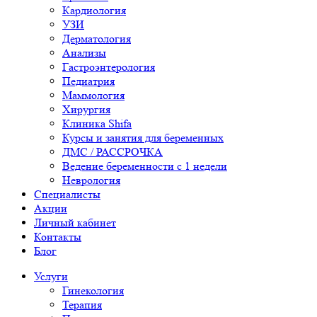
Кардиология
УЗИ
Дерматология
Анализы
Гастроэнтерология
Педиатрия
Маммология
Хирургия
Клиника Shifa
Курсы и занятия для беременных
ДМС / РАССРОЧКА
Ведение беременности с 1 недели
Неврология
Специалисты
Акции
Личный кабинет
Контакты
Блог
Услуги
Гинекология
Терапия