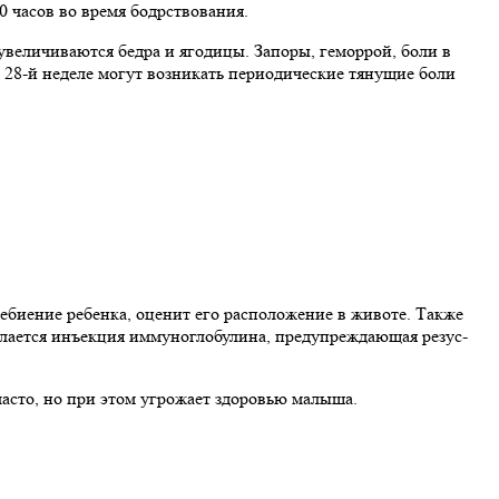
0 часов во время бодрствования.
 увеличиваются бедра и ягодицы. Запоры, геморрой, боли в
 28-й неделе могут возникать периодические тянущие боли
цебиение ребенка, оценит его расположение в животе. Также
 делается инъекция иммуноглобулина, предупреждающая резус-
часто, но при этом угрожает здоровью малыша.