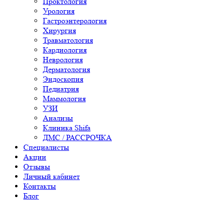
Проктология
Урология
Гастроэнтерология
Хирургия
Травматология
Кардиология
Неврология
Дерматология
Эндоскопия
Педиатрия
Маммология
УЗИ
Анализы
Клиника Shifa
ДМС / РАССРОЧКА
Специалисты
Акции
Отзывы
Личный кабинет
Контакты
Блог