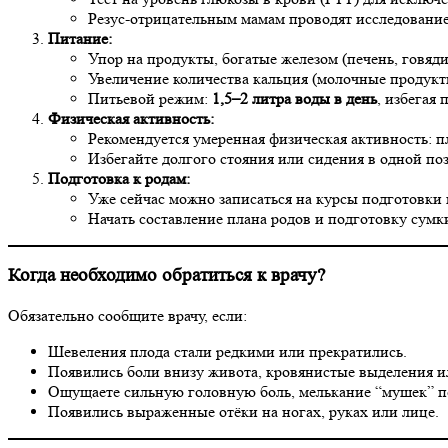
Резус-отрицательным мамам проводят исследование
Питание:
Упор на продукты, богатые железом (печень, говяд
Увеличение количества кальция (молочные продукты
Питьевой режим:
1,5–2 литра воды в день
, избегая
Физическая активность:
Рекомендуется умеренная физическая активность: п
Избегайте долгого стояния или сидения в одной поз
Подготовка к родам:
Уже сейчас можно записаться на курсы подготовки 
Начать составление плана родов и подготовку сумк
Когда необходимо обратиться к врачу?
Обязательно сообщите врачу, если:
Шевеления плода стали редкими или прекратились.
Появились боли внизу живота, кровянистые выделения и
Ощущаете сильную головную боль, мелькание “мушек” пе
Появились выраженные отёки на ногах, руках или лице.