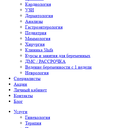
Кардиология
УЗИ
Дерматология
Анализы
Гастроэнтерология
Педиатрия
Маммология
Хирургия
Клиника Shifa
Курсы и занятия для беременных
ДМС / РАССРОЧКА
Ведение беременности с 1 недели
Неврология
Специалисты
Акции
Личный кабинет
Контакты
Блог
Услуги
Гинекология
Терапия