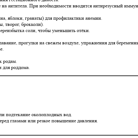
 на антитела. При необходимости вводится антирезусный иммун
ина, яблоки, гранаты) для профилактики анемии.
, творог, брокколи).
 переизбытка соли, чтобы уменьшить отёки.
лавание, прогулки на свежем воздухе, упражнения для беременн
е.
к родам.
и для роддома.
ли подтекание околоплодных вод.
ред глазами или резкое повышение давления.