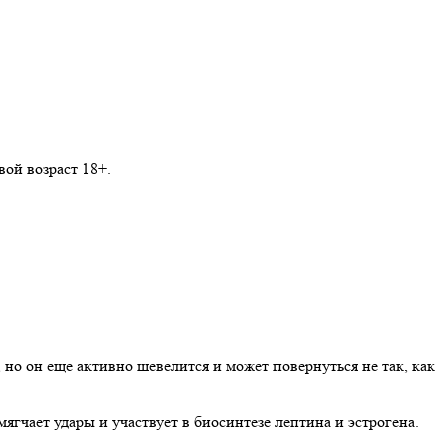
ой возраст 18+.
е, но он еще активно шевелится и может повернуться не так, как
ягчает удары и участвует в биосинтезе лептина и эстрогена.