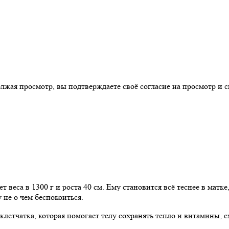
ая просмотр, вы подтверждаете своё согласие на просмотр и св
т веса в 1300 г и роста 40 см. Ему становится всё теснее в матк
 не о чем беспокоиться.
етчатка, которая помогает телу сохранять тепло и витамины, см