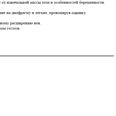
 от изначальной массы тела и особенностей беременности.
ние на диафрагму и лёгкие, провоцируя одышку.
озному расширению вен.
ом гестоза.