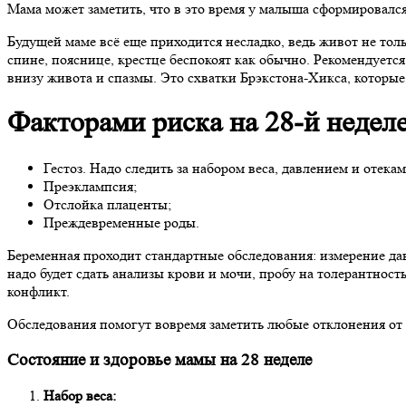
Мама может заметить, что в это время у малыша сформировался
Будущей маме всё еще приходится несладко, ведь живот не тол
спине, пояснице, крестце беспокоят как обычно. Рекомендуетс
внизу живота и спазмы. Это схватки Брэкстона-Хикса, которы
Факторами риска на 28-й недел
Гестоз. Надо следить за набором веса, давлением и отекам
Преэклампсия;
Отслойка плаценты;
Преждевременные роды.
Беременная проходит стандартные обследования: измерение дав
надо будет сдать анализы крови и мочи, пробу на толерантност
конфликт.
Обследования помогут вовремя заметить любые отклонения от н
Состояние и здоровье мамы на 28 неделе
Набор веса: