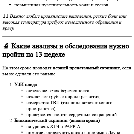
повышенная чувствительность кожи и сосков.
👩‍⚕️
Важно: любые кровянистые выделения, резкие боли или
высокая температура требуют немедленного обращения к
врачу.
🔬 Какие анализы и обследования нужно
пройти на 13 неделе
На этом сроке проводят
первый пренатальный скрининг
, если
вы не сделали его раньше:
УЗИ плода
:
определяет срок беременности,
исключает грубые пороки развития,
измеряется ТВП (толщина воротникового
пространства),
проверяется частота сердечных сокращений.
Биохимический скрининг (анализ крови)
:
на уровень ХГЧ и РАРР-А,
помогает определить риски синдромов Дауна,