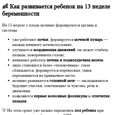
👶 Как развивается ребенок на 13 неделе
беременности
На 13 неделе у плода активно формируются органы и
системы:
уже работают
почки
, формируется
мочевой пузырь
—
малыш начинает мочеиспускание;
улучшается
координация движений
, он может сгибать
пальцы, поворачивать голову;
начинают работать
печень и поджелудочная железа
;
лицо становится более «человечным»: глаза
сближаются, формируется переносица, ушки
перемещаются на привычное место;
активно развивается
головной мозг
— закладываются
будущие участки, отвечающие за чувства, речь и
движения;
появляются
первые волосяные фолликулы
и
отпечатки
пальцев
.
💡 На этом сроке уже можно определить
пол ребенка
при