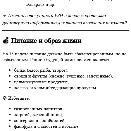
Эдвардса и др.
⚠️
Именно совокупность УЗИ и анализа крови дает
достоверную информацию для раннего выявления патологий.
🍎 Питание и образ жизни
На 13 неделе питание должно быть сбалансированным, но не
избыточным. Рацион будущей мамы должен включать:
белки (мясо, рыба, творог),
овощи и фрукты (свежие, тушеные, запечённые),
цельнозерновые продукты,
железо- и кальцийсодержащие продукты.
🚫 Избегайте:
газированных напитков,
жирной, жареной пищи,
консервов и копчёностей,
фастфуда и сладостей в избытке.