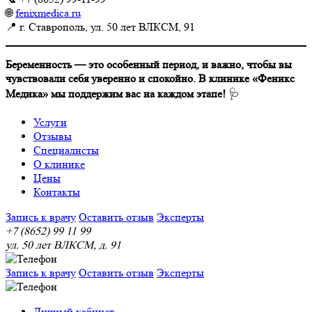
🌐
fenixmedica.ru
📍 г. Ставрополь, ул. 50 лет ВЛКСМ, 91
Беременность — это особенный период, и важно, чтобы вы
чувствовали себя уверенно и спокойно. В клинике «Феникс
Медика» мы поддержим вас на каждом этапе!
🩺
Услуги
Отзывы
Специалисты
О клинике
Цены
Контакты
Запись к врачу
Оставить отзыв
Эксперты
+7 (8652) 99 11 99
ул. 50 лет ВЛКСМ, д. 91
Запись к врачу
Оставить отзыв
Эксперты
Личный кабинет