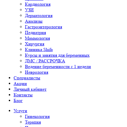
Кардиология
УЗИ
Дерматология
Анализы
Гастроэнтерология
Педиатрия
Маммология
Хирургия
Клиника Shifa
Курсы и занятия для беременных
ДМС / РАССРОЧКА
Ведение беременности с 1 недели
Неврология
Специалисты
Акции
Личный кабинет
Контакты
Блог
Услуги
Гинекология
Терапия