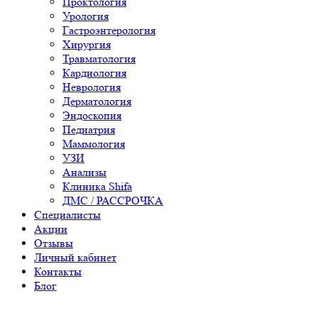
Проктология
Урология
Гастроэнтерология
Хирургия
Травматология
Кардиология
Неврология
Дерматология
Эндоскопия
Педиатрия
Маммология
УЗИ
Анализы
Клиника Shifa
ДМС / РАССРОЧКА
Специалисты
Акции
Отзывы
Личный кабинет
Контакты
Блог