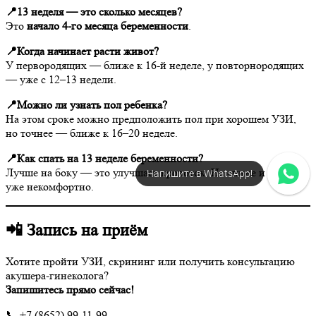
📍13 неделя — это сколько месяцев?
Это
начало 4-го месяца беременности
.
📍Когда начинает расти живот?
У первородящих — ближе к 16-й неделе, у повторнородящих
— уже с 12–13 недели.
📍Можно ли узнать пол ребенка?
На этом сроке можно предположить пол при хорошем УЗИ,
но точнее — ближе к 16–20 неделе.
📍Как спать на 13 неделе беременности?
Лучше на боку — это улучшает кровоток. На спине и животе
Напишите в WhatsApp!
уже некомфортно.
📲 Запись на приём
Хотите пройти УЗИ, скрининг или получить консультацию
акушера-гинеколога?
Запишитесь прямо сейчас!
📞 +7 (8652) 99-11-99