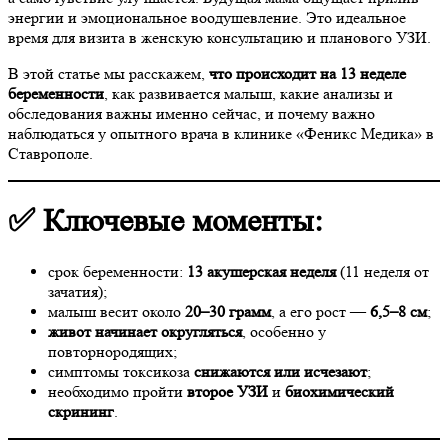
энергии и эмоциональное воодушевление. Это идеальное
время для визита в женскую консультацию и планового УЗИ.
В этой статье мы расскажем,
что происходит на 13 неделе
беременности
, как развивается малыш, какие анализы и
обследования важны именно сейчас, и почему важно
наблюдаться у опытного врача в клинике «Феникс Медика» в
Ставрополе.
✅ Ключевые моменты:
срок беременности:
13 акушерская неделя
(11 неделя от
зачатия);
малыш весит около
20–30 грамм
, а его рост —
6,5–8 см
;
живот начинает округляться
, особенно у
повторнородящих;
симптомы токсикоза
снижаются или исчезают
;
необходимо пройти
второе УЗИ
и
биохимический
скрининг
.