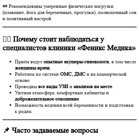
💤 Рекомендованы умеренные физические нагрузки
(плавание, йога для беременных, прогулки), полноценный сон
и позитивный настрой.
🧑‍⚕️ Почему стоит наблюдаться у
специалистов клиники «Феникс Медика»
Приём ведут
опытные акушеры-гинекологи
, в том числе
женщины-врачи
.
Работаем по системе
ОМС, ДМС
и на коммерческой
основе.
Проводим
все виды УЗИ
и
анализов на месте
.
Уютная атмосфера, комфортные кабинеты и
доброжелательное отношение
.
Возможность ведения всей беременности и подготовки
к родам.
📌 Часто задаваемые вопросы